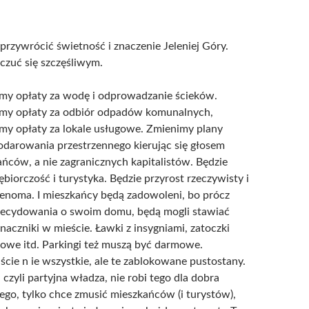
rzywrócić świetność i znaczenie Jeleniej Góry.
czuć się szczęśliwym.
my opłaty za wodę i odprowadzanie ścieków.
my opłaty za odbiór odpadów komunalnych,
my opłaty za lokale usługowe. Zmienimy plany
darowania przestrzennego kierując się głosem
ńców, a nie zagranicznych kapitalistów. Będzie
ębiorczość i turystyka. Będzie przyrost rzeczywisty i
enoma. I mieszkańcy będą zadowoleni, bo prócz
ecydowania o swoim domu, będą mogli stawiać
naczniki w mieście. Ławki z insygniami, zatoczki
owe itd. Parkingi też muszą być darmowe.
cie n ie wszystkie, ale te zablokowane pustostany.
 czyli partyjna władza, nie robi tego dla dobra
go, tylko chce zmusić mieszkańców (i turystów),