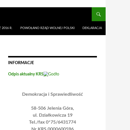
 2016 R.
POWOŁANO RZĄD WOLNEJ POLSKI
DEKLARACJA
INFORMACJE
Odpis aktualny KRS
Demokracja i Sprawiedliwość
58-506 Jelenia Góra,
ul. Działkowicza 19
Tel./fax 0*75/6431774
Nr KRS 0000600596