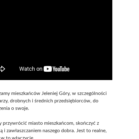
zamy mieszkańców Jeleniej Góry, w szczególności
arzy, drobnych i średnich przedsiębiorców, do
enia o swoje.
 przywrócić miasto mieszkańcom, skończyć z
ą i zawłaszczaniem naszego dobra. Jest to realne,
ię w to włączycie.