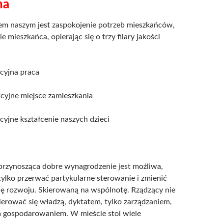
na
em naszym jest zaspokojenie potrzeb mieszkańców,
ie mieszkańca, opierając się o trzy filary jakości
kcyjna praca
kcyjne miejsce zamieszkania
kcyjne kształcenie naszych dzieci
 przynosząca dobre wynagrodzenie jest możliwa,
tylko przerwać partykularne sterowanie i zmienić
ię rozwoju. Skierowaną na wspólnotę. Rządzący nie
erować się władzą, dyktatem, tylko zarządzaniem,
 gospodarowaniem. W mieście stoi wiele