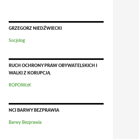
GRZEGORZ NIEDŹWIECKI
Socjolog
RUCH OCHRONY PRAW OBYWATELSKICH I
WALKI Z KORUPCJĄ
ROPOiWzK
NCI BARWY BEZPRAWIA
Barwy Bezprawia