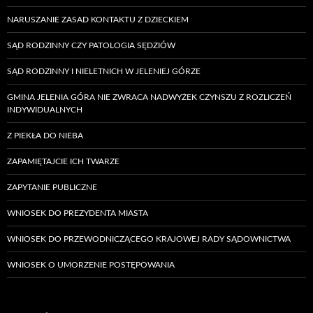
NARUSZANIE ZASAD KONTAKTU Z DZIECKIEM
SĄD RODZINNY CZY PATOLOGIA SĘDZIÓW
SĄD RODZINNY I NIELETNICH W JELENIEJ GÓRZE
GMINA JELENIA GÓRA NIE ZWRACA NADWYŻEK CZYNSZU Z ROZLICZEŃ
INDYWIDUALNYCH
Z PIEKŁA DO NIEBA
ZAPAMIĘTAJCIE ICH TWARZE
ZAPYTANIE PUBLICZNE
WNIOSEK DO PREZYDENTA MIASTA
WNIOSEK DO PRZEWODNICZĄCEGO KRAJOWEJ RADY SĄDOWNICTWA
WNIOSEK O UMORZENIE POSTĘPOWANIA