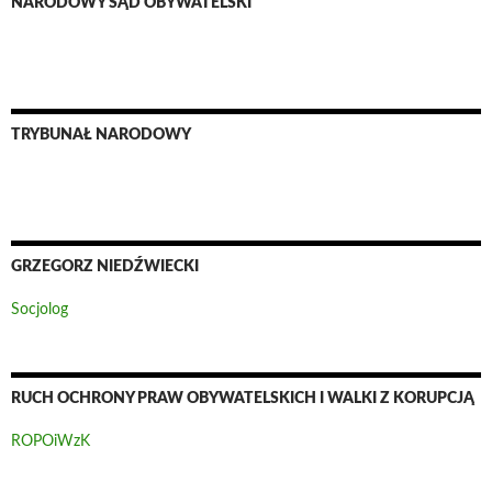
NARODOWY SĄD OBYWATELSKI
TRYBUNAŁ NARODOWY
GRZEGORZ NIEDŹWIECKI
Socjolog
RUCH OCHRONY PRAW OBYWATELSKICH I WALKI Z KORUPCJĄ
ROPOiWzK