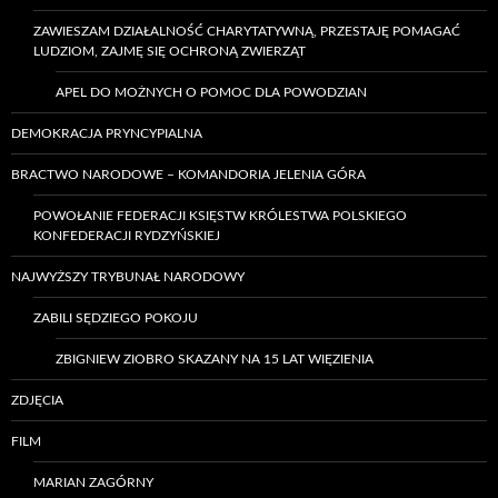
ZAWIESZAM DZIAŁALNOŚĆ CHARYTATYWNĄ, PRZESTAJĘ POMAGAĆ
LUDZIOM, ZAJMĘ SIĘ OCHRONĄ ZWIERZĄT
APEL DO MOŻNYCH O POMOC DLA POWODZIAN
DEMOKRACJA PRYNCYPIALNA
BRACTWO NARODOWE – KOMANDORIA JELENIA GÓRA
POWOŁANIE FEDERACJI KSIĘSTW KRÓLESTWA POLSKIEGO
KONFEDERACJI RYDZYŃSKIEJ
NAJWYŻSZY TRYBUNAŁ NARODOWY
ZABILI SĘDZIEGO POKOJU
ZBIGNIEW ZIOBRO SKAZANY NA 15 LAT WIĘZIENIA
ZDJĘCIA
FILM
MARIAN ZAGÓRNY