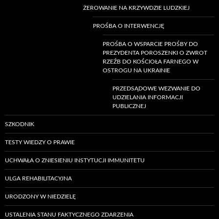
ŻEROWANIE NA KRZYWDZIE LUDZKIEJ
PROŚBA O INTERWENCJĘ
PROŚBA O WSPARCIE PROŚBY DO
PREZYDENTA POROSZENKI O ZWROT
RZEŹB DO KOŚCIOŁA FARNEGO W
OSTROGU NA UKRAINIE
PRZEDSĄDOWE WEZWANIE DO
UDZIELANIA INFORMACJI
PUBLICZNEJ
SZKODNIK
TESTY WIEDZY O PRAWIE
UCHWAŁA O ZNIESIENIU INSTYTUCJI IMMUNITETU
ULGA REHABILITACYJNA
URODZONY W NIEDZIELĘ
USTALENIA STANU FAKTYCZNEGO ZDARZENIA