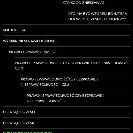
KTO KOGO ZNIESŁAWIA?
KTO MA BYĆ WZOREM BOHATERA
DLA WSPÓŁCZESNEJ MŁODZIEŻY?
SOCJOLOGIA
WYMIAR NIESPRAWIEDLIWOŚCI
PRAWO I SPRAWIEDLIWOŚĆ
PRAWO I SPRAWIEDLIWOŚĆ CZY BEZPRAWIE I NIESPRAWIEDLIWOŚĆ
CZ. 3
PRAWO I SPRAWIEDLIWOŚĆ CZY BEZPRAWIE I
NIESPRAWIEDLIWOŚĆ – CZ.2
PRAWO I SPRAWIEDLIWOŚĆ CZY BEZPRAWIE I
NIESPRAWIEDLIWOŚĆ?
LISTA SĘDZIÓW SO
LISTA SĘDZIÓW SR