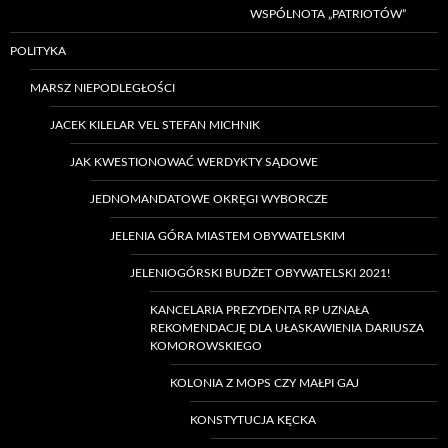
WSPÓLNOTA „PATRIOTÓW”
POLITYKA
MARSZ NIEPODLEGŁOŚCI
JACEK KILELAR VEL STEFAN MICHNIK
JAK KWESTIONOWAĆ WERDYKTY SĄDOWE
JEDNOMANDATOWE OKRĘGI WYBORCZE
JELENIA GÓRA MIASTEM OBYWATELSKIM
JELENIOGÓRSKI BUDŻET OBYWATELSKI 2021!
KANCELARIA PREZYDENTA RP UZNAŁA
REKOMENDACJĘ DLA UŁASKAWIENIA DARIUSZA
KOMOROWSKIEGO
KOLONIA Z MOPS CZY MAŁPI GAJ
KONSTYTUCJA KĘCKA