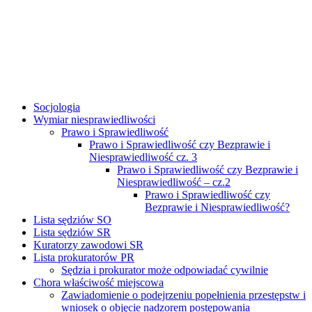
Socjologia
Wymiar niesprawiedliwości
Prawo i Sprawiedliwość
Prawo i Sprawiedliwość czy Bezprawie i
Niesprawiedliwość cz. 3
Prawo i Sprawiedliwość czy Bezprawie i
Niesprawiedliwość – cz.2
Prawo i Sprawiedliwość czy
Bezprawie i Niesprawiedliwość?
Lista sędziów SO
Lista sędziów SR
Kuratorzy zawodowi SR
Lista prokuratorów PR
Sędzia i prokurator może odpowiadać cywilnie
Chora właściwość miejscowa
Zawiadomienie o podejrzeniu popełnienia przestępstw i
wniosek o objęcie nadzorem postępowania