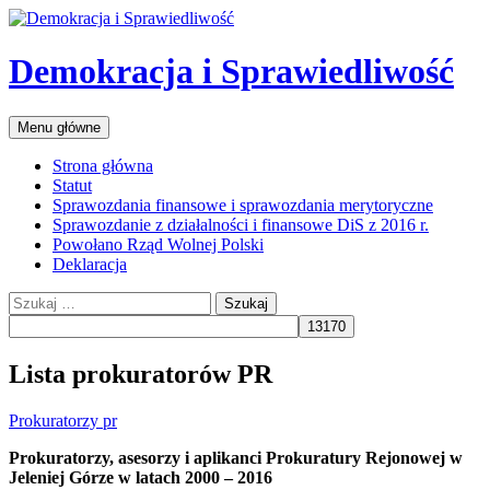
Przejdź
do
treści
Demokracja i Sprawiedliwość
Szukaj
Menu główne
Strona główna
Statut
Sprawozdania finansowe i sprawozdania merytoryczne
Sprawozdanie z działalności i finansowe DiS z 2016 r.
Powołano Rząd Wolnej Polski
Deklaracja
Szukaj:
Lista prokuratorów PR
Prokuratorzy pr
Prokuratorzy, asesorzy i aplikanci Prokuratury Rejonowej w
Jeleniej Górze w latach 2000 – 2016