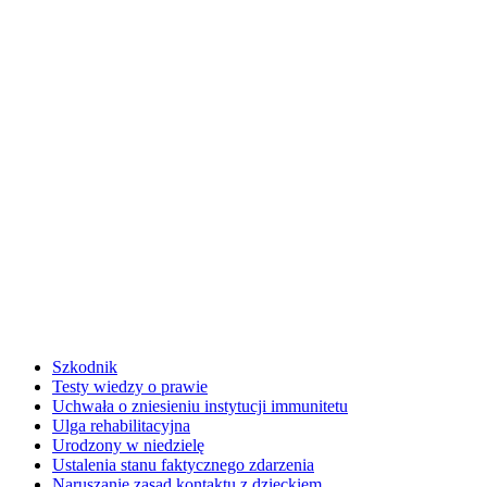
Szkodnik
Testy wiedzy o prawie
Uchwała o zniesieniu instytucji immunitetu
Ulga rehabilitacyjna
Urodzony w niedzielę
Ustalenia stanu faktycznego zdarzenia
Naruszanie zasad kontaktu z dzieckiem