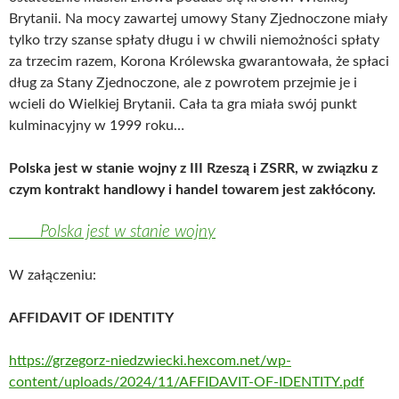
Brytanii. Na mocy zawartej umowy Stany Zjednoczone miały
tylko trzy szanse spłaty długu i w chwili niemożności spłaty
za trzecim razem, Korona Królewska gwarantowała, że spłaci
dług za Stany Zjednoczone, ale z powrotem przejmie je i
wcieli do Wielkiej Brytanii. Cała ta gra miała swój punkt
kulminacyjny w 1999 roku…
Polska jest w stanie wojny z III Rzeszą i ZSRR, w związku z
czym kontrakt handlowy i handel towarem jest zakłócony.
Polska jest w stanie wojny
W załączeniu:
AFFIDAVIT OF IDENTITY
https://grzegorz-niedzwiecki.hexcom.net/wp-
content/uploads/2024/11/AFFIDAVIT-OF-IDENTITY.pdf