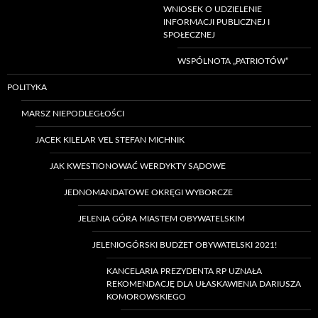
WNIOSEK O UDZIELENIE
INFORMACJI PUBLICZNEJ I
SPOŁECZNEJ
WSPÓLNOTA „PATRIOTÓW”
POLITYKA
MARSZ NIEPODLEGŁOŚCI
JACEK KILELAR VEL STEFAN MICHNIK
JAK KWESTIONOWAĆ WERDYKTY SĄDOWE
JEDNOMANDATOWE OKRĘGI WYBORCZE
JELENIA GÓRA MIASTEM OBYWATELSKIM
JELENIOGÓRSKI BUDŻET OBYWATELSKI 2021!
KANCELARIA PREZYDENTA RP UZNAŁA
REKOMENDACJĘ DLA UŁASKAWIENIA DARIUSZA
KOMOROWSKIEGO