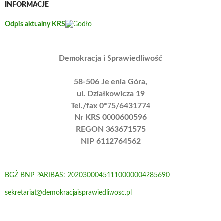
INFORMACJE
Odpis aktualny KRS
Demokracja i Sprawiedliwość
58-506 Jelenia Góra,
ul. Działkowicza 19
Tel./fax 0*75/6431774
Nr KRS 0000600596
REGON 363671575
NIP 6112764562
BGŻ BNP PARIBAS: 20203000451110000004285690
sekretariat@demokracjaisprawiedliwosc.pl