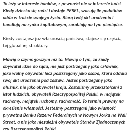
To leży w interesie banków, z pewności nie w interesie ludzi.
Kiedy dziecko się rodzi i dostaje PESEL, szacują ile podatków
odda w trakcie swojego życia. Biorą twój akt urodzenia i
handlują na rynku kapitałowym, zarabiają na tym pieniądze.
Kiedy zostajesz już własnością państwa, stajesz się częścią
tej globalnej struktury.
Mówię o czymś gorszym niż to. Mówię o tym, że kiedy
obywatel idzie do sądu, nie jest postrzegany jako człowiek,
jako wolny obywatel lecz postrzegany jako osoba, która oddała
swój akt urodzenia pod zastaw. Jesteś postrzegany jako
dłużnik, nie jako obywatel kraju. Zastaliśmy przekształceni z
istot ludzkich, obywateli Rzeczypospolitej Polski, w majątek
ruchomy, majątek ruchomy, ruchomość. To termin prawny na
określenie własności. Jesteśmy postrzegani jako własność
prywatna Banku Rezerw Federalnych w Nowym Jorku na Wall
Street, a nie jako niezależni obywatele Stanów Zjednoczonych
czy Rzeczypospolitej Polski.