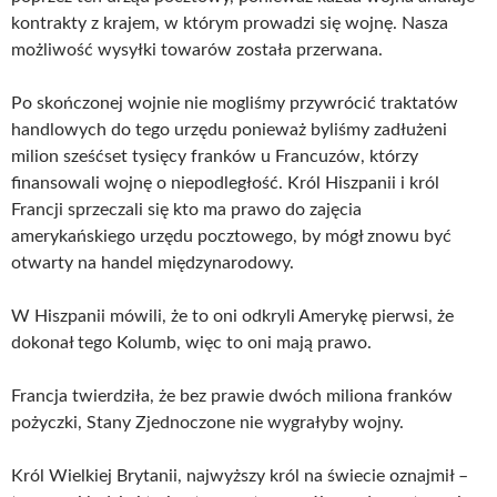
kontrakty z krajem, w którym prowadzi się wojnę. Nasza
możliwość wysyłki towarów została przerwana.
Po skończonej wojnie nie mogliśmy przywrócić traktatów
handlowych do tego urzędu ponieważ byliśmy zadłużeni
milion sześćset tysięcy franków u Francuzów, którzy
finansowali wojnę o niepodległość. Król Hiszpanii i król
Francji sprzeczali się kto ma prawo do zajęcia
amerykańskiego urzędu pocztowego, by mógł znowu być
otwarty na handel międzynarodowy.
W Hiszpanii mówili, że to oni odkryli Amerykę pierwsi, że
dokonał tego Kolumb, więc to oni mają prawo.
Francja twierdziła, że bez prawie dwóch miliona franków
pożyczki, Stany Zjednoczone nie wygrałyby wojny.
Król Wielkiej Brytanii, najwyższy król na świecie oznajmił –