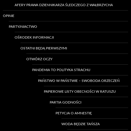
AFERY PRAWA DZIENNIKARZA ŚLEDCZEGO Z WAŁBRZYCHA
OPINIE
PARTYJNIACTWO
OŚRODEK INFORMACJI
OSTATNI BĘDĄ PIERWSZYMI
OTWÓRZ OCZY
PANDEMIA TO POLITYKA STRACHU
PAŃSTWO W PAŃSTWIE – SWOBODA ORZECZEŃ
PAPIEROWE LISTY OBECNOŚCI W RATUSZU
PARTIA GODNOŚCI
PETYCJA O AMNESTIĘ
WODA BĘDZIE TAŃSZA