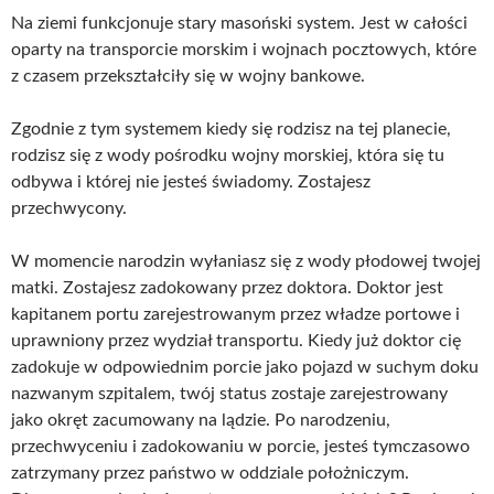
Na ziemi funkcjonuje stary masoński system. Jest w całości
oparty na transporcie morskim i wojnach pocztowych, które
z czasem przekształciły się w wojny bankowe.
Zgodnie z tym systemem kiedy się rodzisz na tej planecie,
rodzisz się z wody pośrodku wojny morskiej, która się tu
odbywa i której nie jesteś świadomy. Zostajesz
przechwycony.
W momencie narodzin wyłaniasz się z wody płodowej twojej
matki. Zostajesz zadokowany przez doktora. Doktor jest
kapitanem portu zarejestrowanym przez władze portowe i
uprawniony przez wydział transportu. Kiedy już doktor cię
zadokuje w odpowiednim porcie jako pojazd w suchym doku
nazwanym szpitalem, twój status zostaje zarejestrowany
jako okręt zacumowany na lądzie. Po narodzeniu,
przechwyceniu i zadokowaniu w porcie, jesteś tymczasowo
zatrzymany przez państwo w oddziale położniczym.