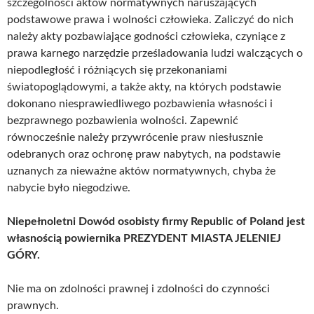
szczególności aktów normatywnych naruszających
podstawowe prawa i wolności człowieka. Zaliczyć do nich
należy akty pozbawiające godności człowieka, czyniące z
prawa karnego narzędzie prześladowania ludzi walczących o
niepodległość i różniących się przekonaniami
światopoglądowymi, a także akty, na których podstawie
dokonano niesprawiedliwego pozbawienia własności i
bezprawnego pozbawienia wolności. Zapewnić
równocześnie należy przywrócenie praw niesłusznie
odebranych oraz ochronę praw nabytych, na podstawie
uznanych za nieważne aktów normatywnych, chyba że
nabycie było niegodziwe.
Niepełnoletni Dowód osobisty firmy Republic of Poland jest
własnością powiernika PREZYDENT MIASTA JELENIEJ
GÓRY.
Nie ma on zdolności prawnej i zdolności do czynności
prawnych.