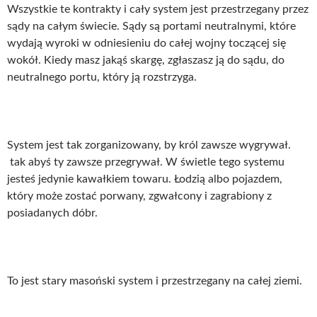
Wszystkie te kontrakty i cały system jest przestrzegany przez
sądy na całym świecie. Sądy są portami neutralnymi, które
wydają wyroki w odniesieniu do całej wojny toczącej się
wokół. Kiedy masz jakąś skargę, zgłaszasz ją do sądu, do
neutralnego portu, który ją rozstrzyga.
System jest tak zorganizowany, by król zawsze wygrywał.
tak abyś ty zawsze przegrywał. W świetle tego systemu
jesteś jedynie kawałkiem towaru. Łodzią albo pojazdem,
który może zostać porwany, zgwałcony i zagrabiony z
posiadanych dóbr.
To jest stary masoński system i przestrzegany na całej ziemi.