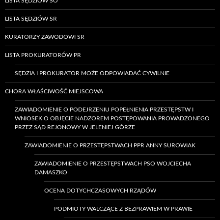
LISTA SĘDZIÓW SO
LISTA SĘDZIÓW SR
KURATORZY ZAWODOWI SR
LISTA PROKURATORÓW PR
SĘDZIA I PROKURATOR MOŻE ODPOWIADAĆ CYWILNIE
CHORA WŁAŚCIWOŚĆ MIEJSCOWA
ZAWIADOMIENIE O PODEJRZENIU POPEŁNIENIA PRZESTĘPSTW I
WNIOSEK O OBJĘCIE NADZOREM POSTĘPOWANIA PROWADZONEGO
PRZEZ SĄD REJONOWY W JELENIEJ GÓRZE
ZAWIADOMIENIE O PRZESTĘPSTWACH PPR ANNY SUROWIAK
ZAWIADOMIENIE O PRZESTĘPSTWACH PSO WOJCIECHA
DAMASZKO
OCENA DOTYCHCZASOWYCH RZĄDÓW
PODMIOTY WALCZĄCE Z BEZPRAWIEM W PRAWIE