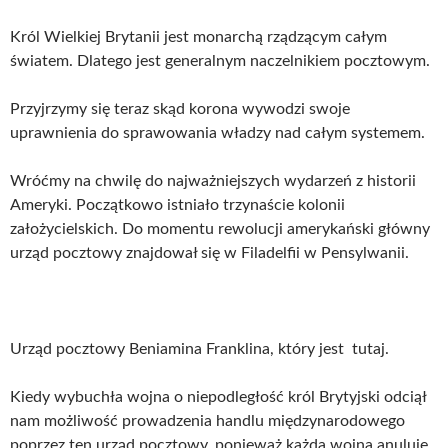
Król Wielkiej Brytanii jest monarchą rządzącym całym
światem. Dlatego jest generalnym naczelnikiem pocztowym.
Przyjrzymy się teraz skąd korona wywodzi swoje
uprawnienia do sprawowania władzy nad całym systemem.
Wróćmy na chwilę do najważniejszych wydarzeń z historii
Ameryki. Początkowo istniało trzynaście kolonii
założycielskich. Do momentu rewolucji amerykański główny
urząd pocztowy znajdował się w Filadelfii w Pensylwanii.
Urząd pocztowy Beniamina Franklina, który jest tutaj.
Kiedy wybuchła wojna o niepodległość król Brytyjski odciął
nam możliwość prowadzenia handlu międzynarodowego
poprzez ten urząd pocztowy, ponieważ każda wojna anuluje