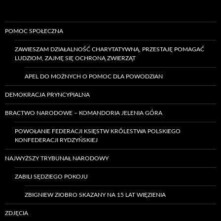
POMOC SPOŁECZNA
ZAWIESZAM DZIAŁALNOŚĆ CHARYTATYWNĄ, PRZESTAJĘ POMAGAĆ
LUDZIOM, ZAJMĘ SIĘ OCHRONĄ ZWIERZĄT
APEL DO MOŻNYCH O POMOC DLA POWODZIAN
DEMOKRACJA PRYNCYPIALNA
BRACTWO NARODOWE – KOMANDORIA JELENIA GÓRA
POWOŁANIE FEDERACJI KSIĘSTW KRÓLESTWA POLSKIEGO
KONFEDERACJI RYDZYŃSKIEJ
NAJWYŻSZY TRYBUNAŁ NARODOWY
ZABILI SĘDZIEGO POKOJU
ZBIGNIEW ZIOBRO SKAZANY NA 15 LAT WIĘZIENIA
ZDJĘCIA