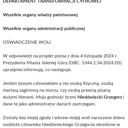
DEPARTAMENT TRANSFORMACJI CYFROWEJ
Wszelkie organy władzy państwowej
Wszelkie organy administracji publicznej
OŚWIADCZENIE WOLI
W odpowiedzi na projekt pisma z dnia 4 listopada 2024 r.
Prezydenta Miasta Jeleniej Góry (OBC. 5344.2.34.2024.DS)
uprzejmie informuję, co następuje.
Jestem żywym człowiekiem a nie osobą fizyczną, osobą
martwą zaginioną na morzu, czy osobą prawną pisaną
dużymi literami. Moja godność brzmi
Niedźwiecki Grzegorz
i
dane te jako administrator danych zastrzegam.
Zostały bez mojej zgody i wbrew mojej woli naruszone dobra
osobiste człowieka Niedźwieckiego Grzegorza określone w