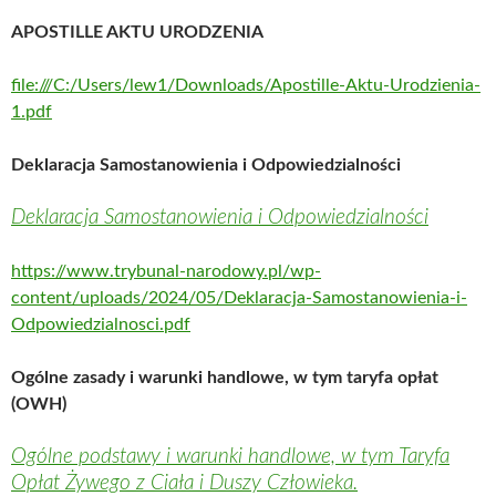
APOSTILLE AKTU URODZENIA
file:///C:/Users/lew1/Downloads/Apostille-Aktu-Urodzienia-
1.pdf
Deklaracja Samostanowienia i Odpowiedzialności
Deklaracja Samostanowienia i Odpowiedzialności
https://www.trybunal-narodowy.pl/wp-
content/uploads/2024/05/Deklaracja-Samostanowienia-i-
Odpowiedzialnosci.pdf
Ogólne zasady i warunki handlowe, w tym taryfa opłat
(OWH)
Ogólne podstawy i warunki handlowe, w tym Taryfa
Opłat Żywego z Ciała i Duszy Człowieka.