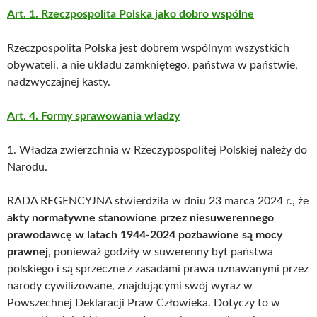
Art. 1. Rzeczpospolita Polska jako dobro wspólne
Rzeczpospolita Polska jest dobrem wspólnym wszystkich
obywateli, a nie układu zamkniętego, państwa w państwie,
nadzwyczajnej kasty.
Art. 4. Formy sprawowania władzy
1. Władza zwierzchnia w Rzeczypospolitej Polskiej należy do
Narodu.
RADA REGENCYJNA stwierdziła w dniu 23 marca 2024 r., że
akty normatywne stanowione przez niesuwerennego
prawodawcę w latach 1944-2024 pozbawione są mocy
prawnej
, ponieważ godziły w suwerenny byt państwa
polskiego i są sprzeczne z zasadami prawa uznawanymi przez
narody cywilizowane, znajdującymi swój wyraz w
Powszechnej Deklaracji Praw Człowieka. Dotyczy to w