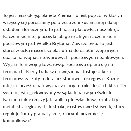
To jest nasz okręg, planeta Ziemia. To jest pojazd, w którym
wszyscy się poruszamy po przestrzeni kosmicznej i dalej
układem słonecznym. To jest nasza placówka, nasz okręt.
Naczelnikiem tej placówki lub generalnym naczelnikiem
pocztowym jest Wielka Brytania. Zawsze była. To jest
staroświecka masońska platforma do działań wojennych
oparta na wojnach towarowych, pocztowych i bankowych.
Wyjaśniłem wojnę towarową. Pocztowa opiera się na
terminach. Kiedy trafiasz do więzienia dostajesz kilka
terminów, zarzuty federalne, stanowe i okręgowe. Każde
miejsce przesłuchań wyznacza inny termin. Jest ich kilka. Ten
system jest egzekwowany w sądach na całym świecie.
Narzuca takie rzeczy jak tablica pierwiastków, kontrakty
metali strategicznych, instrukcje ustawowe i słownik, który
reguluje formy gramatyczne, którymi możemy się
komunikować.