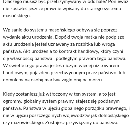
Dlaczego musisz być przetrzymywany w oddziale? Ponieważ
nie zostałeś jeszcze prawnie wpisany do starego systemu
masońskiego.
Wpisanie do systemu masońskiego odbywa się poprzez
wydanie aktu urodzenia. Dopóki twoja matka nie podpisze
aktu urodzenia jesteś uznawany za rozbitka lub wroga
państwa. Akt urodzenia to kontrakt handlowy, który czyni
cię własnością państwa i podległym prawom tego państwa.
W świetle tego prawa jesteś niczym więcej niż towarem
handlowym, pojazdem przechwyconym przez państwo, lub
domniemaną osobą martwą zaginioną na morzu.
Kiedy zostaniesz już wtłoczony w ten system, a to jest
ogromny, globalny system prawny, stajesz się poddanym
państwa. Państwa w ujęciu globalnego porządku prawnego, i
nie w ujęciu poszczególnych województw jak dolnośląskiego
czy mazowieckiego. Zostajesz przywiązany do państwa.