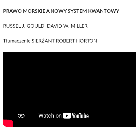
PRAWO MORSKIE A NOWY SYSTEM KWANTOWY
RUSSEL J. GOULD, DAVID W. MILLER
Tłumaczenie SIERŻANT ROBERT HORTON