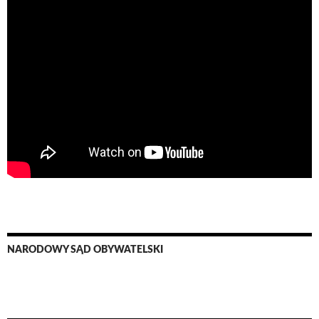
NARODOWY SĄD OBYWATELSKI