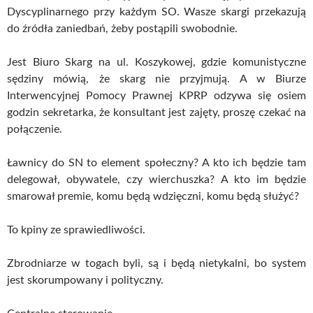
Dyscyplinarnego przy każdym SO. Wasze skargi przekazują
do źródła zaniedbań, żeby postąpili swobodnie.
Jest Biuro Skarg na ul. Koszykowej, gdzie komunistyczne
sędziny mówią, że skarg nie przyjmują. A w Biurze
Interwencyjnej Pomocy Prawnej KPRP odzywa się osiem
godzin sekretarka, że konsultant jest zajęty, proszę czekać na
połączenie.
Ławnicy do SN to element społeczny? A kto ich będzie tam
delegował, obywatele, czy wierchuszka? A kto im będzie
smarował premie, komu będą wdzięczni, komu będą służyć?
To kpiny ze sprawiedliwości.
Zbrodniarze w togach byli, są i będą nietykalni, bo system
jest skorumpowany i polityczny.