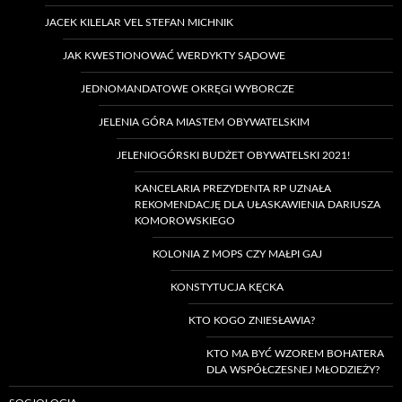
JACEK KILELAR VEL STEFAN MICHNIK
JAK KWESTIONOWAĆ WERDYKTY SĄDOWE
JEDNOMANDATOWE OKRĘGI WYBORCZE
JELENIA GÓRA MIASTEM OBYWATELSKIM
JELENIOGÓRSKI BUDŻET OBYWATELSKI 2021!
KANCELARIA PREZYDENTA RP UZNAŁA
REKOMENDACJĘ DLA UŁASKAWIENIA DARIUSZA
KOMOROWSKIEGO
KOLONIA Z MOPS CZY MAŁPI GAJ
KONSTYTUCJA KĘCKA
KTO KOGO ZNIESŁAWIA?
KTO MA BYĆ WZOREM BOHATERA
DLA WSPÓŁCZESNEJ MŁODZIEŻY?