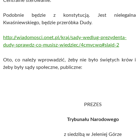
Centralne sterowanie.
Podobnie będzie z konstytucją. Jest nielegalna
Kwaśniewskiego, będzie przeróbka Dudy.
http://wiadomosci.onet.pl/kraj/sady-wedlug-prezydenta-
dudy-sprawdz-co-musisz-wiedziec/4cmvcwq#slajd-2
Oto, co należy wprowadzić, żeby nie było świętych krów i
żeby były sądy społeczne, publiczne:
PREZES
Trybunału Narodowego
z siedzibą w Jeleniej Górze