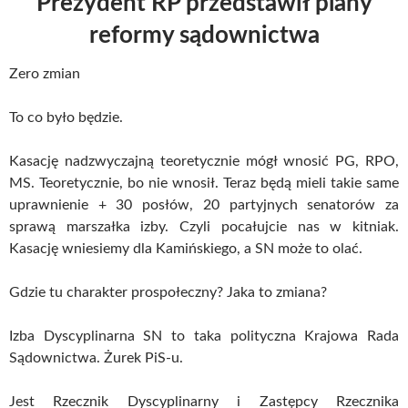
Prezydent RP przedstawił plany
reformy sądownictwa
Zero zmian
To co było będzie.
Kasację nadzwyczajną teoretycznie mógł wnosić PG, RPO,
MS. Teoretycznie, bo nie wnosił. Teraz będą mieli takie same
uprawnienie + 30 posłów, 20 partyjnych senatorów za
sprawą marszałka izby. Czyli pocałujcie nas w kitniak.
Kasację wniesiemy dla Kamińskiego, a SN może to olać.
Gdzie tu charakter prospołeczny? Jaka to zmiana?
Izba Dyscyplinarna SN to taka polityczna Krajowa Rada
Sądownictwa. Żurek PiS-u.
Jest Rzecznik Dyscyplinarny i Zastępcy Rzecznika