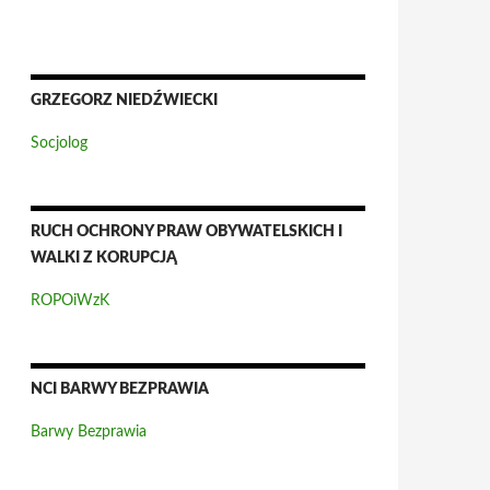
GRZEGORZ NIEDŹWIECKI
Socjolog
RUCH OCHRONY PRAW OBYWATELSKICH I
WALKI Z KORUPCJĄ
ROPOiWzK
NCI BARWY BEZPRAWIA
Barwy Bezprawia