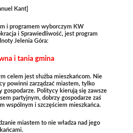
nuel Kant]
em i programem wyborczym KW
racja i Sprawiedliwość, jest program
noty Jelenia Góra:
wna i tania gmina
m celem jest służba mieszkańcom. Nie
ycy powinni zarządzać miastem, tylko
y gospodarze. Politycy kierują się zawsze
esem partyjnym, dobrzy gospodarze zaś
m wspólnym i szczęściem mieszkańca.
dzanie miastem to nie władza nad jego
kańcami.