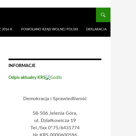
 2016 R.
POWOŁANO RZĄD WOLNEJ POLSKI
DEKLARACJA
INFORMACJE
Odpis aktualny KRS
Demokracja i Sprawiedliwość
58-506 Jelenia Góra,
ul. Działkowicza 19
Tel./fax 0*75/6431774
Nr KRS 0000600596