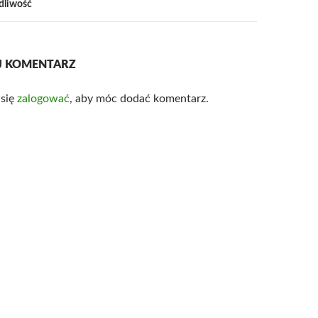
dliwość
J KOMENTARZ
 się
zalogować
, aby móc dodać komentarz.