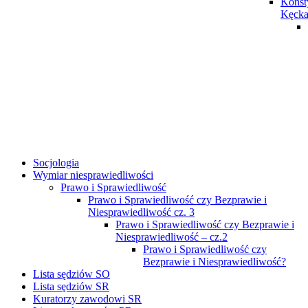
Konst
Kęck
Socjologia
Wymiar niesprawiedliwości
Prawo i Sprawiedliwość
Prawo i Sprawiedliwość czy Bezprawie i
Niesprawiedliwość cz. 3
Prawo i Sprawiedliwość czy Bezprawie i
Niesprawiedliwość – cz.2
Prawo i Sprawiedliwość czy
Bezprawie i Niesprawiedliwość?
Lista sędziów SO
Lista sędziów SR
Kuratorzy zawodowi SR