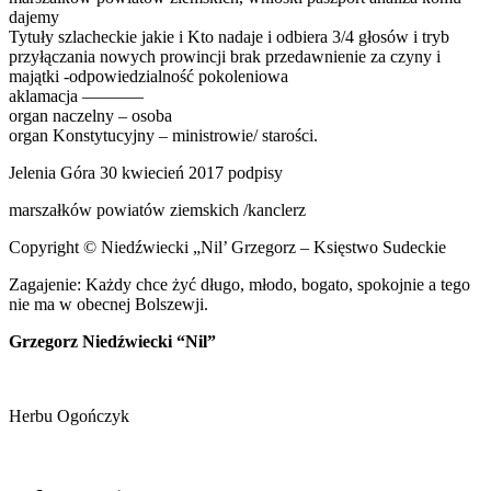
dajemy
Tytuły szlacheckie jakie i Kto nadaje i odbiera 3/4 głosów i tryb
przyłączania nowych prowincji brak przedawnienie za czyny i
majątki -odpowiedzialność pokoleniowa
aklamacja ———–
organ naczelny – osoba
organ Konstytucyjny – ministrowie/ starości.
Jelenia Góra 30 kwiecień 2017 podpisy
marszałków powiatów ziemskich /kanclerz
Copyright © Niedźwiecki „Nil’ Grzegorz – Księstwo Sudeckie
Zagajenie: Każdy chce żyć długo, młodo, bogato, spokojnie a tego
nie ma w obecnej Bolszewji.
Grzegorz Niedźwiecki “Nil”
Herbu Ogończyk