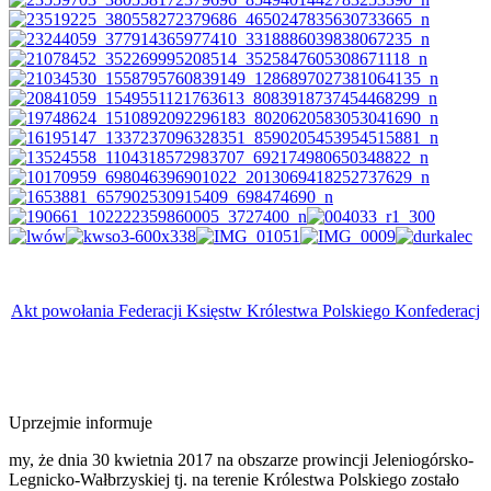
Akt powołania Federacji Księstw Królestwa Polskiego Konfederacj
Uprzejmie informuje
my, że dnia 30 kwietnia 2017 na obszarze prowincji Jeleniogórsko-
Legnicko-Wałbrzyskiej tj. na terenie Królestwa Polskiego zostało