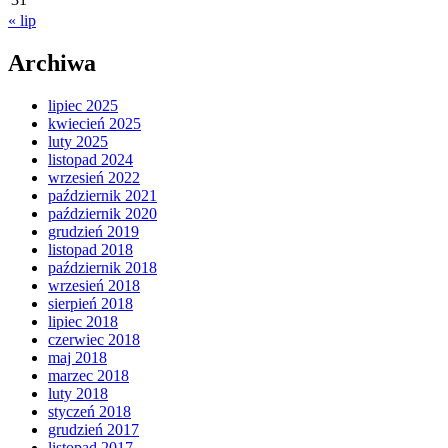
« lip
Archiwa
lipiec 2025
kwiecień 2025
luty 2025
listopad 2024
wrzesień 2022
październik 2021
październik 2020
grudzień 2019
listopad 2018
październik 2018
wrzesień 2018
sierpień 2018
lipiec 2018
czerwiec 2018
maj 2018
marzec 2018
luty 2018
styczeń 2018
grudzień 2017
listopad 2017