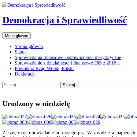
Przejdź
do
treści
Demokracja i Sprawiedliwość
Szukaj
Menu główne
Strona główna
Statut
Sprawozdania finansowe i sprawozdania merytoryczne
Sprawozdanie z działalności i finansowe DiS z 2016 r.
Powołano Rząd Wolnej Polski
Deklaracja
Szukaj:
Urodzony w niedzielę
Zacznę moje opowiadanie od mojego psa. W zasadzie w papierach to 