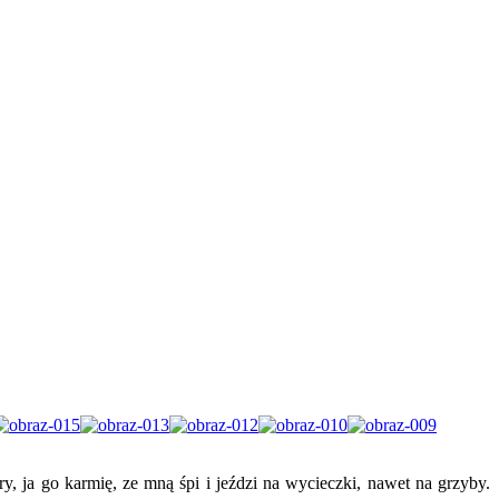
, ja go karmię, ze mną śpi i jeździ na wycieczki, nawet na grzyby.