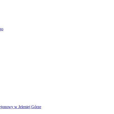
go
ejonowy w Jeleniej Górze