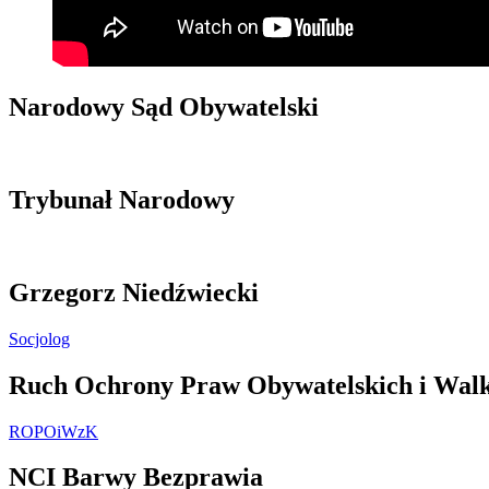
Narodowy Sąd Obywatelski
Trybunał Narodowy
Grzegorz Niedźwiecki
Socjolog
Ruch Ochrony Praw Obywatelskich i Walk
ROPOiWzK
NCI Barwy Bezprawia