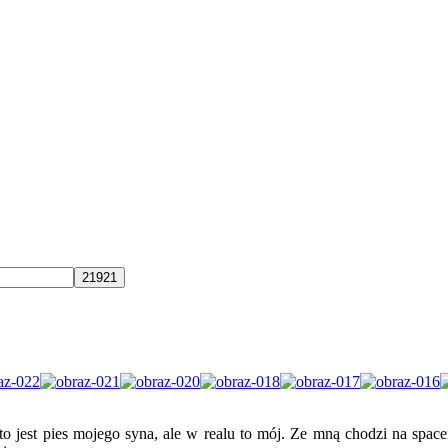
jest pies mojego syna, ale w realu to mój. Ze mną chodzi na spacery