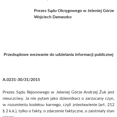
Prezes Sądu Okręgowego w Jeleniej Górze
Wojciech Damaszko
Przedsądowe wezwanie do udzielania informacji publicznej
A.0231-30/31/2015
Prezes Sądu Rejonowego w Jeleniej Górze Andrzej Żuk jest
nieuczciwy. Ja nie pytam jako dziennikarz o zarzucany czyn,
w rozumieniu kodeksu karnego, czyli zniesławienie (art. 212
§ 2 k.k.), tylko o fakty, o zdarzenie faktyczne, o zaistniały stan