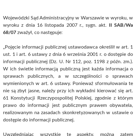
Wojewódzki Sąd Administracyjny w Warszawie w wyroku, w
wyroku z dnia 16 listopada 2007 r., sygn. akt.
II SAB/Wa
68/07
zważył, co następuje:
„Pojęcie informacji publicznej ustawodawca określił w art. 1
ust. 1 i art. 6 ustawy z dnia 6 września 2001 r. o dostępie do
informacji publicznej (Dz. U. Nr 112, poz. 1198 z późn. zm.).
W ich świetle informacją publiczną jest każda informacja o
sprawach publicznych, a w szczególności o sprawach
wymienionych w art. 6 ustawy. Ponieważ sformułowania te
nie są zbyt jasne, należy przy ich wykładni kierować się art.
61 Konstytucji Rzeczypospolitej Polskiej, zgodnie z którym
prawo do informacji jest publicznym prawem obywatela,
realizowanym na zasadach skonkretyzowanych w ustawie o
dostępie do informacji publicznej.
Uwzględniając wszystkie te aspekty, można zatem