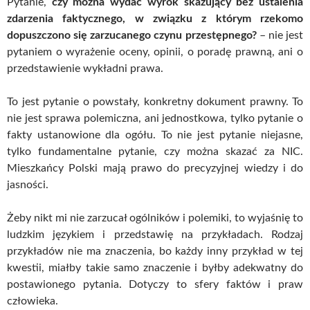
Pytanie,
czy można wydać wyrok skazujący bez ustalenia
zdarzenia faktycznego, w związku z którym rzekomo
dopuszczono się zarzucanego czynu przestępnego?
– nie jest
pytaniem o wyrażenie oceny, opinii, o poradę prawną, ani o
przedstawienie wykładni prawa.
To jest pytanie o powstały, konkretny dokument prawny. To
nie jest sprawa polemiczna, ani jednostkowa, tylko pytanie o
fakty ustanowione dla ogółu. To nie jest pytanie niejasne,
tylko fundamentalne pytanie, czy można skazać za NIC.
Mieszkańcy Polski mają prawo do precyzyjnej wiedzy i do
jasności.
Żeby nikt mi nie zarzucał ogólników i polemiki, to wyjaśnię to
ludzkim językiem i przedstawię na przykładach. Rodzaj
przykładów nie ma znaczenia, bo każdy inny przykład w tej
kwestii, miałby takie samo znaczenie i byłby adekwatny do
postawionego pytania. Dotyczy to sfery faktów i praw
człowieka.