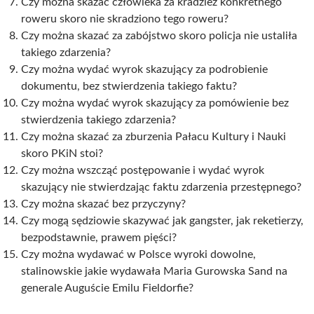
Czy można skazać człowieka za kradzież konkretnego
roweru skoro nie skradziono tego roweru?
Czy można skazać za zabójstwo skoro policja nie ustaliła
takiego zdarzenia?
Czy można wydać wyrok skazujący za podrobienie
dokumentu, bez stwierdzenia takiego faktu?
Czy można wydać wyrok skazujący za pomówienie bez
stwierdzenia takiego zdarzenia?
Czy można skazać za zburzenia Pałacu Kultury i Nauki
skoro PKiN stoi?
Czy można wszcząć postępowanie i wydać wyrok
skazujący nie stwierdzając faktu zdarzenia przestępnego?
Czy można skazać bez przyczyny?
Czy mogą sędziowie skazywać jak gangster, jak reketierzy,
bezpodstawnie, prawem pięści?
Czy można wydawać w Polsce wyroki dowolne,
stalinowskie jakie wydawała Maria Gurowska Sand na
generale Auguście Emilu Fieldorfie?