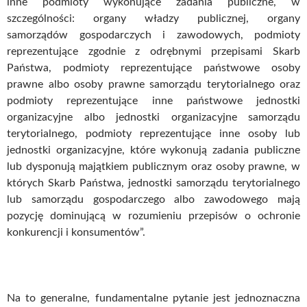
inne podmioty wykonujące zadania publiczne, w
szczególności: organy władzy publicznej, organy
samorządów gospodarczych i zawodowych, podmioty
reprezentujące zgodnie z odrębnymi przepisami Skarb
Państwa, podmioty reprezentujące państwowe osoby
prawne albo osoby prawne samorządu terytorialnego oraz
podmioty reprezentujące inne państwowe jednostki
organizacyjne albo jednostki organizacyjne samorządu
terytorialnego, podmioty reprezentujące inne osoby lub
jednostki organizacyjne, które wykonują zadania publiczne
lub dysponują majątkiem publicznym oraz osoby prawne, w
których Skarb Państwa, jednostki samorządu terytorialnego
lub samorządu gospodarczego albo zawodowego mają
pozycję dominującą w rozumieniu przepisów o ochronie
konkurencji i konsumentów”.
Na to generalne, fundamentalne pytanie jest jednoznaczna