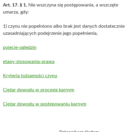
Art. 17.
§ 1.
Nie wszczyna się postępowania, a wszczęte
umarza, gdy:
1) czynu nie popełniono albo brak jest danych dostatecznie
uzasadniających podejrzenie jego popełnienia,
pojecie-ogledzin
etapy-stosowania-prawa
Kryteria tożsamości czynu
Ciężar dowodu w procesie karnym
Ciężar dowodu w postępowaniu karnym