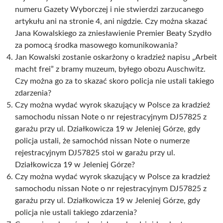
numeru Gazety Wyborczej i nie stwierdzi zarzucanego
artykułu ani na stronie 4, ani nigdzie. Czy można skazać
Jana Kowalskiego za zniesławienie Premier Beaty Szydło
za pomocą środka masowego komunikowania?
Jan Kowalski zostanie oskarżony o kradzież napisu „Arbeit
macht frei” z bramy muzeum, byłego obozu Auschwitz.
Czy można go za to skazać skoro policja nie ustali takiego
zdarzenia?
Czy można wydać wyrok skazujący w Polsce za kradzież
samochodu nissan Note o nr rejestracyjnym DJ57825 z
garażu przy ul. Działkowicza 19 w Jeleniej Górze, gdy
policja ustali, że samochód nissan Note o numerze
rejestracyjnym DJ57825 stoi w garażu przy ul.
Działkowicza 19 w Jeleniej Górze?
Czy można wydać wyrok skazujący w Polsce za kradzież
samochodu nissan Note o nr rejestracyjnym DJ57825 z
garażu przy ul. Działkowicza 19 w Jeleniej Górze, gdy
policja nie ustali takiego zdarzenia?