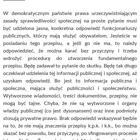
W demokratycznym państwie prawa urzeczywistniającym
zasady sprawiedliwości społecznej na proste pytanie musi
być udzielona jasna, konkretna odpowiedź funkcjonariuszy
publicznych, którzy mają służyć obywatelom. Jesteście w
posiadaniu tego przepisu, a jeśli go nie ma, to należy
odpowiedzieć, że można karać bez przyczyny i trzeba
wdrożyć procedurę do utworzenia fundamentalnego
przepisu. Będę zadawał to pytanie do skutku. Będę tak długo
oczekiwał udzielenia tej informacji publicznej i społecznej, aż
uzyskam odpowiedź. Bo jest to informacja publiczna i
społeczna, mająca służyć publiczności i społeczeństwu.
Wytworzone wiadomości, treści dokumentów, przepisy, nie
mogą być tajne. Chyba, że nie są wytworzone i organy
władzy publicznej (co jest dysonansem) oraz inne podmioty
stosują prywatne prawo. Brak odpowiedzi wskazywał będzie
na to, że nie mają znaczenia przepisy k.p.k. i k.k., bo można
skazać bez powodu, bez przyczyny, po sfingowanym procesie