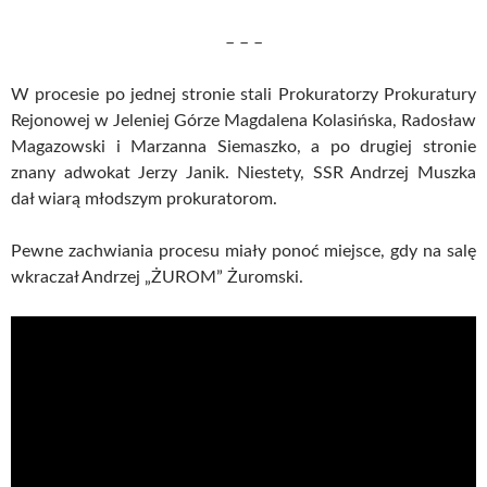
– – –
W procesie po jednej stronie stali Prokuratorzy Prokuratury
Rejonowej w Jeleniej Górze Magdalena Kolasińska, Radosław
Magazowski i Marzanna Siemaszko, a po drugiej stronie
znany adwokat Jerzy Janik. Niestety, SSR Andrzej Muszka
dał wiarą młodszym prokuratorom.
Pewne zachwiania procesu miały ponoć miejsce, gdy na salę
wkraczał Andrzej „ŻUROM” Żuromski.