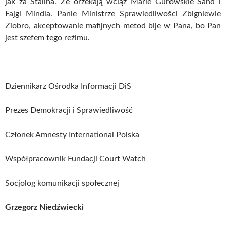
jak za Stalina. Że orzekają wciąż Marie Gurowskie Sand i
Fajgi Mindla. Panie Ministrze Sprawiedliwości Zbigniewie
Ziobro, akceptowanie mafijnych metod bije w Pana, bo Pan
jest szefem tego reżimu.
Dziennikarz Ośrodka Informacji DiS
Prezes Demokracji i Sprawiedliwość
Członek Amnesty International Polska
Współpracownik Fundacji Court Watch
Socjolog komunikacji społecznej
Grzegorz Niedźwiecki