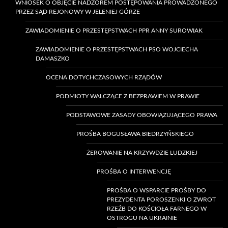
WNIOSEK O OBJĘCIE NADZOREM POSTĘPOWANIA PROWADZONEGO
PRZEZ SĄD REJONOWY W JELENIEJ GÓRZE
ZAWIADOMIENIE O PRZESTĘPSTWACH PPR ANNY SUROWIAK
ZAWIADOMIENIE O PRZESTĘPSTWACH PSO WOJCIECHA
DAMASZKO
OCENA DOTYCHCZASOWYCH RZĄDÓW
PODMIOTY WALCZĄCE Z BEZPRAWIEM W PRAWIE
PODSTAWOWE ZASADY OBOWIĄZUJĄCEGO PRAWA
PROŚBA BOGUSŁAWA BIEDRZYŃSKIEGO
ŻEROWANIE NA KRZYWDZIE LUDZKIEJ
PROŚBA O INTERWENCJĘ
PROŚBA O WSPARCIE PROŚBY DO
PREZYDENTA POROSZENKI O ZWROT
RZEŹB DO KOŚCIOŁA FARNEGO W
OSTROGU NA UKRAINIE