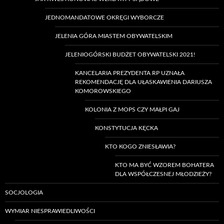
JEDNOMANDATOWE OKRĘGI WYBORCZE
JELENIA GÓRA MIASTEM OBYWATELSKIM
JELENIOGÓRSKI BUDŻET OBYWATELSKI 2021!
KANCELARIA PREZYDENTA RP UZNAŁA
REKOMENDACJĘ DLA UŁASKAWIENIA DARIUSZA
KOMOROWSKIEGO
KOLONIA Z MOPS CZY MAŁPI GAJ
KONSTYTUCJA KĘCKA
KTO KOGO ZNIESŁAWIA?
KTO MA BYĆ WZOREM BOHATERA
DLA WSPÓŁCZESNEJ MŁODZIEŻY?
SOCJOLOGIA
WYMIAR NIESPRAWIEDLIWOŚCI