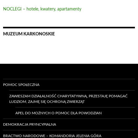
NOCLEGI – hotele, kwatery, apartamenty
MUZEUM KARKONOSKIE
POMOC SPOŁECZNA
ZAWIESZAM DZIAŁALNOŚĆ CHARYTATYWNĄ, PRZESTAJĘ POMAGAĆ
LUDZIOM, ZAJMĘ SIĘ OCHRONĄ ZWIERZĄT
APEL DO MOŻNYCH O POMOC DLA POWODZIAN
DEMOKRACJA PRYNCYPIALNA
BRACTWO NARODOWE – KOMANDORIA JELENIA GÓRA