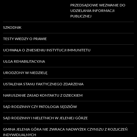
PRZEDSĄDOWE WEZWANIE DO
UDZIELANIA INFORMACJI
PUBLICZNEJ
SZKODNIK
TESTY WIEDZY O PRAWIE
UCHWAŁA O ZNIESIENIU INSTYTUCJI IMMUNITETU
ULGA REHABILITACYJNA
URODZONY W NIEDZIELĘ
USTALENIA STANU FAKTYCZNEGO ZDARZENIA
NARUSZANIE ZASAD KONTAKTU Z DZIECKIEM
SĄD RODZINNY CZY PATOLOGIA SĘDZIÓW
SĄD RODZINNY I NIELETNICH W JELENIEJ GÓRZE
GMINA JELENIA GÓRA NIE ZWRACA NADWYŻEK CZYNSZU Z ROZLICZEŃ
INDYWIDUALNYCH