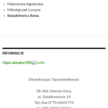
Makowska Agnieszka
Mikołajczak Lucyna
Staszkiewicz Anna
INFORMACJE
Odpis aktualny KRS
Demokracja i Sprawiedliwość
58-506 Jelenia Góra,
ul. Działkowicza 19
Tel./fax 0*75/6431774