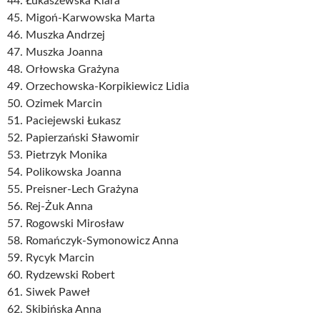
44. Łukaszewska Klara
45. Migoń-Karwowska Marta
46. Muszka Andrzej
47. Muszka Joanna
48. Orłowska Grażyna
49. Orzechowska-Korpikiewicz Lidia
50. Ozimek Marcin
51. Paciejewski Łukasz
52. Papierzański Sławomir
53. Pietrzyk Monika
54. Polikowska Joanna
55. Preisner-Lech Grażyna
56. Rej-Żuk Anna
57. Rogowski Mirosław
58. Romańczyk-Symonowicz Anna
59. Rycyk Marcin
60. Rydzewski Robert
61. Siwek Paweł
62. Skibińska Anna