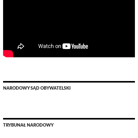
NARODOWY SĄD OBYWATELSKI
TRYBUNAŁ NARODOWY