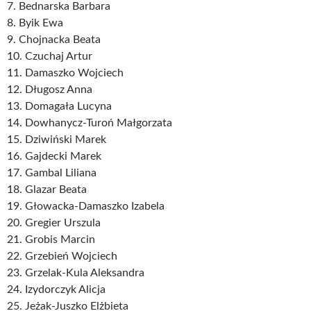
7. Bednarska Barbara
8. Byik Ewa
9. Chojnacka Beata
10. Czuchaj Artur
11. Damaszko Wojciech
12. Długosz Anna
13. Domagała Lucyna
14. Dowhanycz-Turoń Małgorzata
15. Dziwiński Marek
16. Gajdecki Marek
17. Gambal Liliana
18. Glazar Beata
19. Głowacka-Damaszko Izabela
20. Gregier Urszula
21. Grobis Marcin
22. Grzebień Wojciech
23. Grzelak-Kula Aleksandra
24. Izydorczyk Alicja
25. Jeżak-Juszko Elżbieta