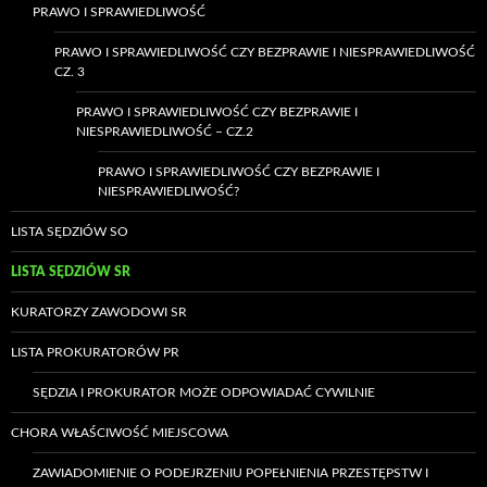
PRAWO I SPRAWIEDLIWOŚĆ
PRAWO I SPRAWIEDLIWOŚĆ CZY BEZPRAWIE I NIESPRAWIEDLIWOŚĆ
CZ. 3
PRAWO I SPRAWIEDLIWOŚĆ CZY BEZPRAWIE I
NIESPRAWIEDLIWOŚĆ – CZ.2
PRAWO I SPRAWIEDLIWOŚĆ CZY BEZPRAWIE I
NIESPRAWIEDLIWOŚĆ?
LISTA SĘDZIÓW SO
LISTA SĘDZIÓW SR
KURATORZY ZAWODOWI SR
LISTA PROKURATORÓW PR
SĘDZIA I PROKURATOR MOŻE ODPOWIADAĆ CYWILNIE
CHORA WŁAŚCIWOŚĆ MIEJSCOWA
ZAWIADOMIENIE O PODEJRZENIU POPEŁNIENIA PRZESTĘPSTW I