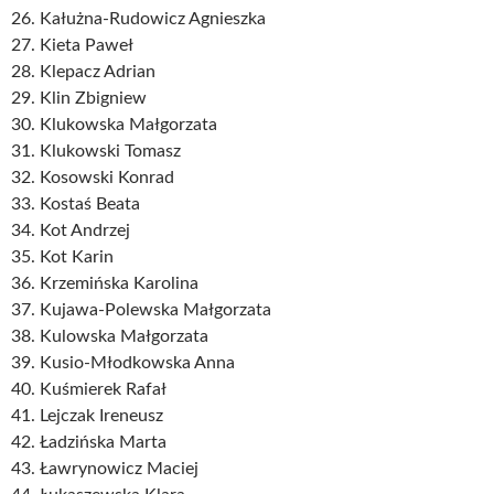
26. Kałużna-Rudowicz Agnieszka
27. Kieta Paweł
28. Klepacz Adrian
29. Klin Zbigniew
30. Klukowska Małgorzata
31. Klukowski Tomasz
32. Kosowski Konrad
33. Kostaś Beata
34. Kot Andrzej
35. Kot Karin
36. Krzemińska Karolina
37. Kujawa-Polewska Małgorzata
38. Kulowska Małgorzata
39. Kusio-Młodkowska Anna
40. Kuśmierek Rafał
41. Lejczak Ireneusz
42. Ładzińska Marta
43. Ławrynowicz Maciej