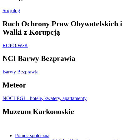
Socjolog
Ruch Ochrony Praw Obywatelskich i
Walki z Korupcją
ROPOiWzK
NCI Barwy Bezprawia
Barwy Bezprawia
Meteor
NOCLEGI – hotele, kwatery, apartamenty
Muzeum Karkonoskie
Pomoc społeczna