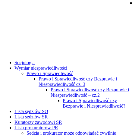
Socjologia
Wymiar niesprawiedliwości
Prawo i Sprawiedliwość
Prawo i Sprawiedliwość czy Bezprawie i
Niesprawiedliwość cz. 3
Prawo i Sprawiedliwość czy Bezprawie i
Niesprawiedliwość – cz.2
Prawo i Sprawiedliwość czy
Bezprawie i Niesprawiedliwość?
Lista sędziów SO
Lista sędziów SR
Kuratorzy zawodowi SR
Lista prokuratorów PR
Sędzia i prokurator może odpowiadać cywilnie