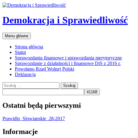
Przejdź
do
treści
Demokracja i Sprawiedliwość
Szukaj
Menu główne
Strona główna
Statut
Sprawozdania finansowe i sprawozdania merytoryczne
Sprawozdanie z działalności i finansowe DiS z 2016 r.
Powołano Rząd Wolnej Polski
Deklaracja
Szukaj:
Ostatni będą pierwszymi
Prawidlo_Slowianskie_28-2017
Informacje