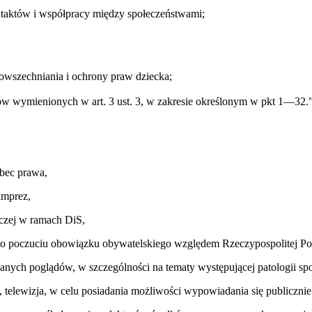
kontaktów i współpracy między społeczeństwami;
upowszechniania i ochrony praw dziecka;
tów wymienionych w art. 3 ust. 3, w zakresie określonym w pkt 1—32.”
obec prawa,
imprez,
iczej w ramach DiS,
i o poczuciu obowiązku obywatelskiego względem Rzeczypospolitej Pol
nych poglądów, w szczególności na tematy występującej patologii społ
, telewizja, w celu posiadania możliwości wypowiadania się publicznie