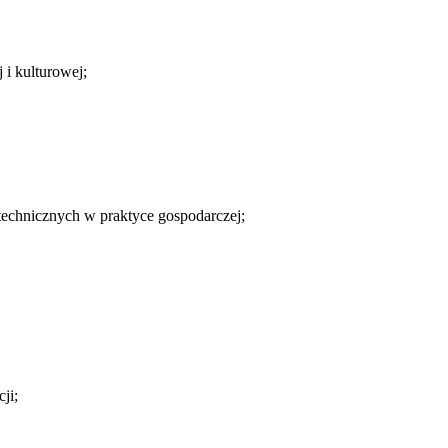
 i kulturowej;
technicznych w praktyce gospodarczej;
ji;