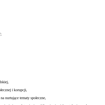
;
skiej,
ecznej i korupcji,
 na nurtujące tematy społeczne,