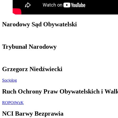
Narodowy Sąd Obywatelski
Trybunał Narodowy
Grzegorz Niedźwiecki
Socjolog
Ruch Ochrony Praw Obywatelskich i Walk
ROPOiWzK
NCI Barwy Bezprawia