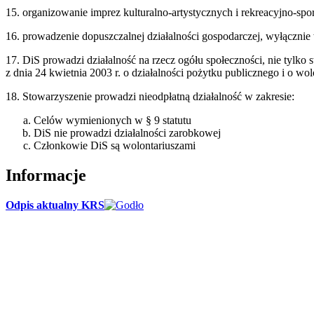
15. organizowanie imprez kulturalno-artystycznych i rekreacyjno-sp
16. prowadzenie dopuszczalnej działalności gospodarczej, wyłącznie 
17. DiS prowadzi działalność na rzecz ogółu społeczności, nie tylko
z dnia 24 kwietnia 2003 r. o działalności pożytku publicznego i o wolo
18. Stowarzyszenie prowadzi nieodpłatną działalność w zakresie:
Celów wymienionych w § 9 statutu
DiS nie prowadzi działalności zarobkowej
Członkowie DiS są wolontariuszami
Informacje
Odpis aktualny KRS