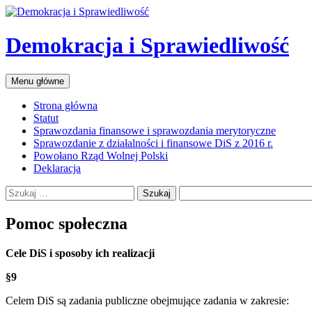
Przejdź
do
treści
Demokracja i Sprawiedliwość
Szukaj
Menu główne
Strona główna
Statut
Sprawozdania finansowe i sprawozdania merytoryczne
Sprawozdanie z działalności i finansowe DiS z 2016 r.
Powołano Rząd Wolnej Polski
Deklaracja
Szukaj:
Pomoc społeczna
Cele DiS i sposoby ich realizacji
§9
Celem DiS są zadania publiczne obejmujące zadania w zakresie: