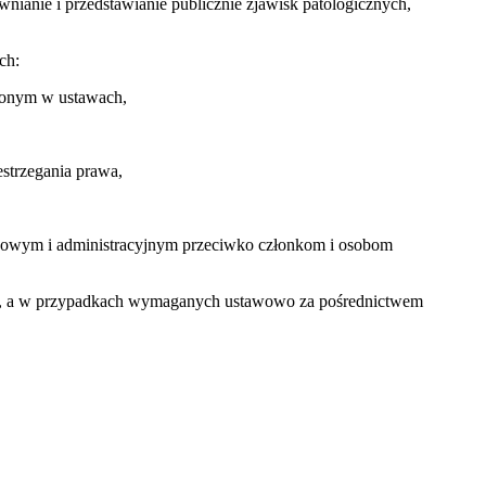
anie i przedstawianie publicznie zjawisk patologicznych,
ch:
lonym w ustawach,
strzegania prawa,
dowym i administracyjnym przeciwko członkom i osobom
oda, a w przypadkach wymaganych ustawowo za pośrednictwem