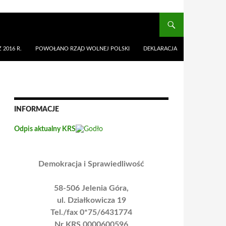
 2016 R.
POWOŁANO RZĄD WOLNEJ POLSKI
DEKLARACJA
INFORMACJE
Odpis aktualny KRS
Demokracja i Sprawiedliwość
58-506 Jelenia Góra,
ul. Działkowicza 19
Tel./fax 0*75/6431774
Nr KRS 0000600596