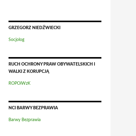
GRZEGORZ NIEDŹWIECKI
Socjolog
RUCH OCHRONY PRAW OBYWATELSKICH I
WALKI Z KORUPCJĄ
ROPOiWzK
NCI BARWY BEZPRAWIA
Barwy Bezprawia