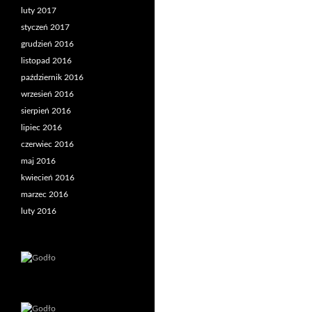
luty 2017
styczeń 2017
grudzień 2016
listopad 2016
październik 2016
wrzesień 2016
sierpień 2016
lipiec 2016
czerwiec 2016
maj 2016
kwiecień 2016
marzec 2016
luty 2016