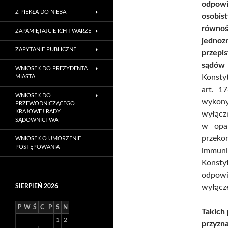
odpowi
Z PIEKŁA DO NIEBA
osobis
równo
ZAPAMIĘTAJCIE ICH TWARZE
jedno
ZAPYTANIE PUBLICZNE
przepis
sądów 
WNIOSEK DO PREZYDENTA
Konsty
MIASTA
art. 1
WNIOSEK DO
wykon
PRZEWODNICZĄCEGO
KRAJOWEJ RADY
wyłączn
SĄDOWNICTWA
w opa
przeko
WNIOSEK O UMORZENIE
POSTĘPOWANIA
immun
Konsty
odpow
SIERPIEŃ 2026
wyłącze
P
W
Ś
C
P
S
N
Takich
1
2
przyzn