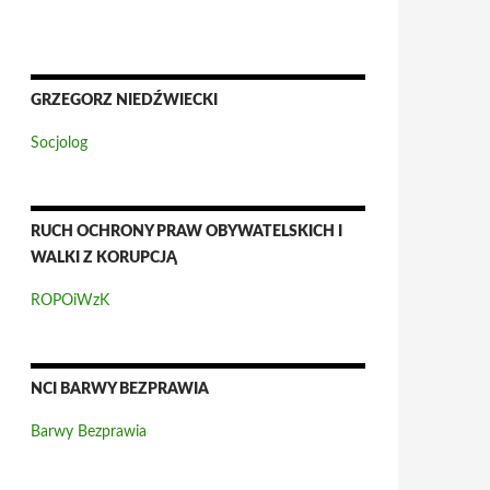
GRZEGORZ NIEDŹWIECKI
Socjolog
RUCH OCHRONY PRAW OBYWATELSKICH I
WALKI Z KORUPCJĄ
ROPOiWzK
NCI BARWY BEZPRAWIA
Barwy Bezprawia