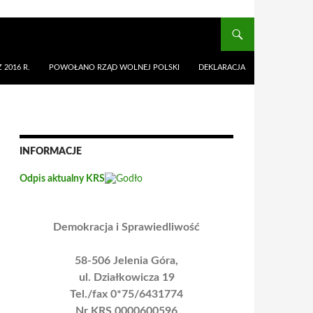
 2016 R.
POWOŁANO RZĄD WOLNEJ POLSKI
DEKLARACJA
INFORMACJE
Odpis aktualny KRS
Demokracja i Sprawiedliwość
58-506 Jelenia Góra,
ul. Działkowicza 19
Tel./fax 0*75/6431774
Nr KRS 0000600596