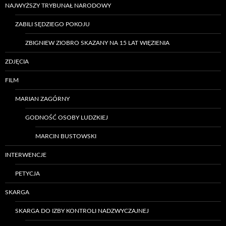
NAJWYŻSZY TRYBUNAŁ NARODOWY
ZABILI SĘDZIEGO POKOJU
ZBIGNIEW ZIOBRO SKAZANY NA 15 LAT WIĘZIENIA
ZDJĘCIA
FILM
MARIAN ZAGÓRNY
GODNOŚĆ OSOBY LUDZKIEJ
MARCIN BUSTOWSKI
INTERWENCJE
PETYCJA
SKARGA
SKARGA DO IZBY KONTROLI NADZWYCZAJNEJ