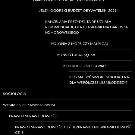
JELENIOGÓRSKI BUDŻET OBYWATELSKI 2021!
KANCELARIA PREZYDENTA RP UZNAŁA
REKOMENDACJĘ DLA UŁASKAWIENIA DARIUSZA
KOMOROWSKIEGO
KOLONIA Z MOPS CZY MAŁPI GAJ
KONSTYTUCJA KĘCKA
KTO KOGO ZNIESŁAWIA?
KTO MA BYĆ WZOREM BOHATERA
DLA WSPÓŁCZESNEJ MŁODZIEŻY?
SOCJOLOGIA
WYMIAR NIESPRAWIEDLIWOŚCI
PRAWO I SPRAWIEDLIWOŚĆ
PRAWO I SPRAWIEDLIWOŚĆ CZY BEZPRAWIE I NIESPRAWIEDLIWOŚĆ
CZ. 3