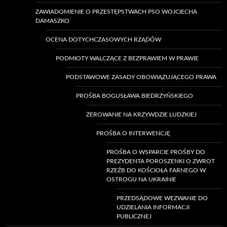
ZAWIADOMIENIE O PRZESTĘPSTWACH PSO WOJCIECHA
DAMASZKO
OCENA DOTYCHCZASOWYCH RZĄDÓW
PODMIOTY WALCZĄCE Z BEZPRAWIEM W PRAWIE
PODSTAWOWE ZASADY OBOWIĄZUJĄCEGO PRAWA
PROŚBA BOGUSŁAWA BIEDRZYŃSKIEGO
ŻEROWANIE NA KRZYWDZIE LUDZKIEJ
PROŚBA O INTERWENCJĘ
PROŚBA O WSPARCIE PROŚBY DO
PREZYDENTA POROSZENKI O ZWROT
RZEŹB DO KOŚCIOŁA FARNEGO W
OSTROGU NA UKRAINIE
PRZEDSĄDOWE WEZWANIE DO
UDZIELANIA INFORMACJI
PUBLICZNEJ