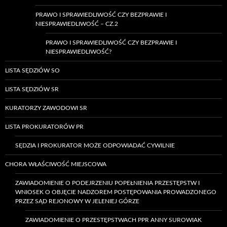
PRAWO I SPRAWIEDLIWOŚĆ CZY BEZPRAWIE I
NIESPRAWIEDLIWOŚĆ – CZ.2
PRAWO I SPRAWIEDLIWOŚĆ CZY BEZPRAWIE I
NIESPRAWIEDLIWOŚĆ?
LISTA SĘDZIÓW SO
LISTA SĘDZIÓW SR
KURATORZY ZAWODOWI SR
LISTA PROKURATORÓW PR
SĘDZIA I PROKURATOR MOŻE ODPOWIADAĆ CYWILNIE
CHORA WŁAŚCIWOŚĆ MIEJSCOWA
ZAWIADOMIENIE O PODEJRZENIU POPEŁNIENIA PRZESTĘPSTW I
WNIOSEK O OBJĘCIE NADZOREM POSTĘPOWANIA PROWADZONEGO
PRZEZ SĄD REJONOWY W JELENIEJ GÓRZE
ZAWIADOMIENIE O PRZESTĘPSTWACH PPR ANNY SUROWIAK