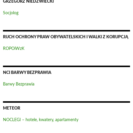
GRZEGORZ NIEDŹWIECKI
Socjolog
RUCH OCHRONY PRAW OBYWATELSKICH I WALKI Z KORUPCJĄ
ROPOiWzK
NCI BARWY BEZPRAWIA
Barwy Bezprawia
METEOR
NOCLEGI – hotele, kwatery, apartamenty