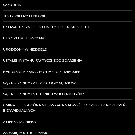
SZKODNIK
TESTY WIEDZY O PRAWIE
UCHWAŁA O ZNIESIENIU INSTYTUCJI IMMUNITETU
ULGA REHABILITACYJNA
URODZONY W NIEDZIELĘ
USTALENIA STANU FAKTYCZNEGO ZDARZENIA
NARUSZANIE ZASAD KONTAKTU Z DZIECKIEM
SĄD RODZINNY CZY PATOLOGIA SĘDZIÓW
SĄD RODZINNY I NIELETNICH W JELENIEJ GÓRZE
GMINA JELENIA GÓRA NIE ZWRACA NADWYŻEK CZYNSZU Z ROZLICZEŃ
INDYWIDUALNYCH
Z PIEKŁA DO NIEBA
ZAPAMIĘTAJCIE ICH TWARZE