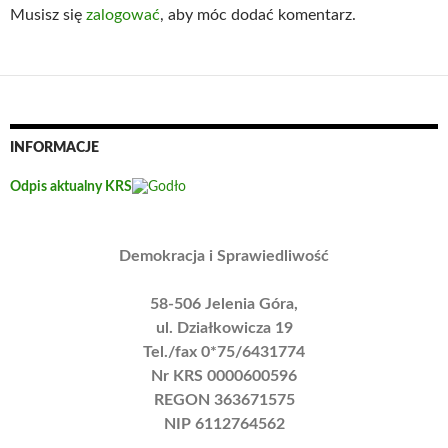
Musisz się
zalogować
, aby móc dodać komentarz.
INFORMACJE
Odpis aktualny KRS
Demokracja i Sprawiedliwość
58-506 Jelenia Góra,
ul. Działkowicza 19
Tel./fax 0*75/6431774
Nr KRS 0000600596
REGON 363671575
NIP 6112764562