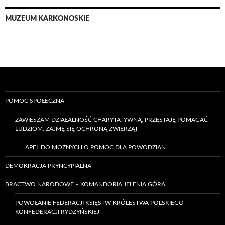
MUZEUM KARKONOSKIE
POMOC SPOŁECZNA
ZAWIESZAM DZIAŁALNOŚĆ CHARYTATYWNĄ, PRZESTAJĘ POMAGAĆ
LUDZIOM, ZAJMĘ SIĘ OCHRONĄ ZWIERZĄT
APEL DO MOŻNYCH O POMOC DLA POWODZIAN
DEMOKRACJA PRYNCYPIALNA
BRACTWO NARODOWE – KOMANDORIA JELENIA GÓRA
POWOŁANIE FEDERACJI KSIĘSTW KRÓLESTWA POLSKIEGO
KONFEDERACJI RYDZYŃSKIEJ