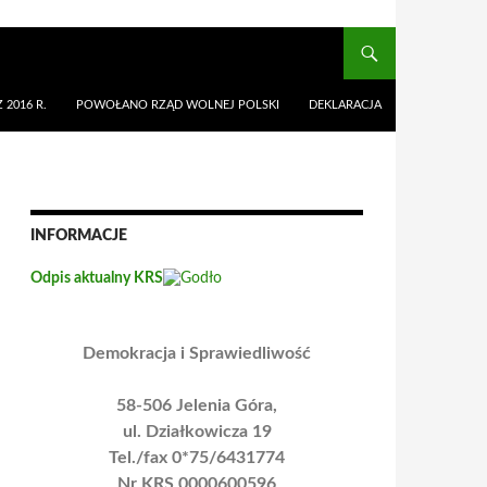
 2016 R.
POWOŁANO RZĄD WOLNEJ POLSKI
DEKLARACJA
INFORMACJE
Odpis aktualny KRS
Demokracja i Sprawiedliwość
58-506 Jelenia Góra,
ul. Działkowicza 19
Tel./fax 0*75/6431774
Nr KRS 0000600596