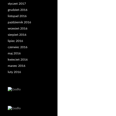
styczeń 2017
grudzień 2016
listopad 2016
październik 2016
wrzesień 2016
sierpień 2016
lipiec 2016
czerwiec 2016
maj 2016
kwiecień 2016
marzec 2016
luty 2016