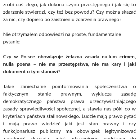
zrobi coś złego, jak dokona czynu przestępnego i jak się to
zdarzenie stwierdzi, czy też bez powodu? Czy można skazać
za nic, czy dopiero po zaistnieniu zdarzenia prawnego?
Nie otrzymałem odpowiedzi na proste, fundamentalne
pytanie:
Czy w Polsce obowiązuje żelazna zasada nullum crimen,
nulla poena – nie ma przestępstwa, nie ma kary i jaki
dokument o tym stanowi?
Takie zaniechanie poinformowania społeczeństwa o
faktycznym stanie prawnym, wyklucza zasadę
demokratycznego państwa prawa urzeczywistniającego
zasady sprawiedliwości społecznej, a stawia nas póki co w
kryteriach państwa stalinowskiego. Ludzie mają prawo pytać
i mają prawo wiedzieć jaki jest stan prawny i czy
funkcjonariusz publiczny ma obowiązek legitymizować
zasadność skazania, mieć zdarzeniowe podstawy do