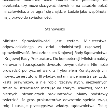
orzekania, czy może skazywać dowolnie, na zasadzie pokaż
mi człowieka, a paragraf się znajdzie. Ludzie jako wspólnota,
mają prawo do świadomości.
Stanowisko
Minister Sprawiedliwości jest szefem Ministerstwa,
odpowiedzialnego za dział administracji rządowej –
sprawiedliwość. Jest członkiem Krajowej Rady Sądownictwa
i Krajowej Rady Prokuratury. Do kompetencji Ministra należy
kierowanie i zarządzanie dwuczłonowym działem. Nie może
prowadzić politycznej walki z Trybunałem Konstytucyjnym,
mówić, że jest zło w III władzy, ustami wiceministra że rządzi
kasta prawników, a nie robić rzeczywistych, niezbędnych
zmian w strukturach (bazując na starym układzie), broniąc
biernych, stronniczych prokuratorów. Mamy podstawy
twierdzić, że gros prokuratorów odwrotnie spełnia swoją
rolę i tuszuje przestępstwa władzy, sądownictwa. Takiej