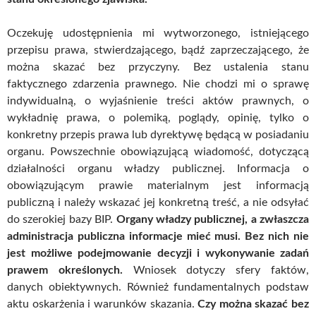
Oczekuję udostępnienia mi wytworzonego, istniejącego
przepisu prawa, stwierdzającego, bądź zaprzeczającego, że
można skazać bez przyczyny. Bez ustalenia stanu
faktycznego zdarzenia prawnego. Nie chodzi mi o sprawę
indywidualną, o wyjaśnienie treści aktów prawnych, o
wykładnię prawa, o polemiką, poglądy, opinię, tylko o
konkretny przepis prawa lub dyrektywę będącą w posiadaniu
organu. Powszechnie obowiązującą wiadomość, dotyczącą
działalności organu władzy publicznej. Informacja o
obowiązującym prawie materialnym jest informacją
publiczną i należy wskazać jej konkretną treść, a nie odsyłać
do szerokiej bazy BIP.
Organy władzy publicznej, a zwłaszcza
administracja publiczna informacje mieć musi. Bez nich nie
jest możliwe podejmowanie decyzji i wykonywanie zadań
prawem określonych.
Wniosek dotyczy sfery faktów,
danych obiektywnych. Również fundamentalnych podstaw
aktu oskarżenia i warunków skazania.
Czy można skazać bez