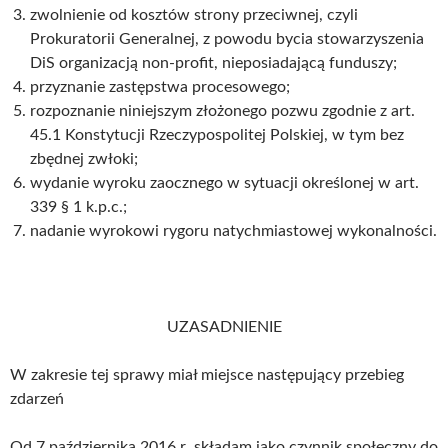
zwolnienie od kosztów strony przeciwnej, czyli
Prokuratorii Generalnej, z powodu bycia stowarzyszenia
DiS organizacją non-profit, nieposiadającą funduszy;
przyznanie zastępstwa procesowego;
rozpoznanie niniejszym złożonego pozwu zgodnie z art.
45.1 Konstytucji Rzeczypospolitej Polskiej, w tym bez
zbędnej zwłoki;
wydanie wyroku zaocznego w sytuacji określonej w art.
339 § 1 k.p.c.;
nadanie wyrokowi rygoru natychmiastowej wykonalności.
UZASADNIENIE
W zakresie tej sprawy miał miejsce następujący przebieg
zdarzeń
Od 7 października 2016 r. składam jako czynnik społeczny do