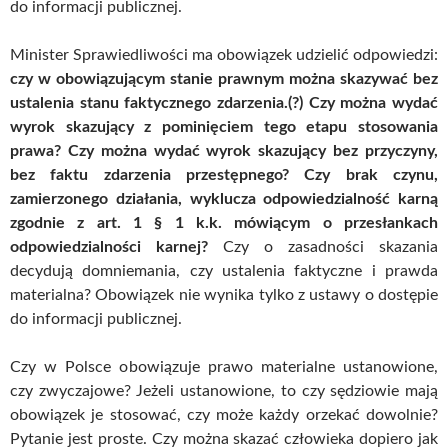
do informacji publicznej.
Minister Sprawiedliwości ma obowiązek udzielić odpowiedzi:
czy w obowiązującym stanie prawnym można skazywać bez
ustalenia stanu faktycznego zdarzenia.(?) Czy można wydać
wyrok skazujący z pominięciem tego etapu stosowania
prawa? Czy można wydać wyrok skazujący bez przyczyny,
bez faktu zdarzenia przestępnego? Czy brak czynu,
zamierzonego działania, wyklucza odpowiedzialność karną
zgodnie z art. 1 § 1 k.k. mówiącym o przesłankach
odpowiedzialności karnej?
Czy o zasadności skazania
decydują domniemania, czy ustalenia faktyczne i prawda
materialna? Obowiązek nie wynika tylko z ustawy o dostępie
do informacji publicznej.
Czy w Polsce obowiązuje prawo materialne ustanowione,
czy zwyczajowe? Jeżeli ustanowione, to czy sędziowie mają
obowiązek je stosować, czy może każdy orzekać dowolnie?
Pytanie jest proste. Czy można skazać człowieka dopiero jak