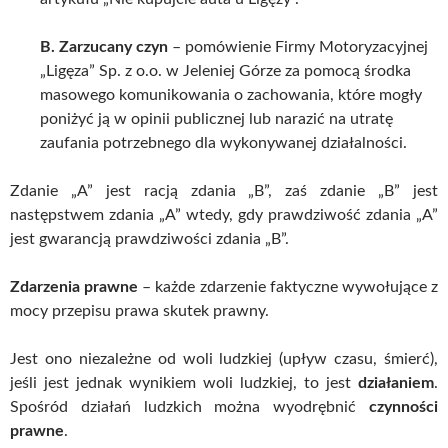
B. Zarzucany czyn
– pomówienie Firmy Motoryzacyjnej
„Ligęza” Sp. z o.o. w Jeleniej Górze za pomocą środka
masowego komunikowania o zachowania, które mogły
poniżyć ją w opinii publicznej lub narazić na utratę
zaufania potrzebnego dla wykonywanej działalności.
Zdanie „A” jest racją zdania „B”, zaś zdanie „B” jest
następstwem zdania „A” wtedy, gdy prawdziwość zdania „A”
jest gwarancją prawdziwości zdania „B”.
Zdarzenia prawne
– każde zdarzenie faktyczne wywołujące z
mocy przepisu prawa skutek prawny.
Jest ono niezależne od woli ludzkiej (upływ czasu, śmierć),
jeśli jest jednak wynikiem woli ludzkiej, to jest
działaniem
.
Spośród działań ludzkich można wyodrębnić
czynności
prawne
.