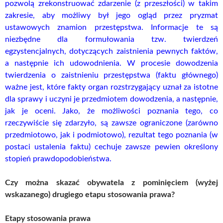
pozwolą zrekonstruować zdarzenie (z przeszłości) w takim
zakresie, aby możliwy był jego ogląd przez pryzmat
ustawowych znamion przestępstwa. Informacje te są
niezbędne dla formułowania tzw. twierdzeń
egzystencjalnych, dotyczących zaistnienia pewnych faktów,
a następnie ich udowodnienia. W procesie dowodzenia
twierdzenia o zaistnieniu przestępstwa (faktu głównego)
ważne jest, które fakty organ rozstrzygający uznał za istotne
dla sprawy i uczyni je przedmiotem dowodzenia, a następnie,
jak je oceni. Jako, że możliwości poznania tego, co
rzeczywiście się zdarzyło, są zawsze ograniczone (zarówno
przedmiotowo, jak i podmiotowo), rezultat tego poznania (w
postaci ustalenia faktu) cechuje zawsze pewien określony
stopień prawdopodobieństwa.
Czy można skazać obywatela z pominięciem (wyżej
wskazanego) drugiego etapu stosowania prawa?
Etapy stosowania prawa