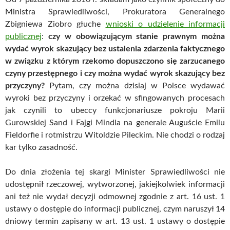
Ministra Sprawiedliwości, Prokuratora Generalnego
Zbigniewa Ziobro głuche
wnioski o udzielenie informacji
publicznej
:
czy w obowiązującym stanie prawnym można
wydać wyrok skazujący bez ustalenia zdarzenia faktycznego
w związku z którym rzekomo dopuszczono się zarzucanego
czyny przestępnego i czy można wydać wyrok skazujący bez
przyczyny?
Pytam, czy można dzisiaj w Polsce wydawać
wyroki bez przyczyny i orzekać w sfingowanych procesach
jak czynili to ubeccy funkcjonariusze pokroju Marii
Gurowskiej Sand i Fajgi Mindla na generale Auguście Emilu
Fieldorfie i rotmistrzu Witoldzie Pileckim. Nie chodzi o rodzaj
kar tylko zasadność.
Do dnia złożenia tej skargi Minister Sprawiedliwości nie
udostępnił rzeczowej, wytworzonej, jakiejkolwiek informacji
ani też nie wydał decyzji odmownej zgodnie z art. 16 ust. 1
ustawy o dostępie do informacji publicznej, czym naruszył 14
dniowy termin zapisany w art. 13 ust. 1 ustawy o dostępie