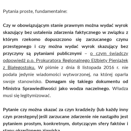
Pytania proste, fundamentalne:
Czy w obowiązującym stanie prawnym można wydać wyrok
skazujący bez ustalenia zdarzenia faktycznego w związku z
którym rzekomo dopuszczono się zarzucanego czynu
przestępnego i czy można wydać wyrok skazujący bez
przyczyny są pytaniami publicznymi
–
o czym świadczy
odpowiedź p.o. Prokuratora Regionalnego Elżbiety Pieniążek
z Białegostoku.
W piśmie z dnia 8 listopada 2016 r. nie
podała jedynie wiadomości wytworzonej, na której oparła
swoje stanowisko.
Domagam się takiego dokumentu od
Ministra Sprawiedliwości jako wodza naczelnego.
Władza
musi się legitymizować.
Pytanie czy można skazać za czyn kradzieży (lub każdy inny
czyn przestępny) jeśli zarzucane zdarzenie nie nastąpiło jest
pytaniem prostym, konkretnym, dotyczącym sfery faktów i
stanu określonego zjawiska.