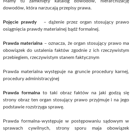
Mamy tu zamknięty katalog dowodów, hierarchizację
dowodów, która narzucają przepisy prawa.
Pojęcie prawdy
– dążenie przez organ stosujący prawo
osiągnięcia prawdy materialnej bądź formalnej.
Prawda materialna
– oznacza, że organ stosujący prawo ma
obowiązek do ustalenia faktów zgodnie z ich rzeczywistym
przebiegiem, rzeczywistym stanem faktycznym
Prawda materialna występuje na gruncie procedury karnej,
procedury administracyjnej
Prawda formalna
to taki obraz faktów na jaki godzą się
strony obraz ten organ stosujący prawo przyjmuje i na jego
podstawie rozstrzyga sprawę.
Prawda formalna-występuje w postępowaniu sądowym w
sprawach cywilnych, strony sporu maja obowiązek