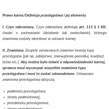
Prawo karne/Definicja przestępstwa i jej elementy
I. Czyn zabroniony.
Czyn zabroniony definiuje
art. 115 § 1 KK
;
chodzi o zachowanie (działanie lub zaniechanie), którego
znamiona zostały określone w ustawie karnej.
II. Znamiona.
Zespoły ustawowych znamion tworzą typy
przestępstw (jak np. zabójstwo, znieważenie pomnika, kradzież
leśna etc.).
Aby można było mówić o odpowiedzialności karnej,
sprawca musi wyczerpać wszystkie znamiona typu
przestępstwa i musi to zostać udowodnione.
Ustawowe
znamiona przestępstwa dotyczą:
podmiotu przestępstwa;
strony podmiotowej;
przedmiotu przestępstwa;
strony przedmiotowej.