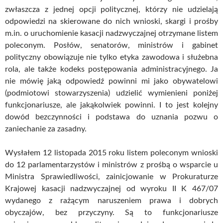
zwłaszcza z jednej opcji politycznej, którzy nie udzielają
odpowiedzi na skierowane do nich wnioski, skargi i prośby
m.in. o uruchomienie kasacji nadzwyczajnej otrzymane listem
poleconym. Posłów, senatorów, ministrów i gabinet
polityczny obowiązuje nie tylko etyka zawodowa i służebna
rola, ale także kodeks postępowania administracyjnego. Ja
nie mówię jaką odpowiedź powinni mi jako obywatelowi
(podmiotowi stowarzyszenia) udzielić wymienieni poniżej
funkcjonariusze, ale jakąkolwiek powinni. I to jest kolejny
dowód bezczynności i podstawa do uznania pozwu o
zaniechanie za zasadny.
Wysłałem 12 listopada 2015 roku listem poleconym wnioski
do 12 parlamentarzystów i ministrów z prośbą o wsparcie u
Ministra Sprawiedliwości, zainicjowanie w Prokuraturze
Krajowej kasacji nadzwyczajnej od wyroku II K 467/07
wydanego z rażącym naruszeniem prawa i dobrych
obyczajów, bez przyczyny. Są to funkcjonariusze