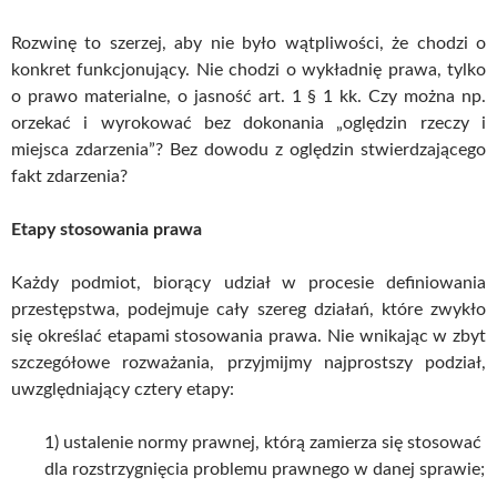
Rozwinę to szerzej, aby nie było wątpliwości, że chodzi o
konkret funkcjonujący. Nie chodzi o wykładnię prawa, tylko
o prawo materialne, o jasność art. 1 § 1 kk. Czy można np.
orzekać i wyrokować bez dokonania „oględzin rzeczy i
miejsca zdarzenia”? Bez dowodu z oględzin stwierdzającego
fakt zdarzenia?
Etapy stosowania prawa
Każdy podmiot, biorący udział w procesie definiowania
przestępstwa, podejmuje cały szereg działań, które zwykło
się określać etapami stosowania prawa. Nie wnikając w zbyt
szczegółowe rozważania, przyjmijmy najprostszy podział,
uwzględniający cztery etapy:
1) ustalenie normy prawnej, którą zamierza się stosować
dla rozstrzygnięcia problemu prawnego w danej sprawie;