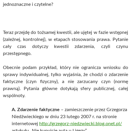
jednoznaczne i czytelne?
Teraz przejdę do tożsamej kwestii, ale ujętej w fazie wstępnej
(zależnej, kontrolnej), w etapach stosowania prawa. Pytanie
cały czas dotyczy kwestii zdarzenia, czyli czynu
przestępnego.
Obecnie podam przykład, który nie ogranicza wniosku do
sprawy indywidualnej, tylko wyjaśnia, że chodzi o zdarzenie
faktyczne (czyn fizyczny), a nie zarzucany czyn (normę
prawną). Pytania główne dotykają sfery publicznej, całej
wspólnoty.
A. Zdarzenie faktyczne
– zamieszczenie przez Grzegorza
Niedźwieckiego w dniu 23 lutego 2007 r. na stronie
internetowej
http://grzegorz-niedzwiecki.blog.onet.pl/
artykułu „Nie kupujcie auta u Ligęzy”.