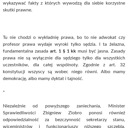
wykazywać fakty z których wywodzą dla siebie korzystne
skutki prawne.
Tu nie chodzi o wykładnię prawa, bo to nie adwokat czy
profesor prawa wydaje wyroki tylko sędzia. I ta żelazna,
fundamentalna zasada
art. 1 § 1 kk
musi być jasna. Zasady
prawa nie są wyłącznie dla sędziego tylko dla wszystkich
uczestników, dla całej wspólnoty. Zgodnie z art. 32
konstytucji wszyscy są wobec niego równi. Albo mamy
demokrację, albo mamy dyktat i tajność.
*
Niezależnie od powyższego zaniechania, Minister
Sprawiedliwości Zbigniew Ziobro ponosi również
odpowiedzialność za bezczynność sekretarzy stanu,
wiceministrów i funkcjonariuszy niższego szczebla,