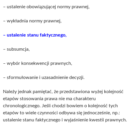
– ustalenie obowiązującej normy prawnej,
– wykładnia normy prawnej,
– ustalenie stanu faktycznego,
– subsumcja,
– wybór konsekwencji prawnych,
– sformułowanie i uzasadnienie decyzji.
Należy jednak pamiętać, że przedstawiona wyżej kolejność
etapów stosowania prawa nie ma charakteru
chronologicznego. Jeśli chodzi bowiem o kolejność tych
etapów to wiele czynności odbywa się jednocześnie, np.:
ustalenie stanu faktycznego i wyjaśnienie kwestii prawnych.