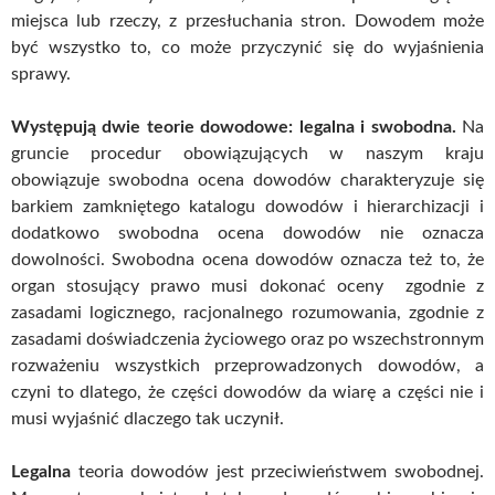
miejsca lub rzeczy, z przesłuchania stron. Dowodem może
być wszystko to, co może przyczynić się do wyjaśnienia
sprawy.
Występują dwie teorie dowodowe: legalna i swobodna.
Na
gruncie procedur obowiązujących w naszym kraju
obowiązuje swobodna ocena dowodów charakteryzuje się
barkiem zamkniętego katalogu dowodów i hierarchizacji i
dodatkowo swobodna ocena dowodów nie oznacza
dowolności. Swobodna ocena dowodów oznacza też to, że
organ stosujący prawo musi dokonać oceny zgodnie z
zasadami logicznego, racjonalnego rozumowania, zgodnie z
zasadami doświadczenia życiowego oraz po wszechstronnym
rozważeniu wszystkich przeprowadzonych dowodów, a
czyni to dlatego, że części dowodów da wiarę a części nie i
musi wyjaśnić dlaczego tak uczynił.
Legalna
teoria dowodów jest przeciwieństwem swobodnej.