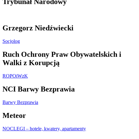
Trybunał Narodowy
Grzegorz Niedźwiecki
Socjolog
Ruch Ochrony Praw Obywatelskich i
Walki z Korupcją
ROPOiWzK
NCI Barwy Bezprawia
Barwy Bezprawia
Meteor
NOCLEGI – hotele, kwatery, apartamenty