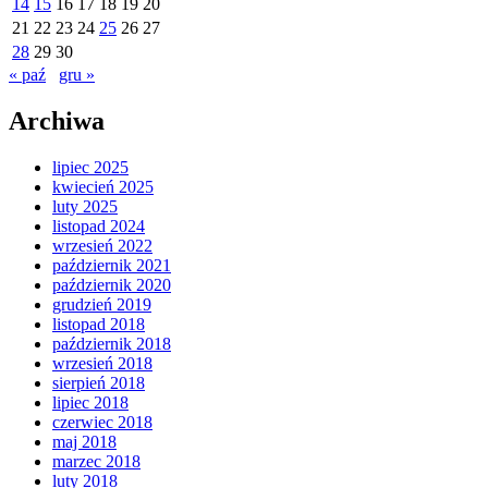
14
15
16
17
18
19
20
21
22
23
24
25
26
27
28
29
30
« paź
gru »
Archiwa
lipiec 2025
kwiecień 2025
luty 2025
listopad 2024
wrzesień 2022
październik 2021
październik 2020
grudzień 2019
listopad 2018
październik 2018
wrzesień 2018
sierpień 2018
lipiec 2018
czerwiec 2018
maj 2018
marzec 2018
luty 2018