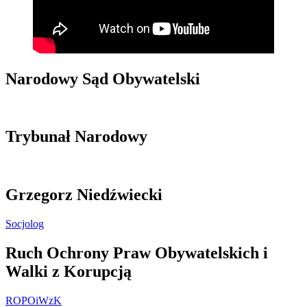
Narodowy Sąd Obywatelski
Trybunał Narodowy
Grzegorz Niedźwiecki
Socjolog
Ruch Ochrony Praw Obywatelskich i
Walki z Korupcją
ROPOiWzK