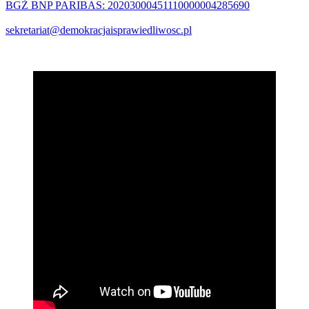
BGŻ BNP PARIBAS: 20203000451110000004285690
sekretariat@demokracjaisprawiedliwosc.pl