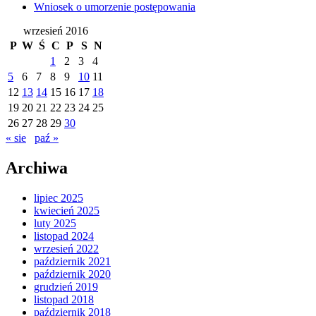
Wniosek o umorzenie postępowania
wrzesień 2016
P
W
Ś
C
P
S
N
1
2
3
4
5
6
7
8
9
10
11
12
13
14
15
16
17
18
19
20
21
22
23
24
25
26
27
28
29
30
« sie
paź »
Archiwa
lipiec 2025
kwiecień 2025
luty 2025
listopad 2024
wrzesień 2022
październik 2021
październik 2020
grudzień 2019
listopad 2018
październik 2018