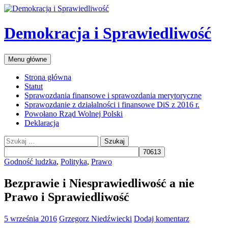
Przejdź
do
treści
Demokracja i Sprawiedliwość
Szukaj
Menu główne
Strona główna
Statut
Sprawozdania finansowe i sprawozdania merytoryczne
Sprawozdanie z działalności i finansowe DiS z 2016 r.
Powołano Rząd Wolnej Polski
Deklaracja
Szukaj:
Godność ludzka
,
Polityka
,
Prawo
Bezprawie i Niesprawiedliwość a nie
Prawo i Sprawiedliwość
5 września 2016
Grzegorz Niedźwiecki
Dodaj komentarz