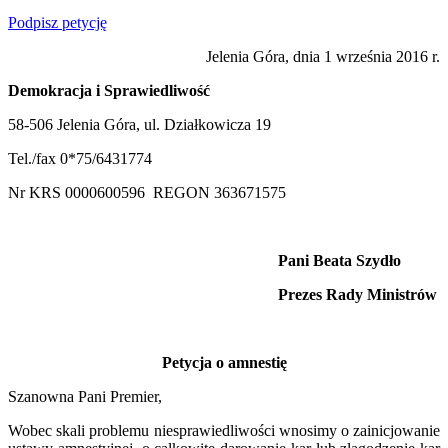
Podpisz petycję
Jelenia Góra, dnia 1 września 2016 r.
Demokracja i Sprawiedliwość
58-506 Jelenia Góra, ul. Działkowicza 19
Tel./fax 0*75/6431774
Nr KRS 0000600596 REGON 363671575
Pani Beata Szydło
Prezes Rady Ministrów
Petycja o amnestię
Szanowna Pani Premier,
Wobec skali problemu niesprawiedliwości wnosimy o zainicjowanie