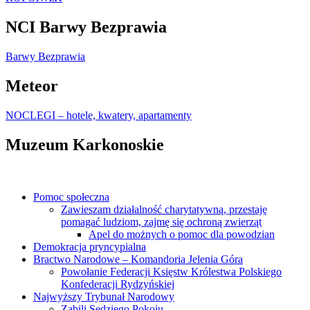
NCI Barwy Bezprawia
Barwy Bezprawia
Meteor
NOCLEGI – hotele, kwatery, apartamenty
Muzeum Karkonoskie
Pomoc społeczna
Zawieszam działalność charytatywną, przestaję
pomagać ludziom, zajmę się ochroną zwierząt
Apel do możnych o pomoc dla powodzian
Demokracja pryncypialna
Bractwo Narodowe – Komandoria Jelenia Góra
Powołanie Federacji Księstw Królestwa Polskiego
Konfederacji Rydzyńskiej
Najwyższy Trybunał Narodowy
Zabili Sędziego Pokoju