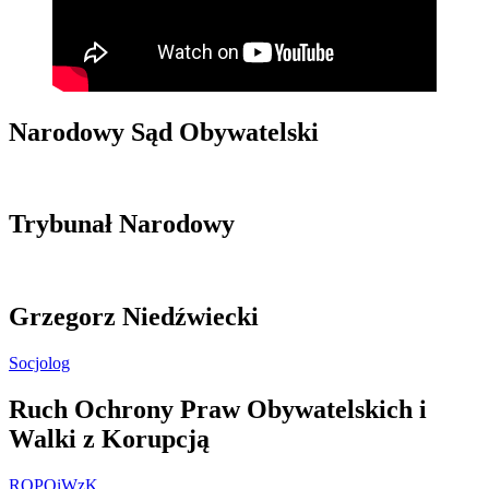
Narodowy Sąd Obywatelski
Trybunał Narodowy
Grzegorz Niedźwiecki
Socjolog
Ruch Ochrony Praw Obywatelskich i
Walki z Korupcją
ROPOiWzK