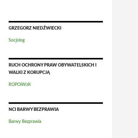
GRZEGORZ NIEDŹWIECKI
Socjolog
RUCH OCHRONY PRAW OBYWATELSKICH I
WALKI Z KORUPCJĄ
ROPOiWzK
NCI BARWY BEZPRAWIA
Barwy Bezprawia