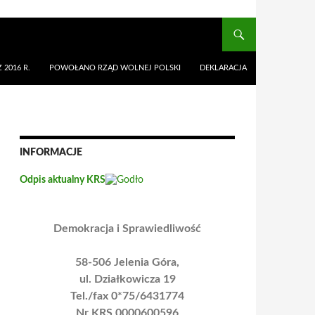
 2016 R.
POWOŁANO RZĄD WOLNEJ POLSKI
DEKLARACJA
INFORMACJE
Odpis aktualny KRS
Demokracja i Sprawiedliwość
58-506 Jelenia Góra,
ul. Działkowicza 19
Tel./fax 0*75/6431774
Nr KRS 0000600596