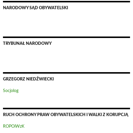
NARODOWY SĄD OBYWATELSKI
TRYBUNAŁ NARODOWY
GRZEGORZ NIEDŹWIECKI
Socjolog
RUCH OCHRONY PRAW OBYWATELSKICH I WALKI Z KORUPCJĄ
ROPOiWzK