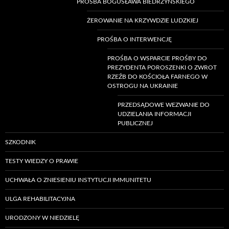
PROŚBA BOGUSŁAWA BIEDRZYŃSKIEGO
ŻEROWANIE NA KRZYWDZIE LUDZKIEJ
PROŚBA O INTERWENCJĘ
PROŚBA O WSPARCIE PROŚBY DO
PREZYDENTA POROSZENKI O ZWROT
RZEŹB DO KOŚCIOŁA FARNEGO W
OSTROGU NA UKRAINIE
PRZEDSĄDOWE WEZWANIE DO
UDZIELANIA INFORMACJI
PUBLICZNEJ
SZKODNIK
TESTY WIEDZY O PRAWIE
UCHWAŁA O ZNIESIENIU INSTYTUCJI IMMUNITETU
ULGA REHABILITACYJNA
URODZONY W NIEDZIELĘ