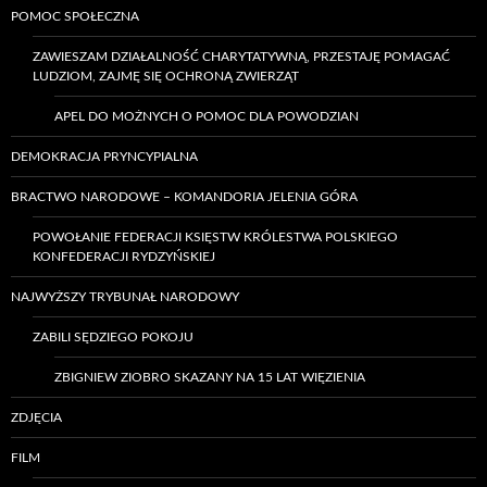
POMOC SPOŁECZNA
ZAWIESZAM DZIAŁALNOŚĆ CHARYTATYWNĄ, PRZESTAJĘ POMAGAĆ
LUDZIOM, ZAJMĘ SIĘ OCHRONĄ ZWIERZĄT
APEL DO MOŻNYCH O POMOC DLA POWODZIAN
DEMOKRACJA PRYNCYPIALNA
BRACTWO NARODOWE – KOMANDORIA JELENIA GÓRA
POWOŁANIE FEDERACJI KSIĘSTW KRÓLESTWA POLSKIEGO
KONFEDERACJI RYDZYŃSKIEJ
NAJWYŻSZY TRYBUNAŁ NARODOWY
ZABILI SĘDZIEGO POKOJU
ZBIGNIEW ZIOBRO SKAZANY NA 15 LAT WIĘZIENIA
ZDJĘCIA
FILM