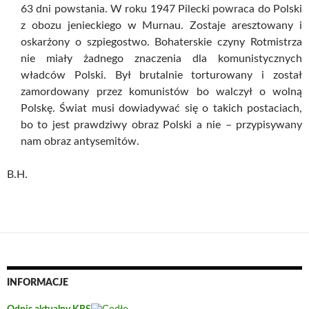
63 dni powstania. W roku 1947 Pilecki powraca do Polski
z obozu jenieckiego w Murnau. Zostaje aresztowany i
oskarżony o szpiegostwo. Bohaterskie czyny Rotmistrza
nie miały żadnego znaczenia dla komunistycznych
władców Polski. Był brutalnie torturowany i został
zamordowany przez komunistów bo walczył o wolną
Polskę. Świat musi dowiadywać się o takich postaciach,
bo to jest prawdziwy obraz Polski a nie – przypisywany
nam obraz antysemitów.
B.H.
INFORMACJE