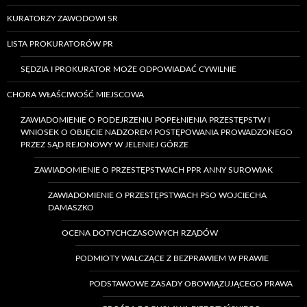
KURATORZY ZAWODOWI SR
LISTA PROKURATORÓW PR
SĘDZIA I PROKURATOR MOŻE ODPOWIADAĆ CYWILNIE
CHORA WŁAŚCIWOŚĆ MIEJSCOWA
ZAWIADOMIENIE O PODEJRZENIU POPEŁNIENIA PRZESTĘPSTW I
WNIOSEK O OBJĘCIE NADZOREM POSTĘPOWANIA PROWADZONEGO
PRZEZ SĄD REJONOWY W JELENIEJ GÓRZE
ZAWIADOMIENIE O PRZESTĘPSTWACH PPR ANNY SUROWIAK
ZAWIADOMIENIE O PRZESTĘPSTWACH PSO WOJCIECHA
DAMASZKO
OCENA DOTYCHCZASOWYCH RZĄDÓW
PODMIOTY WALCZĄCE Z BEZPRAWIEM W PRAWIE
PODSTAWOWE ZASADY OBOWIĄZUJĄCEGO PRAWA