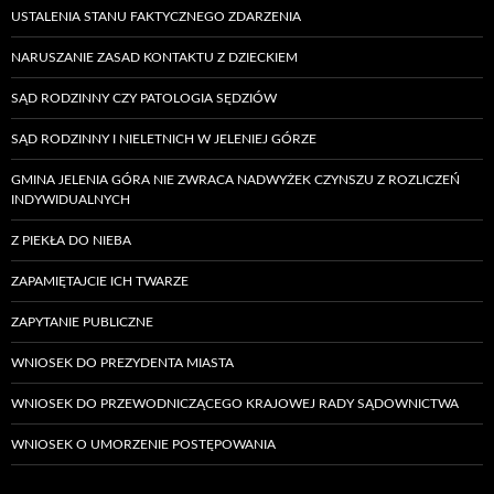
USTALENIA STANU FAKTYCZNEGO ZDARZENIA
NARUSZANIE ZASAD KONTAKTU Z DZIECKIEM
SĄD RODZINNY CZY PATOLOGIA SĘDZIÓW
SĄD RODZINNY I NIELETNICH W JELENIEJ GÓRZE
GMINA JELENIA GÓRA NIE ZWRACA NADWYŻEK CZYNSZU Z ROZLICZEŃ
INDYWIDUALNYCH
Z PIEKŁA DO NIEBA
ZAPAMIĘTAJCIE ICH TWARZE
ZAPYTANIE PUBLICZNE
WNIOSEK DO PREZYDENTA MIASTA
WNIOSEK DO PRZEWODNICZĄCEGO KRAJOWEJ RADY SĄDOWNICTWA
WNIOSEK O UMORZENIE POSTĘPOWANIA