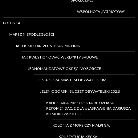
SPOŁECZNEJ
WSPÓLNOTA „PATRIOTÓW”
POLITYKA
MARSZ NIEPODLEGŁOŚCI
JACEK KILELAR VEL STEFAN MICHNIK
JAK KWESTIONOWAĆ WERDYKTY SĄDOWE
JEDNOMANDATOWE OKRĘGI WYBORCZE
JELENIA GÓRA MIASTEM OBYWATELSKIM
JELENIOGÓRSKI BUDŻET OBYWATELSKI 2021!
KANCELARIA PREZYDENTA RP UZNAŁA
REKOMENDACJĘ DLA UŁASKAWIENIA DARIUSZA
KOMOROWSKIEGO
KOLONIA Z MOPS CZY MAŁPI GAJ
KONSTYTUCJA KĘCKA