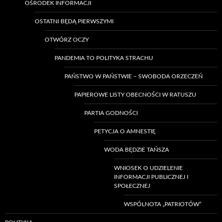
OŚRODEK INFORMACJI
OSTATNI BĘDĄ PIERWSZYMI
OTWÓRZ OCZY
PANDEMIA TO POLITYKA STRACHU
PAŃSTWO W PAŃSTWIE – SWOBODA ORZECZEŃ
PAPIEROWE LISTY OBECNOŚCI W RATUSZU
PARTIA GODNOŚCI
PETYCJA O AMNESTIĘ
WODA BĘDZIE TAŃSZA
WNIOSEK O UDZIELENIE
INFORMACJI PUBLICZNEJ I
SPOŁECZNEJ
WSPÓLNOTA „PATRIOTÓW”