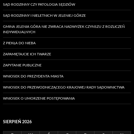
SĄD RODZINNY CZY PATOLOGIA SĘDZIÓW
SĄD RODZINNY I NIELETNICH W JELENIEJ GÓRZE
GMINA JELENIA GÓRA NIE ZWRACA NADWYŻEK CZYNSZU Z ROZLICZEŃ
INDYWIDUALNYCH
Z PIEKŁA DO NIEBA
ZAPAMIĘTAJCIE ICH TWARZE
ZAPYTANIE PUBLICZNE
WNIOSEK DO PREZYDENTA MIASTA
WNIOSEK DO PRZEWODNICZĄCEGO KRAJOWEJ RADY SĄDOWNICTWA
WNIOSEK O UMORZENIE POSTĘPOWANIA
SIERPIEŃ 2026