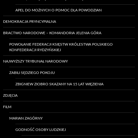
APEL DO MOŻNYCH O POMOC DLA POWODZIAN
DEMOKRACJA PRYNCYPIALNA
BRACTWO NARODOWE – KOMANDORIA JELENIA GÓRA
POWOŁANIE FEDERACJI KSIĘSTW KRÓLESTWA POLSKIEGO
KONFEDERACJI RYDZYŃSKIEJ
NAJWYŻSZY TRYBUNAŁ NARODOWY
ZABILI SĘDZIEGO POKOJU
ZBIGNIEW ZIOBRO SKAZANY NA 15 LAT WIĘZIENIA
ZDJĘCIA
FILM
MARIAN ZAGÓRNY
GODNOŚĆ OSOBY LUDZKIEJ