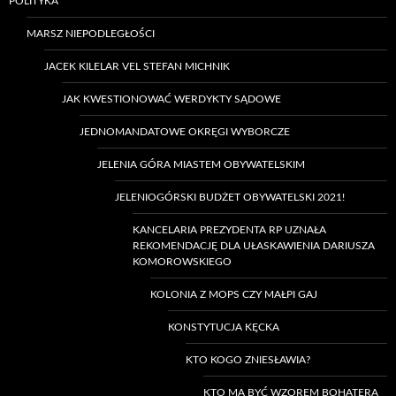
POLITYKA
MARSZ NIEPODLEGŁOŚCI
JACEK KILELAR VEL STEFAN MICHNIK
JAK KWESTIONOWAĆ WERDYKTY SĄDOWE
JEDNOMANDATOWE OKRĘGI WYBORCZE
JELENIA GÓRA MIASTEM OBYWATELSKIM
JELENIOGÓRSKI BUDŻET OBYWATELSKI 2021!
KANCELARIA PREZYDENTA RP UZNAŁA
REKOMENDACJĘ DLA UŁASKAWIENIA DARIUSZA
KOMOROWSKIEGO
KOLONIA Z MOPS CZY MAŁPI GAJ
KONSTYTUCJA KĘCKA
KTO KOGO ZNIESŁAWIA?
KTO MA BYĆ WZOREM BOHATERA