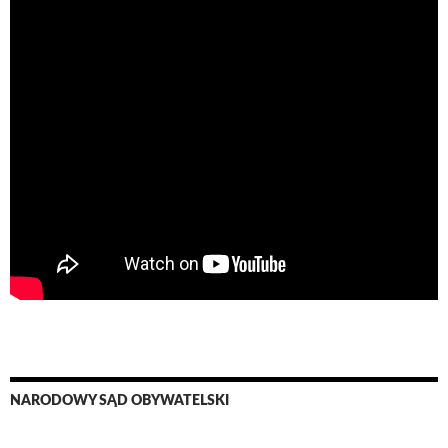
NARODOWY SĄD OBYWATELSKI