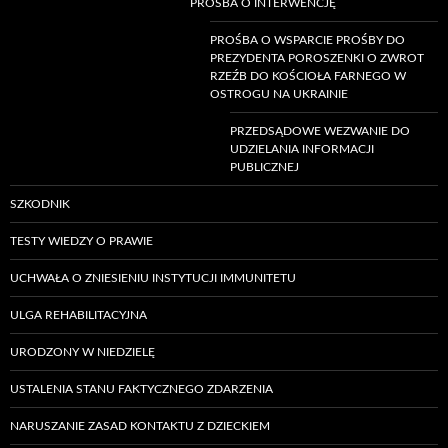
PROŚBA O INTERWENCJĘ
PROŚBA O WSPARCIE PROŚBY DO
PREZYDENTA POROSZENKI O ZWROT
RZEŹB DO KOŚCIOŁA FARNEGO W
OSTROGU NA UKRAINIE
PRZEDSĄDOWE WEZWANIE DO
UDZIELANIA INFORMACJI
PUBLICZNEJ
SZKODNIK
TESTY WIEDZY O PRAWIE
UCHWAŁA O ZNIESIENIU INSTYTUCJI IMMUNITETU
ULGA REHABILITACYJNA
URODZONY W NIEDZIELĘ
USTALENIA STANU FAKTYCZNEGO ZDARZENIA
NARUSZANIE ZASAD KONTAKTU Z DZIECKIEM