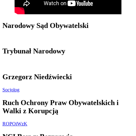
Narodowy Sąd Obywatelski
Trybunał Narodowy
Grzegorz Niedźwiecki
Socjolog
Ruch Ochrony Praw Obywatelskich i
Walki z Korupcją
ROPOiWzK