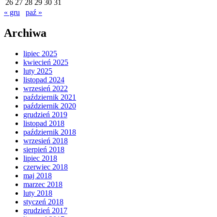
26
27
28
29
30
31
« gru
paź »
Archiwa
lipiec 2025
kwiecień 2025
luty 2025
listopad 2024
wrzesień 2022
październik 2021
październik 2020
grudzień 2019
listopad 2018
październik 2018
wrzesień 2018
sierpień 2018
lipiec 2018
czerwiec 2018
maj 2018
marzec 2018
luty 2018
styczeń 2018
grudzień 2017