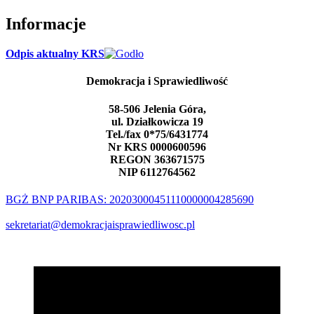
Informacje
Odpis aktualny KRS
Demokracja i Sprawiedliwość
58-506 Jelenia Góra,
ul. Działkowicza 19
Tel./fax 0*75/6431774
Nr KRS 0000600596
REGON 363671575
NIP 6112764562
BGŻ BNP PARIBAS: 20203000451110000004285690
sekretariat@demokracjaisprawiedliwosc.pl