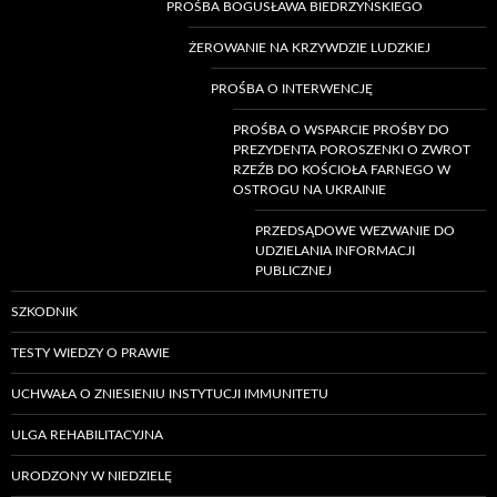
PROŚBA BOGUSŁAWA BIEDRZYŃSKIEGO
ŻEROWANIE NA KRZYWDZIE LUDZKIEJ
PROŚBA O INTERWENCJĘ
PROŚBA O WSPARCIE PROŚBY DO
PREZYDENTA POROSZENKI O ZWROT
RZEŹB DO KOŚCIOŁA FARNEGO W
OSTROGU NA UKRAINIE
PRZEDSĄDOWE WEZWANIE DO
UDZIELANIA INFORMACJI
PUBLICZNEJ
SZKODNIK
TESTY WIEDZY O PRAWIE
UCHWAŁA O ZNIESIENIU INSTYTUCJI IMMUNITETU
ULGA REHABILITACYJNA
URODZONY W NIEDZIELĘ