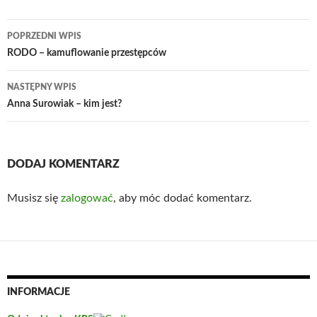
Nawigacja
POPRZEDNI WPIS
wpisu
RODO – kamuflowanie przestępców
NASTĘPNY WPIS
Anna Surowiak – kim jest?
DODAJ KOMENTARZ
Musisz się
zalogować
, aby móc dodać komentarz.
INFORMACJE