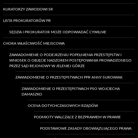
KURATORZY ZAWODOWI SR
LISTA PROKURATORÓW PR
SĘDZIA I PROKURATOR MOŻE ODPOWIADAĆ CYWILNIE
CHORA WŁAŚCIWOŚĆ MIEJSCOWA
ZAWIADOMIENIE O PODEJRZENIU POPEŁNIENIA PRZESTĘPSTW I
WNIOSEK O OBJĘCIE NADZOREM POSTĘPOWANIA PROWADZONEGO
PRZEZ SĄD REJONOWY W JELENIEJ GÓRZE
ZAWIADOMIENIE O PRZESTĘPSTWACH PPR ANNY SUROWIAK
ZAWIADOMIENIE O PRZESTĘPSTWACH PSO WOJCIECHA
DAMASZKO
OCENA DOTYCHCZASOWYCH RZĄDÓW
PODMIOTY WALCZĄCE Z BEZPRAWIEM W PRAWIE
PODSTAWOWE ZASADY OBOWIĄZUJĄCEGO PRAWA