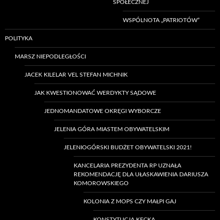
SPOŁECZNEJ
WSPÓLNOTA „PATRIOTÓW”
POLITYKA
MARSZ NIEPODLEGŁOŚCI
JACEK KILELAR VEL STEFAN MICHNIK
JAK KWESTIONOWAĆ WERDYKTY SĄDOWE
JEDNOMANDATOWE OKRĘGI WYBORCZE
JELENIA GÓRA MIASTEM OBYWATELSKIM
JELENIOGÓRSKI BUDŻET OBYWATELSKI 2021!
KANCELARIA PREZYDENTA RP UZNAŁA
REKOMENDACJĘ DLA UŁASKAWIENIA DARIUSZA
KOMOROWSKIEGO
KOLONIA Z MOPS CZY MAŁPI GAJ
KONSTYTUCJA KĘCKA