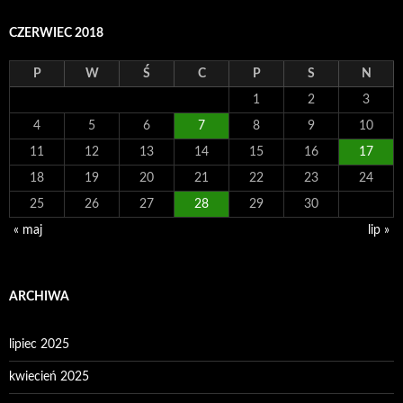
CZERWIEC 2018
P
W
Ś
C
P
S
N
1
2
3
4
5
6
7
8
9
10
11
12
13
14
15
16
17
18
19
20
21
22
23
24
25
26
27
28
29
30
« maj
lip »
ARCHIWA
lipiec 2025
kwiecień 2025