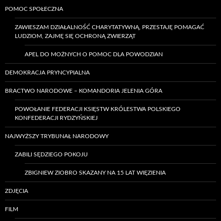
POMOC SPOŁECZNA
ZAWIESZAM DZIAŁALNOŚĆ CHARYTATYWNĄ, PRZESTAJĘ POMAGAĆ
LUDZIOM, ZAJMĘ SIĘ OCHRONĄ ZWIERZĄT
APEL DO MOŻNYCH O POMOC DLA POWODZIAN
DEMOKRACJA PRYNCYPIALNA
BRACTWO NARODOWE – KOMANDORIA JELENIA GÓRA
POWOŁANIE FEDERACJI KSIĘSTW KRÓLESTWA POLSKIEGO
KONFEDERACJI RYDZYŃSKIEJ
NAJWYŻSZY TRYBUNAŁ NARODOWY
ZABILI SĘDZIEGO POKOJU
ZBIGNIEW ZIOBRO SKAZANY NA 15 LAT WIĘZIENIA
ZDJĘCIA
FILM