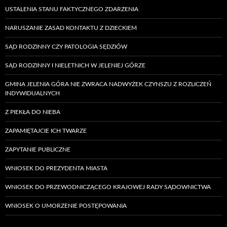
USTALENIA STANU FAKTYCZNEGO ZDARZENIA
NARUSZANIE ZASAD KONTAKTU Z DZIECKIEM
SĄD RODZINNY CZY PATOLOGIA SĘDZIÓW
SĄD RODZINNY I NIELETNICH W JELENIEJ GÓRZE
GMINA JELENIA GÓRA NIE ZWRACA NADWYŻEK CZYNSZU Z ROZLICZEŃ
INDYWIDUALNYCH
Z PIEKŁA DO NIEBA
ZAPAMIĘTAJCIE ICH TWARZE
ZAPYTANIE PUBLICZNE
WNIOSEK DO PREZYDENTA MIASTA
WNIOSEK DO PRZEWODNICZĄCEGO KRAJOWEJ RADY SĄDOWNICTWA
WNIOSEK O UMORZENIE POSTĘPOWANIA