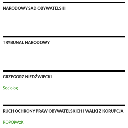
NARODOWY SĄD OBYWATELSKI
TRYBUNAŁ NARODOWY
GRZEGORZ NIEDŹWIECKI
Socjolog
RUCH OCHRONY PRAW OBYWATELSKICH I WALKI Z KORUPCJĄ
ROPOiWzK