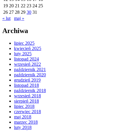
19
20
21
22
23
24
25
26
27
28
29
30
31
« lut
maj »
Archiwa
lipiec 2025
kwiecień 2025
luty 2025
listopad 2024
wrzesień 2022
październik 2021
październik 2020
grudzień 2019
listopad 2018
październik 2018
wrzesień 2018
sierpień 2018
lipiec 2018
czerwiec 2018
maj 2018
marzec 2018
luty 2018