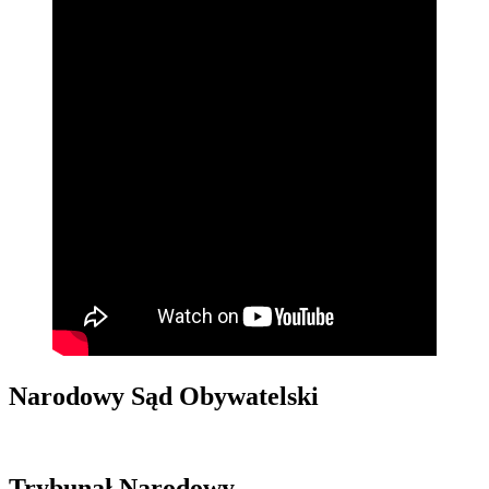
Narodowy Sąd Obywatelski
Trybunał Narodowy