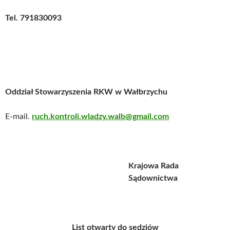
Tel. 791830093
Oddział Stowarzyszenia RKW w Wałbrzychu
E-mail.
ruch.kontroli.wladzy.walb@gmail.com
Krajowa Rada
Sądownictwa
List otwarty do sędziów