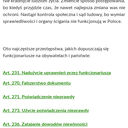
Nie kradnijcie ludziom życia. Zmieńcie sposób postępowania,
bo kiedyś przyjdzie czas, że nawet najlepsza zmiana was nie
ochroni. Nastąpi kontrola społeczna i sąd ludowy, bo wymiar
sprawiedliwości i organy ścigania nie funkcjonują w Polsce.
Oto najczęstsze przestępstwa, jakich dopuszczają się
funkcjonariusze na obywatelach i państwie:
Art. 231. Nadużycie uprawnień przez funkcjonariusza
Art. 270. Fałszerstwo dokumentu
Art. 271. Poświadczenie nieprawdy
Art. 273. Użycie poświadczenia nieprawdy
Art. 236. Zatajanie dowodów niewinności