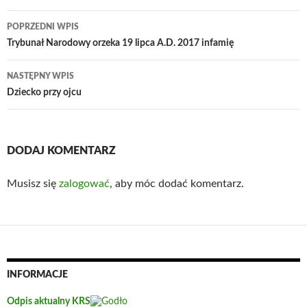
Nawigacja
POPRZEDNI WPIS
wpisu
Trybunał Narodowy orzeka 19 lipca A.D. 2017 infamię
NASTĘPNY WPIS
Dziecko przy ojcu
DODAJ KOMENTARZ
Musisz się
zalogować
, aby móc dodać komentarz.
INFORMACJE
Odpis aktualny KRS