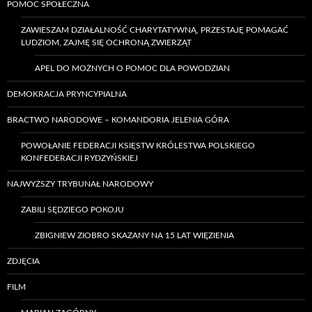
POMOC SPOŁECZNA
ZAWIESZAM DZIAŁALNOŚĆ CHARYTATYWNĄ, PRZESTAJĘ POMAGAĆ
LUDZIOM, ZAJMĘ SIĘ OCHRONĄ ZWIERZĄT
APEL DO MOŻNYCH O POMOC DLA POWODZIAN
DEMOKRACJA PRYNCYPIALNA
BRACTWO NARODOWE – KOMANDORIA JELENIA GÓRA
POWOŁANIE FEDERACJI KSIĘSTW KRÓLESTWA POLSKIEGO
KONFEDERACJI RYDZYŃSKIEJ
NAJWYŻSZY TRYBUNAŁ NARODOWY
ZABILI SĘDZIEGO POKOJU
ZBIGNIEW ZIOBRO SKAZANY NA 15 LAT WIĘZIENIA
ZDJĘCIA
FILM