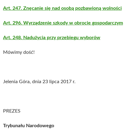
Art. 247. Znęcanie się nad osobą pozbawioną wolności
Art. 296. Wyrządzenie szkody w obrocie gospodarczym
Art. 248. Nadużycia przy przebiegu wyborów
Mówimy dość!
Jelenia Góra, dnia 23 lipca 2017 r.
PREZES
Trybunału Narodowego