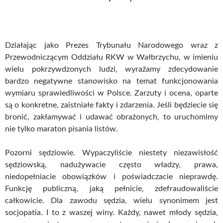
Działając jako Prezes Trybunału Narodowego wraz z
Przewodniczącym Oddziału RKW w Wałbrzychu, w imieniu
wielu pokrzywdzonych ludzi, wyrażamy zdecydowanie
bardzo negatywne stanowisko na temat funkcjonowania
wymiaru sprawiedliwości w Polsce. Zarzuty i ocena, oparte
są o konkretne, zaistniałe fakty i zdarzenia. Jeśli będziecie się
bronić, zakłamywać i udawać obrażonych, to uruchomimy
nie tylko maraton pisania listów.
Pozorni sędziowie. Wypaczyliście niestety niezawisłość
sędziowską, nadużywacie często władzy, prawa,
niedopełniacie obowiązków i poświadczacie nieprawdę.
Funkcję publiczną, jaką pełnicie, zdefraudowaliście
całkowicie. Dla zawodu sędzia, wielu synonimem jest
socjopatia. I to z waszej winy. Każdy, nawet młody sędzia,