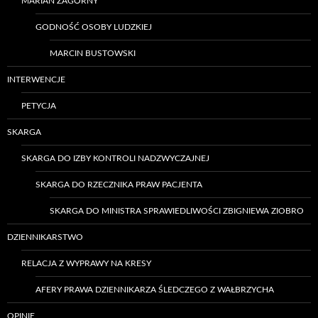
MARIAN ZAGÓRNY
GODNOŚĆ OSOBY LUDZKIEJ
MARCIN BUSTOWSKI
INTERWENCJE
PETYCJA
SKARGA
SKARGA DO IZBY KONTROLI NADZWYCZAJNEJ
SKARGA DO RZECZNIKA PRAW PACJENTA
SKARGA DO MINISTRA SPRAWIEDLIWOŚCI ZBIGNIEWA ZIOBRO
DZIENNIKARSTWO
RELACJA Z WYPRAWY NA KRESY
AFERY PRAWA DZIENNIKARZA ŚLEDCZEGO Z WAŁBRZYCHA
OPINIE