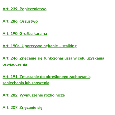
Art. 239. Poplecznictwo
Art. 286. Oszustwo
Art. 190. Groźba karalna
Art. 190a. Uporczywe nękanie – stalking
Art. 246. Znęcanie się funkcjonariusza w celu uzyskania
oświadczenia
Art. 191. Zmuszanie do określonego zachowania,
zaniechania lub znoszenia
Art. 282. Wymuszenie rozbójnicze
Art. 207. Znęcanie się