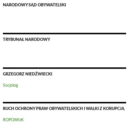
NARODOWY SĄD OBYWATELSKI
TRYBUNAŁ NARODOWY
GRZEGORZ NIEDŹWIECKI
Socjolog
RUCH OCHRONY PRAW OBYWATELSKICH I WALKI Z KORUPCJĄ
ROPOiWzK