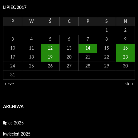
LIPIEC 2017
P
W
Ś
C
P
S
N
1
2
3
4
5
6
7
8
9
10
11
12
13
14
15
16
17
18
19
20
21
22
23
24
25
26
27
28
29
30
31
« cze
sie »
ARCHIWA
lipiec 2025
kwiecień 2025