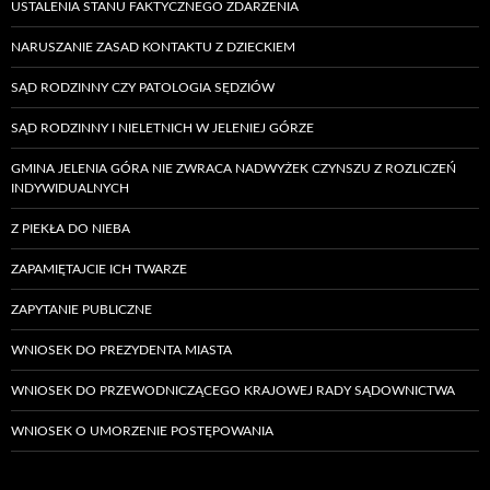
USTALENIA STANU FAKTYCZNEGO ZDARZENIA
NARUSZANIE ZASAD KONTAKTU Z DZIECKIEM
SĄD RODZINNY CZY PATOLOGIA SĘDZIÓW
SĄD RODZINNY I NIELETNICH W JELENIEJ GÓRZE
GMINA JELENIA GÓRA NIE ZWRACA NADWYŻEK CZYNSZU Z ROZLICZEŃ
INDYWIDUALNYCH
Z PIEKŁA DO NIEBA
ZAPAMIĘTAJCIE ICH TWARZE
ZAPYTANIE PUBLICZNE
WNIOSEK DO PREZYDENTA MIASTA
WNIOSEK DO PRZEWODNICZĄCEGO KRAJOWEJ RADY SĄDOWNICTWA
WNIOSEK O UMORZENIE POSTĘPOWANIA