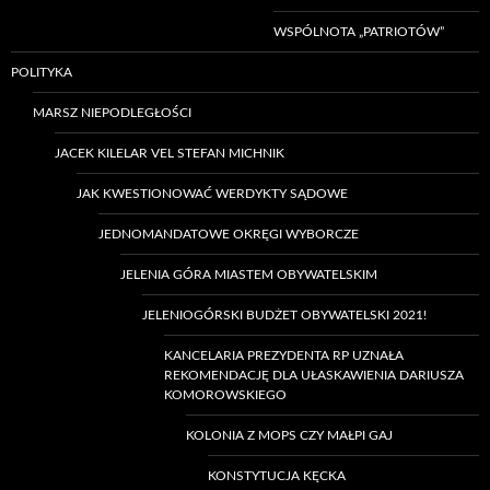
WSPÓLNOTA „PATRIOTÓW”
POLITYKA
MARSZ NIEPODLEGŁOŚCI
JACEK KILELAR VEL STEFAN MICHNIK
JAK KWESTIONOWAĆ WERDYKTY SĄDOWE
JEDNOMANDATOWE OKRĘGI WYBORCZE
JELENIA GÓRA MIASTEM OBYWATELSKIM
JELENIOGÓRSKI BUDŻET OBYWATELSKI 2021!
KANCELARIA PREZYDENTA RP UZNAŁA
REKOMENDACJĘ DLA UŁASKAWIENIA DARIUSZA
KOMOROWSKIEGO
KOLONIA Z MOPS CZY MAŁPI GAJ
KONSTYTUCJA KĘCKA