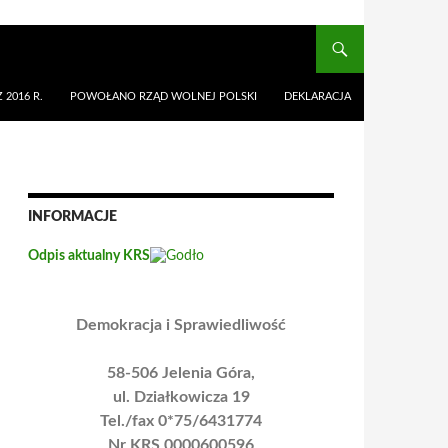
 2016 R.
POWOŁANO RZĄD WOLNEJ POLSKI
DEKLARACJA
INFORMACJE
Odpis aktualny KRS
Demokracja i Sprawiedliwość
58-506 Jelenia Góra,
ul. Działkowicza 19
Tel./fax 0*75/6431774
Nr KRS 0000600596