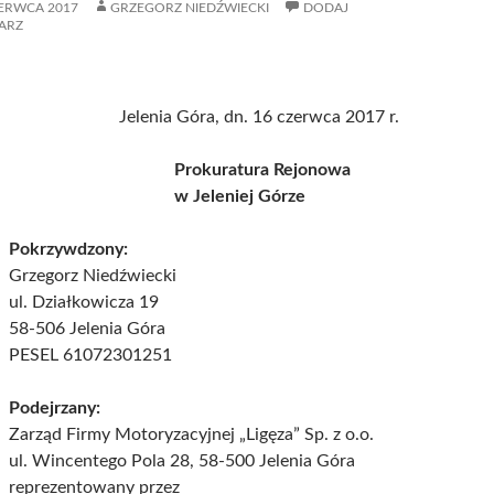
ZERWCA 2017
GRZEGORZ NIEDŹWIECKI
DODAJ
ARZ
Jelenia Góra, dn. 16 czerwca 2017 r.
Prokuratura Rejonowa
w Jeleniej Górze
Pokrzywdzony:
Grzegorz Niedźwiecki
ul. Działkowicza 19
58-506 Jelenia Góra
PESEL 61072301251
Podejrzany:
Zarząd Firmy Motoryzacyjnej „Ligęza” Sp. z o.o.
ul. Wincentego Pola 28, 58-500 Jelenia Góra
reprezentowany przez