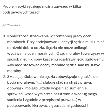
Problem etyki sędziego można zawrzeć w kilku
podstawowych tezach.
fot. Thinkstock
Konieczność stosowania w codziennej pracy ocen
moralnych. Przy podejmowaniu decyzji sędzia musi umieć
odróżnić dobro od zła. Sędzia nie może uniknąć
wydawania ocen moralnych. Osąd moralny towarzyszy w
sposób nieunikniony każdemu rozstrzygnięciu sądowemu.
Aby móc stosować oceny moralne sędzia sam musi być
moralny.
Składając ślubowanie sędzia zobowiązuje się także do
bycia moralnym: “(…) ślubuję stać na straży prawa,
obowiązki mojego urzędu wypełniać sumiennie,
sprawiedliwość wymierzać bezstronnie według mego
sumienia i zgodnie z przepisami prawa (…) w
postępowaniu kierować się zasadami godności i