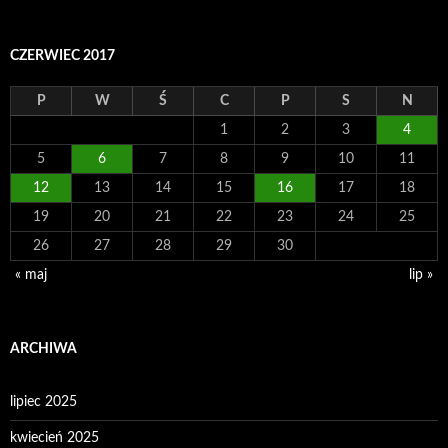
CZERWIEC 2017
P
W
Ś
C
P
S
N
1
2
3
4
5
6
7
8
9
10
11
12
13
14
15
16
17
18
19
20
21
22
23
24
25
26
27
28
29
30
« maj
lip »
ARCHIWA
lipiec 2025
kwiecień 2025