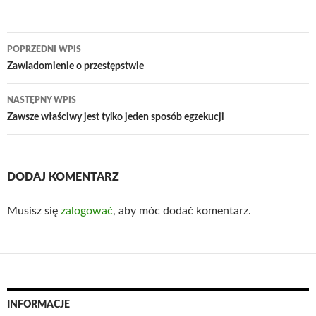
Nawigacja
POPRZEDNI WPIS
wpisu
Zawiadomienie o przestępstwie
NASTĘPNY WPIS
Zawsze właściwy jest tylko jeden sposób egzekucji
DODAJ KOMENTARZ
Musisz się
zalogować
, aby móc dodać komentarz.
INFORMACJE