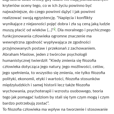
kryteriów oceny tego, co w ich życiu powinno być
najważniejsze, do czego powinni dążyć i jak powinni
realizować swoją egzystencję. “Napięcia i konflikty
wynikające z niejasności pojęć dobra i zła są ceną jaką ludzie
2
muszą płacić od wieków (…)”
. Dla moralnego i psychicznego
funkcjonowania człowieka ogromne znaczenie ma
wewnętrzna zgodność wypływająca ze zgodności
przyjmowanych postaw i przekonań z zachowaniem.
Abraham Maslow, jeden z twórców psychologii
humanistycznej twierdził: “Kiedy zmienia się filozofia
człowieka dotycząca jego natury, jego możliwości, celów,
jego spełnienia, to wszystko się zmienia, nie tylko filozofia
polityki, ekonomii, etyki i wartości, filozofia stosunków
międzyludzkich i samej historii lecz także filozofia
wychowania, psychoterapii i wzrostu osobowego, teoria
tego jak pomagać ludziom by stali się tym czym mogą i czym
bardzo potrzebują zostać”.
To filozofia człowieka ma wpływ na tworzenie i stosowanie