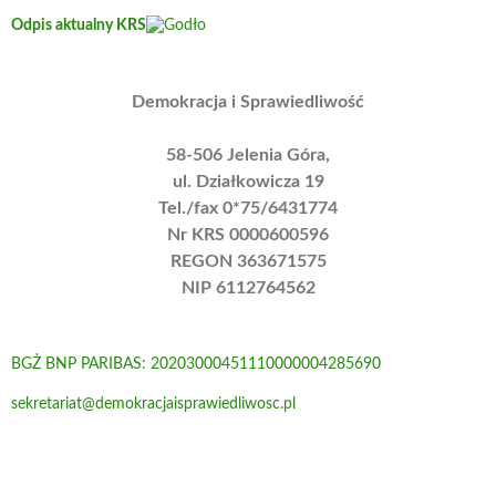
Odpis aktualny KRS
Demokracja i Sprawiedliwość
58-506 Jelenia Góra,
ul. Działkowicza 19
Tel./fax 0*75/6431774
Nr KRS 0000600596
REGON 363671575
NIP 6112764562
BGŻ BNP PARIBAS: 20203000451110000004285690
sekretariat@demokracjaisprawiedliwosc.pl