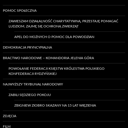
POMOC SPOŁECZNA
ZAWIESZAM DZIAŁALNOŚĆ CHARYTATYWNĄ, PRZESTAJĘ POMAGAĆ
LUDZIOM, ZAJMĘ SIĘ OCHRONĄ ZWIERZĄT
APEL DO MOŻNYCH O POMOC DLA POWODZIAN
DEMOKRACJA PRYNCYPIALNA
BRACTWO NARODOWE – KOMANDORIA JELENIA GÓRA
POWOŁANIE FEDERACJI KSIĘSTW KRÓLESTWA POLSKIEGO
KONFEDERACJI RYDZYŃSKIEJ
NAJWYŻSZY TRYBUNAŁ NARODOWY
ZABILI SĘDZIEGO POKOJU
ZBIGNIEW ZIOBRO SKAZANY NA 15 LAT WIĘZIENIA
ZDJĘCIA
FILM