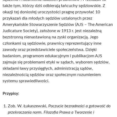
także tym, którzy dziś odbierają łańcuchy sędziowskie. Z
okazji tej doniosłej uroczystości pragnę przywołać 10
przykazań dla młodych sędziów ustalonych przez
Amerykańskie Stowarzyszenie Sędziów (AJS – The American
Judicature Society), założone w 1913 r. jest niezależną
bezstronną nienastawioną na zyski organizacją. Jego
członkami są sędziowie, prawnicy reprezentujący inne
zawody oraz przedstawiciele społeczeństwa. Dzięki
badaniom, programom edukacyjnym i publikacjom AJS
zajmuje się problemami etyki w sądach, wyborem sędziów,
składami ławy przysięgłych, administracją sądów,
niezależnością sędziów oraz społecznym rozumieniem
systemu sprawiedliwości.
Przypisy:
Zob. W. Łukaszewski,
Poczucie bezradności a gotowość do
przekraczania norm. Filozofia Prawa a Tworzenie i