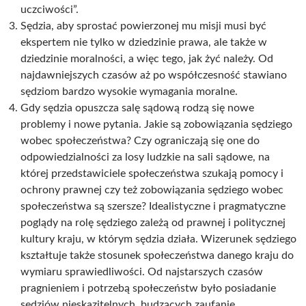
uczciwości”.
Sędzia, aby sprostać powierzonej mu misji musi być
ekspertem nie tylko w dziedzinie prawa, ale także w
dziedzinie moralności, a więc tego, jak żyć należy. Od
najdawniejszych czasów aż po współczesność stawiano
sędziom bardzo wysokie wymagania moralne.
Gdy sędzia opuszcza salę sądową rodzą się nowe
problemy i nowe pytania. Jakie są zobowiązania sędziego
wobec społeczeństwa? Czy ograniczają się one do
odpowiedzialności za losy ludzkie na sali sądowe, na
której przedstawiciele społeczeństwa szukają pomocy i
ochrony prawnej czy też zobowiązania sędziego wobec
społeczeństwa są szersze? Idealistyczne i pragmatyczne
poglądy na rolę sędziego zależą od prawnej i politycznej
kultury kraju, w którym sędzia działa. Wizerunek sędziego
kształtuje także stosunek społeczeństwa danego kraju do
wymiaru sprawiedliwości. Od najstarszych czasów
pragnieniem i potrzebą społeczeństw było posiadanie
sędziów nieskazitelnych, budzących zaufanie.