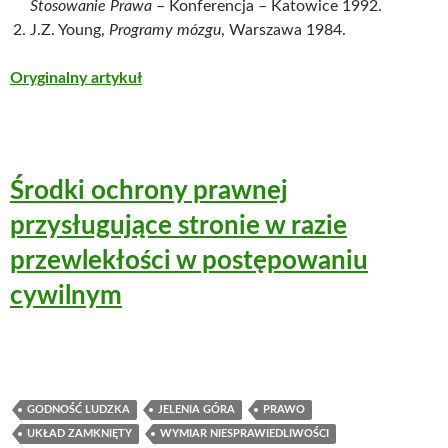
Stosowanie Prawa
– Konferencja – Katowice 1992.
J.Z. Young,
Programy mózgu
, Warszawa 1984.
Oryginalny artykuł
Środki ochrony prawnej
przysługujące stronie w razie
przewlekłości w postępowaniu
cywilnym
GODNOŚĆ LUDZKA
JELENIA GÓRA
PRAWO
UKŁAD ZAMKNIĘTY
WYMIAR NIESPRAWIEDLIWOŚCI