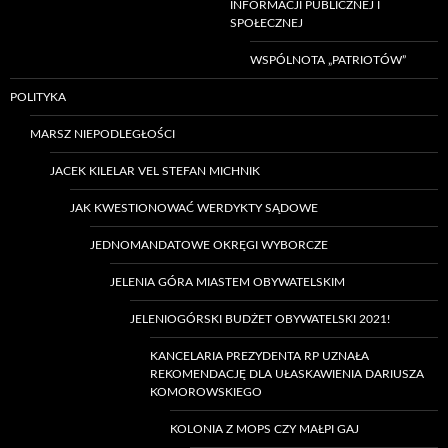
INFORMACJI PUBLICZNEJ I
SPOŁECZNEJ
WSPÓLNOTA „PATRIOTÓW”
POLITYKA
MARSZ NIEPODLEGŁOŚCI
JACEK KILELAR VEL STEFAN MICHNIK
JAK KWESTIONOWAĆ WERDYKTY SĄDOWE
JEDNOMANDATOWE OKRĘGI WYBORCZE
JELENIA GÓRA MIASTEM OBYWATELSKIM
JELENIOGÓRSKI BUDŻET OBYWATELSKI 2021!
KANCELARIA PREZYDENTA RP UZNAŁA
REKOMENDACJĘ DLA UŁASKAWIENIA DARIUSZA
KOMOROWSKIEGO
KOLONIA Z MOPS CZY MAŁPI GAJ