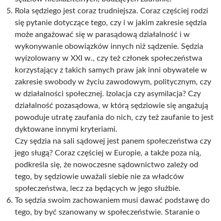
Rola sędziego jest coraz trudniejsza. Coraz częściej rodzi
się pytanie dotyczące tego, czy i w jakim zakresie sędzia
może angażować się w parasądową działalność i w
wykonywanie obowiązków innych niż sądzenie. Sędzia
wyizolowany w XXI w., czy też członek społeczeństwa
korzystający z takich samych praw jak inni obywatele w
zakresie swobody w życiu zawodowym, politycznym, czy
w działalności społecznej. Izolacja czy asymilacja? Czy
działalność pozasądowa, w którą sędziowie się angażują
powoduje utratę zaufania do nich, czy też zaufanie to jest
dyktowane innymi kryteriami.
Czy sędzia na sali sądowej jest panem społeczeństwa czy
jego sługą? Coraz częściej w Europie, a także poza nią,
podkreśla się, że nowoczesne sądownictwo zależy od
tego, by sędziowie uważali siebie nie za władców
społeczeństwa, lecz za będących w jego służbie.
To sędzia swoim zachowaniem musi dawać podstawę do
tego, by być szanowany w społeczeństwie. Staranie o