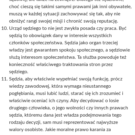
choć cieszą się takimi samymi prawami jak inni obywatele,
muszą w każdej sytuacji zachowywać się tak, aby nie
obniżyć rangi swojej misji i chronić swoją reputację.
Urząd sędziego to nie jest zwykła posada czy praca. Być
sędzią to obowiązek dany w interesie wszystkich
członków społeczeństwa. Sędzia jako organ trzeciej
władzy jest gwarantem spokoju społecznego, a sędziowie
służą interesom społeczeństwa. Ta służba powoduje też
konieczność właściwego traktowania stron przez
sędziego.
Sędzia, aby właściwie wypełniać swoją funkcję, prócz
wiedzy zawodowej, która wymaga nieustannego
pogłębiania, musi lubić ludzi, starać się ich zrozumieć i
właściwie oceniać ich czyny. Aby decydować o losie
drugiego człowieka, o jego wolności czy innych prawach
sędzia, któremu dana jest władza podejmowania tego
rodzaju decyzji, sam musi reprezentować najwyższe
walory osobiste. Jakie moralne prawo karania za