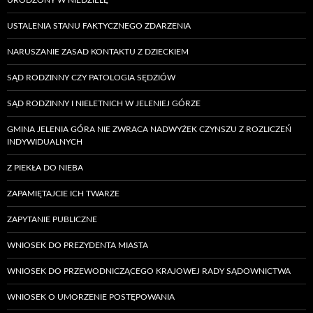
URODZONY W NIEDZIELĘ
USTALENIA STANU FAKTYCZNEGO ZDARZENIA
NARUSZANIE ZASAD KONTAKTU Z DZIECKIEM
SĄD RODZINNY CZY PATOLOGIA SĘDZIÓW
SĄD RODZINNY I NIELETNICH W JELENIEJ GÓRZE
GMINA JELENIA GÓRA NIE ZWRACA NADWYŻEK CZYNSZU Z ROZLICZEŃ
INDYWIDUALNYCH
Z PIEKŁA DO NIEBA
ZAPAMIĘTAJCIE ICH TWARZE
ZAPYTANIE PUBLICZNE
WNIOSEK DO PREZYDENTA MIASTA
WNIOSEK DO PRZEWODNICZĄCEGO KRAJOWEJ RADY SĄDOWNICTWA
WNIOSEK O UMORZENIE POSTĘPOWANIA