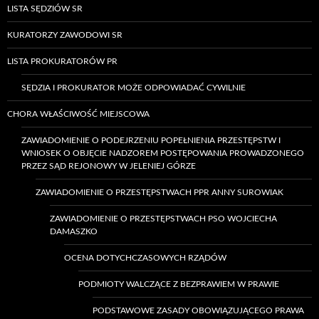
LISTA SĘDZIÓW SR
KURATORZY ZAWODOWI SR
LISTA PROKURATORÓW PR
SĘDZIA I PROKURATOR MOŻE ODPOWIADAĆ CYWILNIE
CHORA WŁAŚCIWOŚĆ MIEJSCOWA
ZAWIADOMIENIE O PODEJRZENIU POPEŁNIENIA PRZESTĘPSTW I
WNIOSEK O OBJĘCIE NADZOREM POSTĘPOWANIA PROWADZONEGO
PRZEZ SĄD REJONOWY W JELENIEJ GÓRZE
ZAWIADOMIENIE O PRZESTĘPSTWACH PPR ANNY SUROWIAK
ZAWIADOMIENIE O PRZESTĘPSTWACH PSO WOJCIECHA
DAMASZKO
OCENA DOTYCHCZASOWYCH RZĄDÓW
PODMIOTY WALCZĄCE Z BEZPRAWIEM W PRAWIE
PODSTAWOWE ZASADY OBOWIĄZUJĄCEGO PRAWA