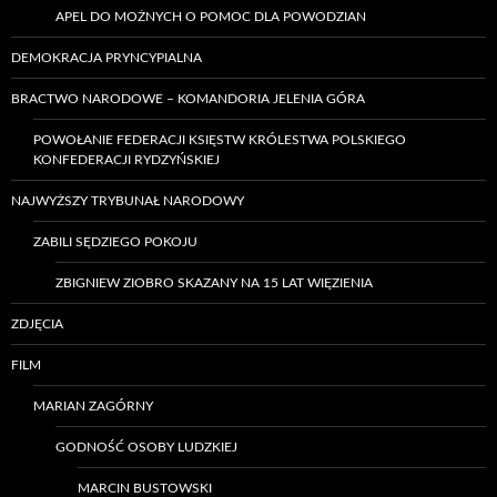
APEL DO MOŻNYCH O POMOC DLA POWODZIAN
DEMOKRACJA PRYNCYPIALNA
BRACTWO NARODOWE – KOMANDORIA JELENIA GÓRA
POWOŁANIE FEDERACJI KSIĘSTW KRÓLESTWA POLSKIEGO
KONFEDERACJI RYDZYŃSKIEJ
NAJWYŻSZY TRYBUNAŁ NARODOWY
ZABILI SĘDZIEGO POKOJU
ZBIGNIEW ZIOBRO SKAZANY NA 15 LAT WIĘZIENIA
ZDJĘCIA
FILM
MARIAN ZAGÓRNY
GODNOŚĆ OSOBY LUDZKIEJ
MARCIN BUSTOWSKI