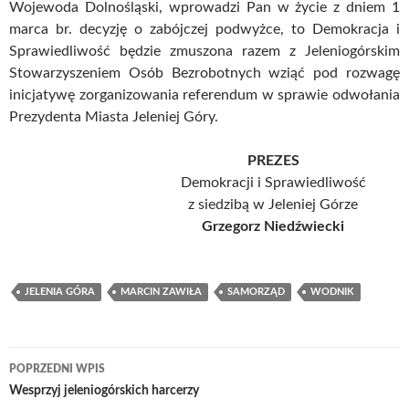
Wojewoda Dolnośląski, wprowadzi Pan w życie z dniem 1
marca br. decyzję o zabójczej podwyżce, to Demokracja i
Sprawiedliwość będzie zmuszona razem z Jeleniogórskim
Stowarzyszeniem Osób Bezrobotnych wziąć pod rozwagę
inicjatywę zorganizowania referendum w sprawie odwołania
Prezydenta Miasta Jeleniej Góry.
PREZES
Demokracji i Sprawiedliwość
z siedzibą w Jeleniej Górze
Grzegorz Niedźwiecki
JELENIA GÓRA
MARCIN ZAWIŁA
SAMORZĄD
WODNIK
Nawigacja
POPRZEDNI WPIS
wpisu
Wesprzyj jeleniogórskich harcerzy