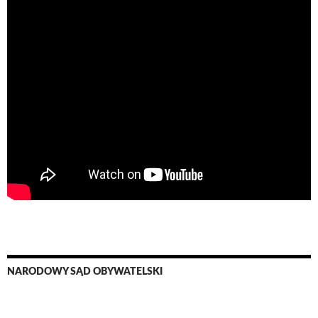
NARODOWY SĄD OBYWATELSKI