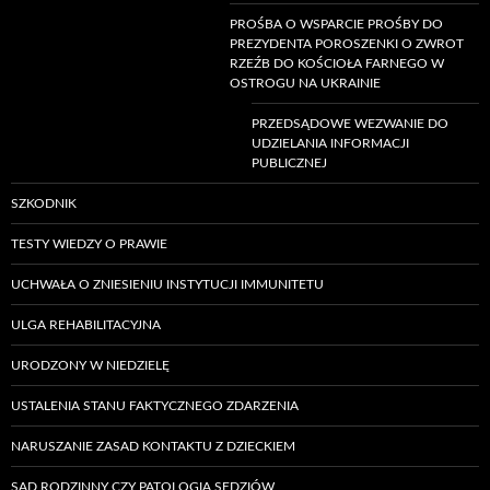
PROŚBA O WSPARCIE PROŚBY DO
PREZYDENTA POROSZENKI O ZWROT
RZEŹB DO KOŚCIOŁA FARNEGO W
OSTROGU NA UKRAINIE
PRZEDSĄDOWE WEZWANIE DO
UDZIELANIA INFORMACJI
PUBLICZNEJ
SZKODNIK
TESTY WIEDZY O PRAWIE
UCHWAŁA O ZNIESIENIU INSTYTUCJI IMMUNITETU
ULGA REHABILITACYJNA
URODZONY W NIEDZIELĘ
USTALENIA STANU FAKTYCZNEGO ZDARZENIA
NARUSZANIE ZASAD KONTAKTU Z DZIECKIEM
SĄD RODZINNY CZY PATOLOGIA SĘDZIÓW