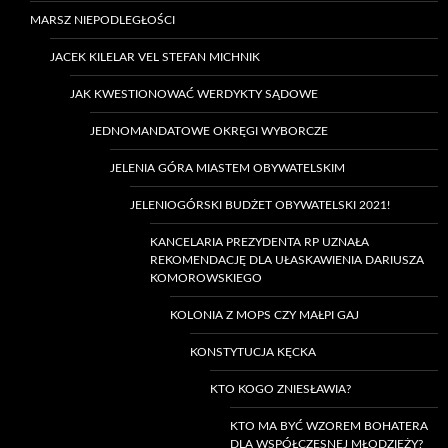
MARSZ NIEPODLEGŁOŚCI
JACEK KILELAR VEL STEFAN MICHNIK
JAK KWESTIONOWAĆ WERDYKTY SĄDOWE
JEDNOMANDATOWE OKRĘGI WYBORCZE
JELENIA GÓRA MIASTEM OBYWATELSKIM
JELENIOGÓRSKI BUDŻET OBYWATELSKI 2021!
KANCELARIA PREZYDENTA RP UZNAŁA
REKOMENDACJĘ DLA UŁASKAWIENIA DARIUSZA
KOMOROWSKIEGO
KOLONIA Z MOPS CZY MAŁPI GAJ
KONSTYTUCJA KĘCKA
KTO KOGO ZNIESŁAWIA?
KTO MA BYĆ WZOREM BOHATERA
DLA WSPÓŁCZESNEJ MŁODZIEŻY?