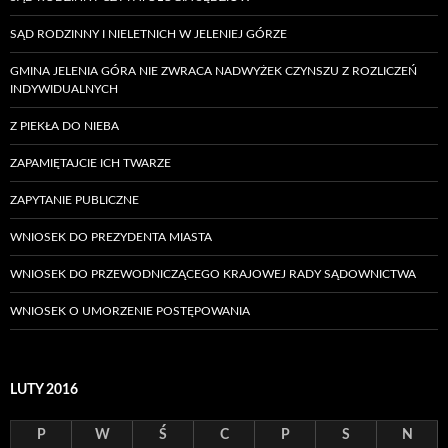
SĄD RODZINNY I NIELETNICH W JELENIEJ GÓRZE
GMINA JELENIA GÓRA NIE ZWRACA NADWYŻEK CZYNSZU Z ROZLICZEŃ
INDYWIDUALNYCH
Z PIEKŁA DO NIEBA
ZAPAMIĘTAJCIE ICH TWARZE
ZAPYTANIE PUBLICZNE
WNIOSEK DO PREZYDENTA MIASTA
WNIOSEK DO PRZEWODNICZĄCEGO KRAJOWEJ RADY SĄDOWNICTWA
WNIOSEK O UMORZENIE POSTĘPOWANIA
LUTY 2016
P
W
Ś
C
P
S
N