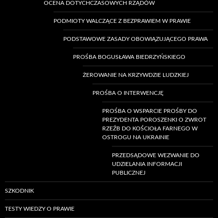
OCENA DOTYCHCZASOWYCH RZĄDÓW
PODMIOTY WALCZĄCE Z BEZPRAWIEM W PRAWIE
PODSTAWOWE ZASADY OBOWIĄZUJĄCEGO PRAWA
PROŚBA BOGUSŁAWA BIEDRZYŃSKIEGO
ŻEROWANIE NA KRZYWDZIE LUDZKIEJ
PROŚBA O INTERWENCJĘ
PROŚBA O WSPARCIE PROŚBY DO
PREZYDENTA POROSZENKI O ZWROT
RZEŹB DO KOŚCIOŁA FARNEGO W
OSTROGU NA UKRAINIE
PRZEDSĄDOWE WEZWANIE DO
UDZIELANIA INFORMACJI
PUBLICZNEJ
SZKODNIK
TESTY WIEDZY O PRAWIE