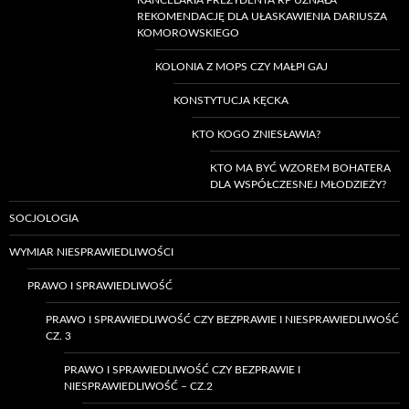
KANCELARIA PREZYDENTA RP UZNAŁA
REKOMENDACJĘ DLA UŁASKAWIENIA DARIUSZA
KOMOROWSKIEGO
KOLONIA Z MOPS CZY MAŁPI GAJ
KONSTYTUCJA KĘCKA
KTO KOGO ZNIESŁAWIA?
KTO MA BYĆ WZOREM BOHATERA
DLA WSPÓŁCZESNEJ MŁODZIEŻY?
SOCJOLOGIA
WYMIAR NIESPRAWIEDLIWOŚCI
PRAWO I SPRAWIEDLIWOŚĆ
PRAWO I SPRAWIEDLIWOŚĆ CZY BEZPRAWIE I NIESPRAWIEDLIWOŚĆ
CZ. 3
PRAWO I SPRAWIEDLIWOŚĆ CZY BEZPRAWIE I
NIESPRAWIEDLIWOŚĆ – CZ.2