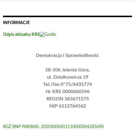
INFORMACJE
Odpis aktualny KRS
Demokracja i Sprawiedliwość
58-506 Jelenia Góra,
ul. Działkowicza 19
Tel./fax 0*75/6431774
Nr KRS 0000600596
REGON 363671575
NIP 6112764562
BGŻ BNP PARIBAS: 20203000451110000004285690