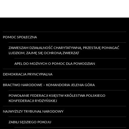
POMOC SPOŁECZNA
ZAWIESZAM DZIAŁALNOŚĆ CHARYTATYWNĄ, PRZESTAJĘ POMAGAĆ
LUDZIOM, ZAJMĘ SIĘ OCHRONĄ ZWIERZĄT
APEL DO MOŻNYCH O POMOC DLA POWODZIAN
DEMOKRACJA PRYNCYPIALNA
BRACTWO NARODOWE – KOMANDORIA JELENIA GÓRA
POWOŁANIE FEDERACJI KSIĘSTW KRÓLESTWA POLSKIEGO
KONFEDERACJI RYDZYŃSKIEJ
NAJWYŻSZY TRYBUNAŁ NARODOWY
ZABILI SĘDZIEGO POKOJU