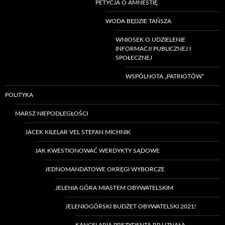
PETYCJA O AMNESTIĘ
WODA BĘDZIE TAŃSZA
WNIOSEK O UDZIELENIE
INFORMACJI PUBLICZNEJ I
SPOŁECZNEJ
WSPÓLNOTA „PATRIOTÓW”
POLITYKA
MARSZ NIEPODLEGŁOŚCI
JACEK KILELAR VEL STEFAN MICHNIK
JAK KWESTIONOWAĆ WERDYKTY SĄDOWE
JEDNOMANDATOWE OKRĘGI WYBORCZE
JELENIA GÓRA MIASTEM OBYWATELSKIM
JELENIOGÓRSKI BUDŻET OBYWATELSKI 2021!