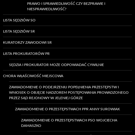
PRAWO I SPRAWIEDLIWOŚĆ CZY BEZPRAWIE I
NIESPRAWIEDLIWOŚĆ?
LISTA SĘDZIÓW SO
LISTA SĘDZIÓW SR
KURATORZY ZAWODOWI SR
LISTA PROKURATORÓW PR
SĘDZIA I PROKURATOR MOŻE ODPOWIADAĆ CYWILNIE
CHORA WŁAŚCIWOŚĆ MIEJSCOWA
ZAWIADOMIENIE O PODEJRZENIU POPEŁNIENIA PRZESTĘPSTW I
WNIOSEK O OBJĘCIE NADZOREM POSTĘPOWANIA PROWADZONEGO
PRZEZ SĄD REJONOWY W JELENIEJ GÓRZE
ZAWIADOMIENIE O PRZESTĘPSTWACH PPR ANNY SUROWIAK
ZAWIADOMIENIE O PRZESTĘPSTWACH PSO WOJCIECHA
DAMASZKO