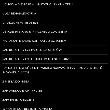
UCHWAŁA O ZNIESIENIU INSTYTUCJI IMMUNITETU
ULGA REHABILITACYJNA
URODZONY W NIEDZIELĘ
USTALENIA STANU FAKTYCZNEGO ZDARZENIA
NARUSZANIE ZASAD KONTAKTU Z DZIECKIEM
SĄD RODZINNY CZY PATOLOGIA SĘDZIÓW
SĄD RODZINNY I NIELETNICH W JELENIEJ GÓRZE
GMINA JELENIA GÓRA NIE ZWRACA NADWYŻEK CZYNSZU Z ROZLICZEŃ
INDYWIDUALNYCH
Z PIEKŁA DO NIEBA
ZAPAMIĘTAJCIE ICH TWARZE
ZAPYTANIE PUBLICZNE
WNIOSEK DO PREZYDENTA MIASTA