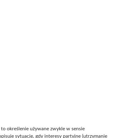
 to określenie używane zwykle w sensie
isuje sytuację, gdy interesy partyjne (utrzymanie