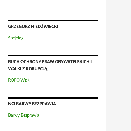
GRZEGORZ NIEDŹWIECKI
Socjolog
RUCH OCHRONY PRAW OBYWATELSKICH I
WALKI Z KORUPCJĄ
ROPOiWzK
NCI BARWY BEZPRAWIA
Barwy Bezprawia