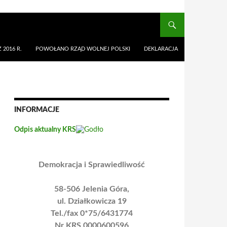
 2016 R.
POWOŁANO RZĄD WOLNEJ POLSKI
DEKLARACJA
INFORMACJE
Odpis aktualny KRS
Demokracja i Sprawiedliwość
58-506 Jelenia Góra,
ul. Działkowicza 19
Tel./fax 0*75/6431774
Nr KRS 0000600596