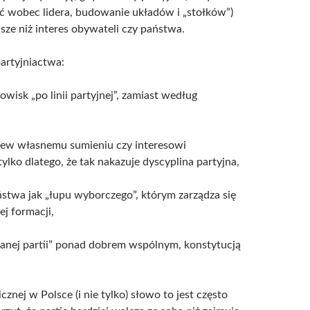
ść wobec lidera, budowanie układów i „stołków”)
jsze niż interes obywateli czy państwa.
artyjniactwa:
wisk „po linii partyjnej”, zamiast według
ew własnemu sumieniu czy interesowi
ylko dlatego, że tak nakazuje dyscyplina partyjna,
stwa jak „łupu wyborczego”, którym zarządza się
ej formacji,
anej partii” ponad dobrem wspólnym, konstytucją
znej w Polsce (i nie tylko) słowo to jest często