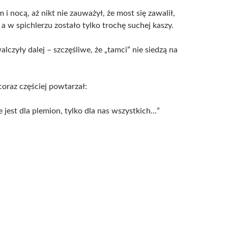
m i nocą, aż nikt nie zauważył, że most się zawalił,
, a w spichlerzu zostało tylko trochę suchej kaszy.
alczyły dalej – szczęśliwe, że „tamci” nie siedzą na
coraz częściej powtarzał:
 jest dla plemion, tylko dla nas wszystkich…”