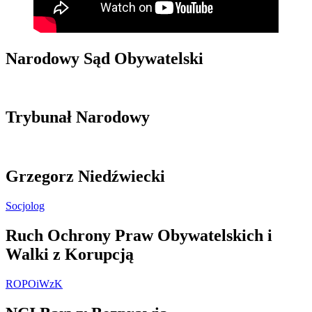
Narodowy Sąd Obywatelski
Trybunał Narodowy
Grzegorz Niedźwiecki
Socjolog
Ruch Ochrony Praw Obywatelskich i
Walki z Korupcją
ROPOiWzK