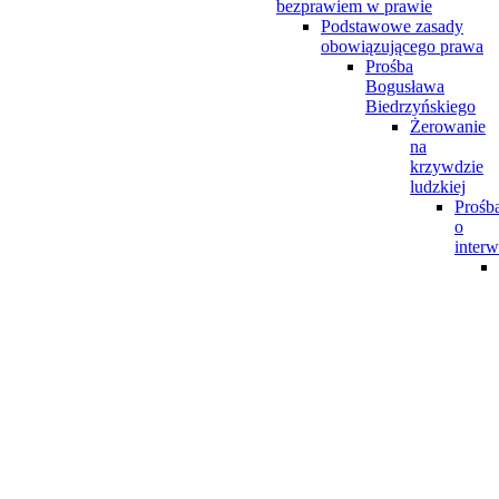
bezprawiem w prawie
Podstawowe zasady
obowiązującego prawa
Prośba
Bogusława
Biedrzyńskiego
Żerowanie
na
krzywdzie
ludzkiej
Prośb
o
interw