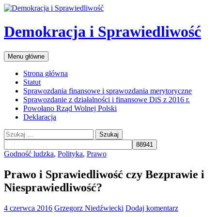
Przejdź
do
treści
Demokracja i Sprawiedliwość
Szukaj
Menu główne
Strona główna
Statut
Sprawozdania finansowe i sprawozdania merytoryczne
Sprawozdanie z działalności i finansowe DiS z 2016 r.
Powołano Rząd Wolnej Polski
Deklaracja
Szukaj:
Godność ludzka
,
Polityka
,
Prawo
Prawo i Sprawiedliwość czy Bezprawie i
Niesprawiedliwość?
4 czerwca 2016
Grzegorz Niedźwiecki
Dodaj komentarz