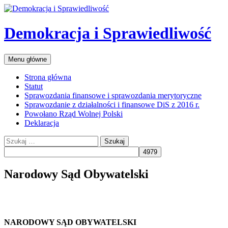
Przejdź
do
treści
Demokracja i Sprawiedliwość
Szukaj
Menu główne
Strona główna
Statut
Sprawozdania finansowe i sprawozdania merytoryczne
Sprawozdanie z działalności i finansowe DiS z 2016 r.
Powołano Rząd Wolnej Polski
Deklaracja
Szukaj:
Narodowy Sąd Obywatelski
NARODOWY SĄD OBYWATELSKI