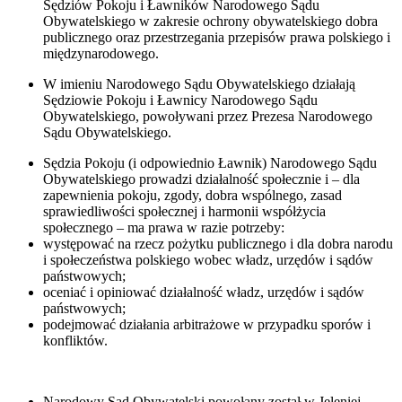
Sędziów Pokoju i Ławników Narodowego Sądu
Obywatelskiego w zakresie ochrony obywatelskiego dobra
publicznego oraz przestrzegania przepisów prawa polskiego i
międzynarodowego.
W imieniu Narodowego Sądu Obywatelskiego działają
Sędziowie Pokoju i Ławnicy Narodowego Sądu
Obywatelskiego, powoływani przez Prezesa Narodowego
Sądu Obywatelskiego.
Sędzia Pokoju (i odpowiednio Ławnik) Narodowego Sądu
Obywatelskiego prowadzi działalność społecznie i – dla
zapewnienia pokoju, zgody, dobra wspólnego, zasad
sprawiedliwości społecznej i harmonii współżycia
społecznego – ma prawa w razie potrzeby:
występować na rzecz pożytku publicznego i dla dobra narodu
i społeczeństwa polskiego wobec władz, urzędów i sądów
państwowych;
oceniać i opiniować działalność władz, urzędów i sądów
państwowych;
podejmować działania arbitrażowe w przypadku sporów i
konfliktów.
Narodowy Sąd Obywatelski powołany został w Jeleniej