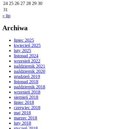
24
25
26
27
28
29
30
31
« lip
Archiwa
lipiec 2025
kwiecień 2025
luty 2025
listopad 2024
wrzesień 2022
październik 2021
październik 2020
grudzień 2019
listopad 2018
październik 2018
wrzesień 2018
sierpień 2018
lipiec 2018
czerwiec 2018
maj 2018
marzec 2018
luty 2018
styczeń 2018