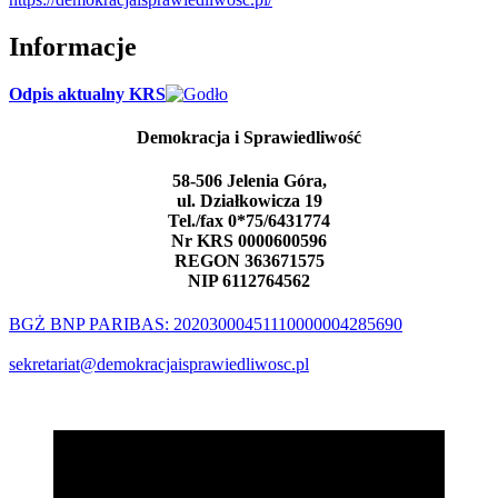
Informacje
Odpis aktualny KRS
Demokracja i Sprawiedliwość
58-506 Jelenia Góra,
ul. Działkowicza 19
Tel./fax 0*75/6431774
Nr KRS 0000600596
REGON 363671575
NIP 6112764562
BGŻ BNP PARIBAS: 20203000451110000004285690
sekretariat@demokracjaisprawiedliwosc.pl