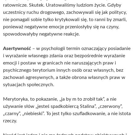
ratownicze. Skutek. Uratowaliśmy ludziom życie. Gdyby
uczestnicy ruchu drogowego, zachowywali się jak politycy,
nie pomagali sobie tylko krytykowali się, to ranni by zmarli,
ponieważ negatywne emocje przeniosłyby się na czyny,
spowodowałyby negatywne reakcje.
Asertywność
– w psychologii termin oznaczający posiadanie
i wyrażanie własnego zdania oraz bezpośrednie wyrażanie
emocji i postaw w granicach nie naruszających praw i
psychicznego terytorium innych osób oraz własnych, bez
zachowań agresywnych, a także obrona własnych praw w
sytuacjach społecznych.
Merytoryka, to pokazanie, „ja by m to zrobił tak”, a nie
używanie słów „jesteś spadkobiercą Stalina”, „czerwony”,
„czarny”, „niebieski”. To jest tylko szufladkowanie, a nie istota
rzeczy.