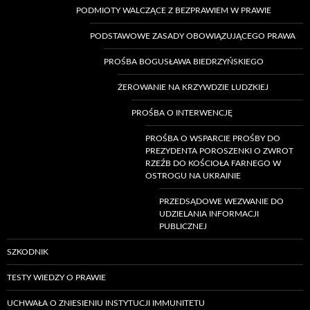
PODMIOTY WALCZĄCE Z BEZPRAWIEM W PRAWIE
PODSTAWOWE ZASADY OBOWIĄZUJĄCEGO PRAWA
PROŚBA BOGUSŁAWA BIEDRZYŃSKIEGO
ŻEROWANIE NA KRZYWDZIE LUDZKIEJ
PROŚBA O INTERWENCJĘ
PROŚBA O WSPARCIE PROŚBY DO
PREZYDENTA POROSZENKI O ZWROT
RZEŹB DO KOŚCIOŁA FARNEGO W
OSTROGU NA UKRAINIE
PRZEDSĄDOWE WEZWANIE DO
UDZIELANIA INFORMACJI
PUBLICZNEJ
SZKODNIK
TESTY WIEDZY O PRAWIE
UCHWAŁA O ZNIESIENIU INSTYTUCJI IMMUNITETU