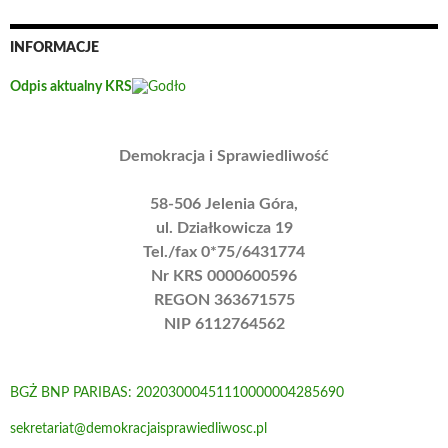
INFORMACJE
Odpis aktualny KRS
Demokracja i Sprawiedliwość
58-506 Jelenia Góra,
ul. Działkowicza 19
Tel./fax 0*75/6431774
Nr KRS 0000600596
REGON 363671575
NIP 6112764562
BGŻ BNP PARIBAS: 20203000451110000004285690
sekretariat@demokracjaisprawiedliwosc.pl