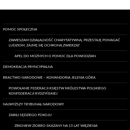
POMOC SPOŁECZNA
ZAWIESZAM DZIAŁALNOŚĆ CHARYTATYWNĄ, PRZESTAJĘ POMAGAĆ
LUDZIOM, ZAJMĘ SIĘ OCHRONĄ ZWIERZĄT
APEL DO MOŻNYCH O POMOC DLA POWODZIAN
DEMOKRACJA PRYNCYPIALNA
BRACTWO NARODOWE – KOMANDORIA JELENIA GÓRA
POWOŁANIE FEDERACJI KSIĘSTW KRÓLESTWA POLSKIEGO
KONFEDERACJI RYDZYŃSKIEJ
NAJWYŻSZY TRYBUNAŁ NARODOWY
ZABILI SĘDZIEGO POKOJU
ZBIGNIEW ZIOBRO SKAZANY NA 15 LAT WIĘZIENIA