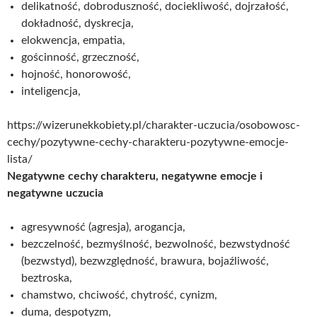
delikatność, dobroduszność, dociekliwość, dojrzałość,
dokładność, dyskrecja,
elokwencja, empatia,
gościnność, grzeczność,
hojność, honorowość,
inteligencja,
https://wizerunekkobiety.pl/charakter-uczucia/osobowosc-
cechy/pozytywne-cechy-charakteru-pozytywne-emocje-
lista/
Negatywne cechy charakteru, negatywne emocje i
negatywne uczucia
agresywność (agresja), arogancja,
bezczelność, bezmyślność, bezwolność, bezwstydność
(bezwstyd), bezwzględność, brawura, bojaźliwość,
beztroska,
chamstwo, chciwość, chytrość, cynizm,
duma, despotyzm,