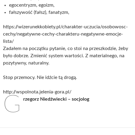
egocentryzm, egoizm,
fałszywość (fałsz), fanatyzm,
https://wizerunekkobiety.pl/charakter-uczucia/osobowosc-
cechy/negatywne-cechy-charakteru-negatywne-emocje-
lista/
Zadałem na początku pytanie, co stoi na przeszkodzie, żeby
było dobrze. Zmienić system wartości. Z materialnego, na
pozytywny, naturalny.
Stop przemocy. Nie idźcie tą drogą.
http://wspolnota.jelenia-gora.pl/
G
rzegorz Niedźwiecki – socjolog