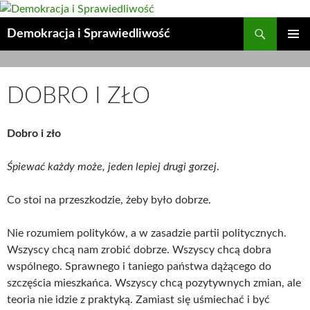
Przejdź
do
Szukaj
Demokracja i Sprawiedliwość
treści
MENU
GŁÓWN
DOBRO I ZŁO
Dobro i zło
Śpiewać każdy może,
jeden lepiej drugi gorzej
.
Co stoi na przeszkodzie, żeby było dobrze.
Nie rozumiem polityków, a w zasadzie partii politycznych.
Wszyscy chcą nam zrobić dobrze. Wszyscy chcą dobra
wspólnego. Sprawnego i taniego państwa dążącego do
szczęścia mieszkańca. Wszyscy chcą pozytywnych zmian, ale
teoria nie idzie z praktyką. Zamiast się uśmiechać i być