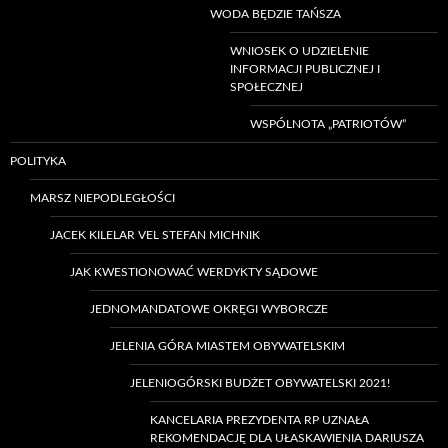
WODA BĘDZIE TAŃSZA
WNIOSEK O UDZIELENIE
INFORMACJI PUBLICZNEJ I
SPOŁECZNEJ
WSPÓLNOTA „PATRIOTÓW”
POLITYKA
MARSZ NIEPODLEGŁOŚCI
JACEK KILELAR VEL STEFAN MICHNIK
JAK KWESTIONOWAĆ WERDYKTY SĄDOWE
JEDNOMANDATOWE OKRĘGI WYBORCZE
JELENIA GÓRA MIASTEM OBYWATELSKIM
JELENIOGÓRSKI BUDŻET OBYWATELSKI 2021!
KANCELARIA PREZYDENTA RP UZNAŁA
REKOMENDACJĘ DLA UŁASKAWIENIA DARIUSZA