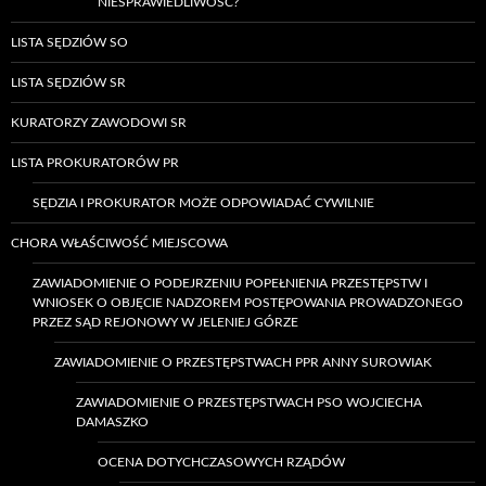
NIESPRAWIEDLIWOŚĆ?
LISTA SĘDZIÓW SO
LISTA SĘDZIÓW SR
KURATORZY ZAWODOWI SR
LISTA PROKURATORÓW PR
SĘDZIA I PROKURATOR MOŻE ODPOWIADAĆ CYWILNIE
CHORA WŁAŚCIWOŚĆ MIEJSCOWA
ZAWIADOMIENIE O PODEJRZENIU POPEŁNIENIA PRZESTĘPSTW I
WNIOSEK O OBJĘCIE NADZOREM POSTĘPOWANIA PROWADZONEGO
PRZEZ SĄD REJONOWY W JELENIEJ GÓRZE
ZAWIADOMIENIE O PRZESTĘPSTWACH PPR ANNY SUROWIAK
ZAWIADOMIENIE O PRZESTĘPSTWACH PSO WOJCIECHA
DAMASZKO
OCENA DOTYCHCZASOWYCH RZĄDÓW