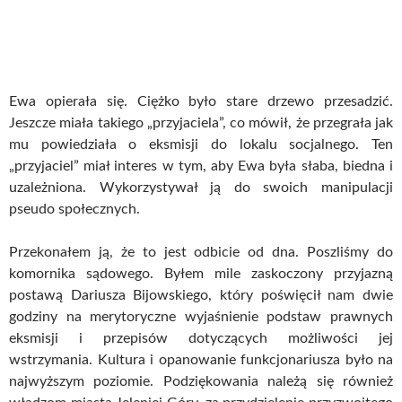
Ewa opierała się. Ciężko było stare drzewo przesadzić.
Jeszcze miała takiego „przyjaciela”, co mówił, że przegrała jak
mu powiedziała o eksmisji do lokalu socjalnego. Ten
„przyjaciel” miał interes w tym, aby Ewa była słaba, biedna i
uzależniona. Wykorzystywał ją do swoich manipulacji
pseudo społecznych.
Przekonałem ją, że to jest odbicie od dna. Poszliśmy do
komornika sądowego. Byłem mile zaskoczony przyjazną
postawą Dariusza Bijowskiego, który poświęcił nam dwie
godziny na merytoryczne wyjaśnienie podstaw prawnych
eksmisji i przepisów dotyczących możliwości jej
wstrzymania. Kultura i opanowanie funkcjonariusza było na
najwyższym poziomie. Podziękowania należą się również