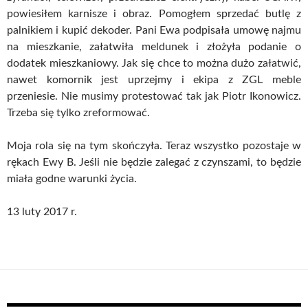
powiesiłem karnisze i obraz. Pomogłem sprzedać butlę z
palnikiem i kupić dekoder. Pani Ewa podpisała umowę najmu
na mieszkanie, załatwiła meldunek i złożyła podanie o
dodatek mieszkaniowy. Jak się chce to można dużo załatwić,
nawet komornik jest uprzejmy i ekipa z ZGL meble
przeniesie. Nie musimy protestować tak jak Piotr Ikonowicz.
Trzeba się tylko zreformować.
Moja rola się na tym skończyła. Teraz wszystko pozostaje w
rękach Ewy B. Jeśli nie będzie zalegać z czynszami, to będzie
miała godne warunki życia.
13 luty 2017 r.