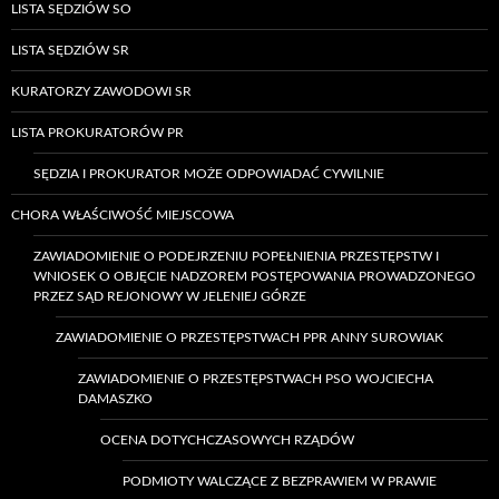
LISTA SĘDZIÓW SO
LISTA SĘDZIÓW SR
KURATORZY ZAWODOWI SR
LISTA PROKURATORÓW PR
SĘDZIA I PROKURATOR MOŻE ODPOWIADAĆ CYWILNIE
CHORA WŁAŚCIWOŚĆ MIEJSCOWA
ZAWIADOMIENIE O PODEJRZENIU POPEŁNIENIA PRZESTĘPSTW I
WNIOSEK O OBJĘCIE NADZOREM POSTĘPOWANIA PROWADZONEGO
PRZEZ SĄD REJONOWY W JELENIEJ GÓRZE
ZAWIADOMIENIE O PRZESTĘPSTWACH PPR ANNY SUROWIAK
ZAWIADOMIENIE O PRZESTĘPSTWACH PSO WOJCIECHA
DAMASZKO
OCENA DOTYCHCZASOWYCH RZĄDÓW
PODMIOTY WALCZĄCE Z BEZPRAWIEM W PRAWIE