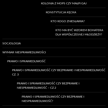
KOLONIA Z MOPS CZY MAŁPI GAJ
KONSTYTUCJA KĘCKA
KTO KOGO ZNIESŁAWIA?
KTO MA BYĆ WZOREM BOHATERA
DLA WSPÓŁCZESNEJ MŁODZIEŻY?
SOCJOLOGIA
WYMIAR NIESPRAWIEDLIWOŚCI
PRAWO I SPRAWIEDLIWOŚĆ
PRAWO I SPRAWIEDLIWOŚĆ CZY BEZPRAWIE I NIESPRAWIEDLIWOŚĆ
CZ. 3
PRAWO I SPRAWIEDLIWOŚĆ CZY BEZPRAWIE I
NIESPRAWIEDLIWOŚĆ – CZ.2
PRAWO I SPRAWIEDLIWOŚĆ CZY BEZPRAWIE I
NIESPRAWIEDLIWOŚĆ?