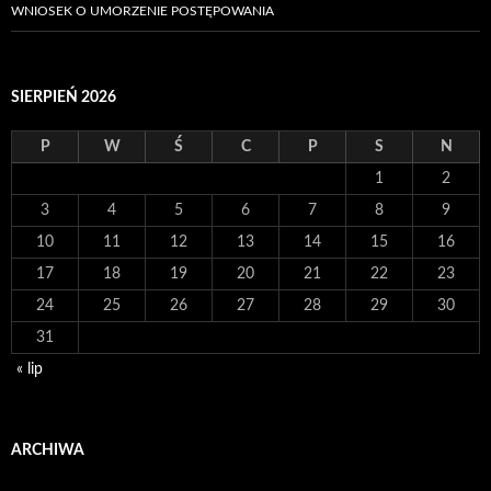
WNIOSEK O UMORZENIE POSTĘPOWANIA
SIERPIEŃ 2026
P
W
Ś
C
P
S
N
1
2
3
4
5
6
7
8
9
10
11
12
13
14
15
16
17
18
19
20
21
22
23
24
25
26
27
28
29
30
31
« lip
ARCHIWA