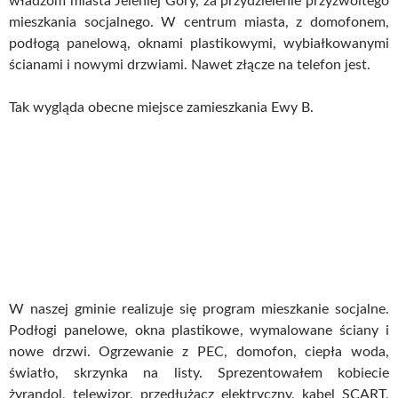
władzom miasta Jeleniej Góry, za przydzielenie przyzwoitego
mieszkania socjalnego. W centrum miasta, z domofonem,
podłogą panelową, oknami plastikowymi, wybiałkowanymi
ścianami i nowymi drzwiami. Nawet złącze na telefon jest.
Tak wygląda obecne miejsce zamieszkania Ewy B.
W naszej gminie realizuje się program mieszkanie socjalne.
Podłogi panelowe, okna plastikowe, wymalowane ściany i
nowe drzwi. Ogrzewanie z PEC, domofon, ciepła woda,
światło, skrzynka na listy. Sprezentowałem kobiecie
żyrandol, telewizor, przedłużacz elektryczny, kabel SCART,