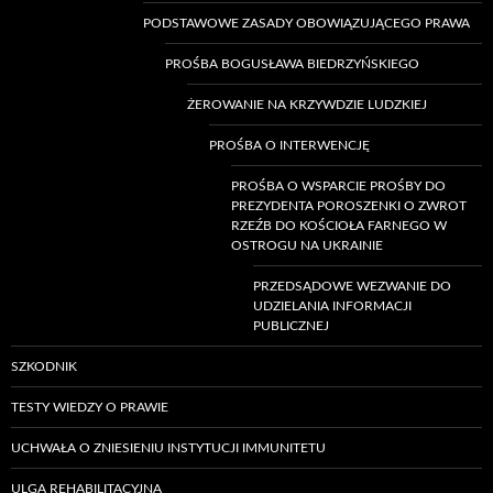
PODSTAWOWE ZASADY OBOWIĄZUJĄCEGO PRAWA
PROŚBA BOGUSŁAWA BIEDRZYŃSKIEGO
ŻEROWANIE NA KRZYWDZIE LUDZKIEJ
PROŚBA O INTERWENCJĘ
PROŚBA O WSPARCIE PROŚBY DO
PREZYDENTA POROSZENKI O ZWROT
RZEŹB DO KOŚCIOŁA FARNEGO W
OSTROGU NA UKRAINIE
PRZEDSĄDOWE WEZWANIE DO
UDZIELANIA INFORMACJI
PUBLICZNEJ
SZKODNIK
TESTY WIEDZY O PRAWIE
UCHWAŁA O ZNIESIENIU INSTYTUCJI IMMUNITETU
ULGA REHABILITACYJNA