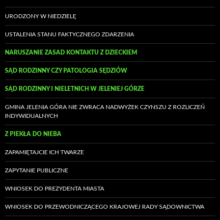
URODZONY W NIEDZIELĘ
USTALENIA STANU FAKTYCZNEGO ZDARZENIA
NARUSZANIE ZASAD KONTAKTU Z DZIECKIEM
SĄD RODZINNY CZY PATOLOGIA SĘDZIÓW
SĄD RODZINNY I NIELETNICH W JELENIEJ GÓRZE
GMINA JELENIA GÓRA NIE ZWRACA NADWYŻEK CZYNSZU Z ROZLICZEŃ
INDYWIDUALNYCH
Z PIEKŁA DO NIEBA
ZAPAMIĘTAJCIE ICH TWARZE
ZAPYTANIE PUBLICZNE
WNIOSEK DO PREZYDENTA MIASTA
WNIOSEK DO PRZEWODNICZĄCEGO KRAJOWEJ RADY SĄDOWNICTWA