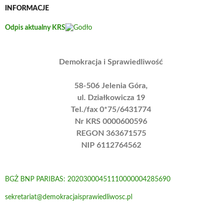
INFORMACJE
Odpis aktualny KRS
Demokracja i Sprawiedliwość
58-506 Jelenia Góra,
ul. Działkowicza 19
Tel./fax 0*75/6431774
Nr KRS 0000600596
REGON 363671575
NIP 6112764562
BGŻ BNP PARIBAS: 20203000451110000004285690
sekretariat@demokracjaisprawiedliwosc.pl