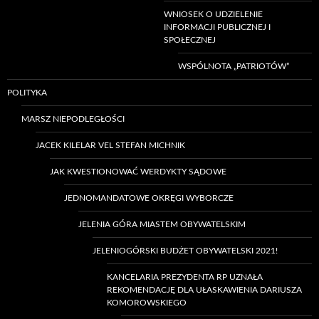
WNIOSEK O UDZIELENIE
INFORMACJI PUBLICZNEJ I
SPOŁECZNEJ
WSPÓLNOTA „PATRIOTÓW”
POLITYKA
MARSZ NIEPODLEGŁOŚCI
JACEK KILELAR VEL STEFAN MICHNIK
JAK KWESTIONOWAĆ WERDYKTY SĄDOWE
JEDNOMANDATOWE OKRĘGI WYBORCZE
JELENIA GÓRA MIASTEM OBYWATELSKIM
JELENIOGÓRSKI BUDŻET OBYWATELSKI 2021!
KANCELARIA PREZYDENTA RP UZNAŁA
REKOMENDACJĘ DLA UŁASKAWIENIA DARIUSZA
KOMOROWSKIEGO