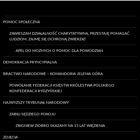
POMOC SPOŁECZNA
ZAWIESZAM DZIAŁALNOŚĆ CHARYTATYWNĄ, PRZESTAJĘ POMAGAĆ
LUDZIOM, ZAJMĘ SIĘ OCHRONĄ ZWIERZĄT
APEL DO MOŻNYCH O POMOC DLA POWODZIAN
DEMOKRACJA PRYNCYPIALNA
BRACTWO NARODOWE – KOMANDORIA JELENIA GÓRA
POWOŁANIE FEDERACJI KSIĘSTW KRÓLESTWA POLSKIEGO
KONFEDERACJI RYDZYŃSKIEJ
NAJWYŻSZY TRYBUNAŁ NARODOWY
ZABILI SĘDZIEGO POKOJU
ZBIGNIEW ZIOBRO SKAZANY NA 15 LAT WIĘZIENIA
ZDJĘCIA