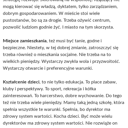
mogą kierować się władzą, dyktatem, tylko zarządzaniem,
dobrym gospodarowaniem. W mieście stoi wiele
pustostanów, bo są za drogie. Trzeba ożywić centrum,
pozwolić ludziom godnie żyć. I miasto na tym skorzysta.
Miejsce zamieszkania
, też musi być tanie, godne i
bezpieczne. Niestety, w tej dobrej zmianie, zatroszczyć się
trzeba również o mieszkania socjalne. Nie trzeba na to
wielkich pieniędzy. Wystarczy zwykła wola i przyzwoitość.
Wystarczy otwarcie i preferencyjne warunki.
Kształcenie dzieci
, to nie tylko edukacja. To place zabaw,
kluby i perspektywy. To sport, rekreacja i kółka
zainteresowań. To harcerstwo, dobre wychowanie. Do tego
też nie trzeba wiele pieniędzy. Mamy taką jedną szkołę, która
spełnia wszystkie te warunki. Spełnia, bo dyrektor ma
zdrowy system wartości. Kocha dzieci. Być może wielu
dyrektorów ma zdrowy system wartości. Nie rozwiąże on