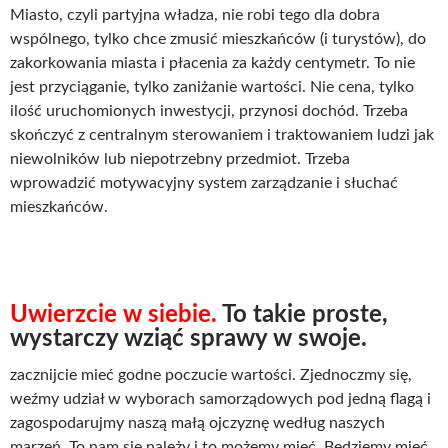
Miasto, czyli partyjna władza, nie robi tego dla dobra
wspólnego, tylko chce zmusić mieszkańców (i turystów), do
zakorkowania miasta i płacenia za każdy centymetr. To nie
jest przyciąganie, tylko zaniżanie wartości. Nie cena, tylko
ilość uruchomionych inwestycji, przynosi dochód. Trzeba
skończyć z centralnym sterowaniem i traktowaniem ludzi jak
niewolników lub niepotrzebny przedmiot. Trzeba
wprowadzić motywacyjny system zarządzanie i słuchać
mieszkańców.
Uwierzcie w siebie.
To takie proste,
wystarczy wziąć sprawy w swoje.
zacznijcie mieć godne poczucie wartości. Zjednoczmy się,
weźmy udział w wyborach samorządowych pod jedną flagą i
zagospodarujmy naszą małą ojczyznę według naszych
marzeń. To nam się należy i to możemy mieć. Będziemy mieć,