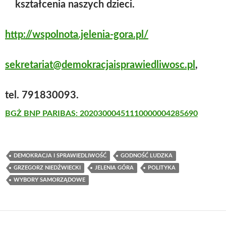
kształcenia naszych dzieci.
http://wspolnota.jelenia-gora.pl/
sekretariat@demokracjaisprawiedliwosc.pl
,
tel. 791830093.
BGŻ BNP PARIBAS: 20203000451110000004285690
DEMOKRACJA I SPRAWIEDLIWOŚĆ
GODNOŚĆ LUDZKA
GRZEGORZ NIEDŹWIECKI
JELENIA GÓRA
POLITYKA
WYBORY SAMORZĄDOWE