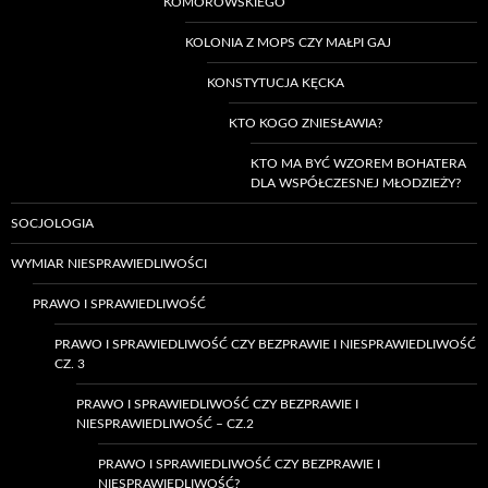
KOMOROWSKIEGO
KOLONIA Z MOPS CZY MAŁPI GAJ
KONSTYTUCJA KĘCKA
KTO KOGO ZNIESŁAWIA?
KTO MA BYĆ WZOREM BOHATERA
DLA WSPÓŁCZESNEJ MŁODZIEŻY?
SOCJOLOGIA
WYMIAR NIESPRAWIEDLIWOŚCI
PRAWO I SPRAWIEDLIWOŚĆ
PRAWO I SPRAWIEDLIWOŚĆ CZY BEZPRAWIE I NIESPRAWIEDLIWOŚĆ
CZ. 3
PRAWO I SPRAWIEDLIWOŚĆ CZY BEZPRAWIE I
NIESPRAWIEDLIWOŚĆ – CZ.2
PRAWO I SPRAWIEDLIWOŚĆ CZY BEZPRAWIE I
NIESPRAWIEDLIWOŚĆ?