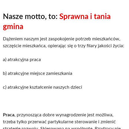
Nasze motto, to:
Sprawna i tania
gmina
Dążeniem naszym jest zaspokojenie potrzeb mieszkańców,
szczęście mieszkańca, opierając się o trzy filary jakości życia:
a) atrakcyjna praca
b) atrakcyjne miejsce zamieszkania
c) atrakcyjne kształcenie naszych dzieci
Praca
, przynosząca dobre wynagrodzenie jest możliwa,
trzeba tylko przerwać partykularne sterowanie i zmienić
strategię rozwoju. Skierowaną na wspólnotę. Rządzący nie