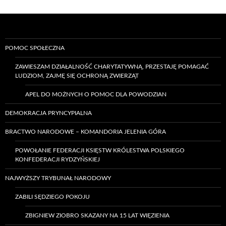
POMOC SPOŁECZNA
ZAWIESZAM DZIAŁALNOŚĆ CHARYTATYWNĄ, PRZESTAJĘ POMAGAĆ
LUDZIOM, ZAJMĘ SIĘ OCHRONĄ ZWIERZĄT
APEL DO MOŻNYCH O POMOC DLA POWODZIAN
DEMOKRACJA PRYNCYPIALNA
BRACTWO NARODOWE – KOMANDORIA JELENIA GÓRA
POWOŁANIE FEDERACJI KSIĘSTW KRÓLESTWA POLSKIEGO
KONFEDERACJI RYDZYŃSKIEJ
NAJWYŻSZY TRYBUNAŁ NARODOWY
ZABILI SĘDZIEGO POKOJU
ZBIGNIEW ZIOBRO SKAZANY NA 15 LAT WIĘZIENIA