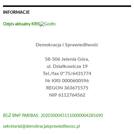
INFORMACJE
Odpis aktualny KRS
Demokracja i Sprawiedliwość
58-506 Jelenia Góra,
ul. Działkowicza 19
Tel./fax 0*75/6431774
Nr KRS 0000600596
REGON 363671575
NIP 6112764562
BGŻ BNP PARIBAS: 20203000451110000004285690
sekretariat@demokracjaisprawiedliwosc.pl