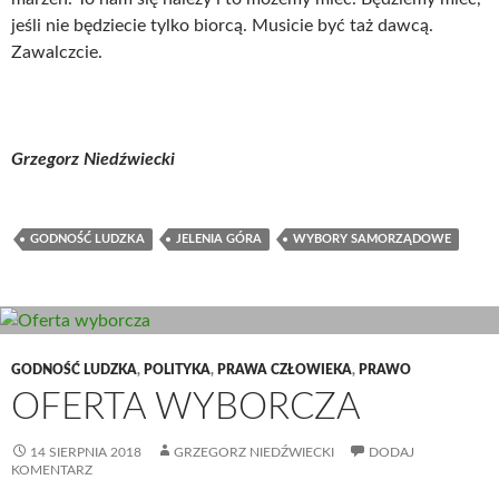
jeśli nie będziecie tylko biorcą. Musicie być taż dawcą.
Zawalczcie.
Grzegorz Niedźwiecki
GODNOŚĆ LUDZKA
JELENIA GÓRA
WYBORY SAMORZĄDOWE
GODNOŚĆ LUDZKA
,
POLITYKA
,
PRAWA CZŁOWIEKA
,
PRAWO
OFERTA WYBORCZA
14 SIERPNIA 2018
GRZEGORZ NIEDŹWIECKI
DODAJ
KOMENTARZ