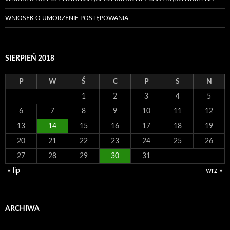
WNIOSEK O UMORZENIE POSTĘPOWANIA
SIERPIEŃ 2018
P
W
Ś
C
P
S
N
1
2
3
4
5
6
7
8
9
10
11
12
13
14
15
16
17
18
19
20
21
22
23
24
25
26
27
28
29
30
31
« lip
wrz »
ARCHIWA