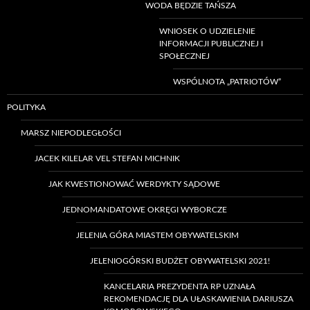
WODA BĘDZIE TAŃSZA
WNIOSEK O UDZIELENIE
INFORMACJI PUBLICZNEJ I
SPOŁECZNEJ
WSPÓLNOTA „PATRIOTÓW”
POLITYKA
MARSZ NIEPODLEGŁOŚCI
JACEK KILELAR VEL STEFAN MICHNIK
JAK KWESTIONOWAĆ WERDYKTY SĄDOWE
JEDNOMANDATOWE OKRĘGI WYBORCZE
JELENIA GÓRA MIASTEM OBYWATELSKIM
JELENIOGÓRSKI BUDŻET OBYWATELSKI 2021!
KANCELARIA PREZYDENTA RP UZNAŁA
REKOMENDACJĘ DLA UŁASKAWIENIA DARIUSZA