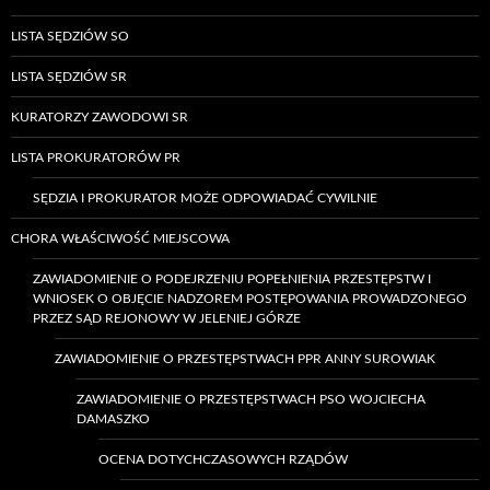
LISTA SĘDZIÓW SO
LISTA SĘDZIÓW SR
KURATORZY ZAWODOWI SR
LISTA PROKURATORÓW PR
SĘDZIA I PROKURATOR MOŻE ODPOWIADAĆ CYWILNIE
CHORA WŁAŚCIWOŚĆ MIEJSCOWA
ZAWIADOMIENIE O PODEJRZENIU POPEŁNIENIA PRZESTĘPSTW I
WNIOSEK O OBJĘCIE NADZOREM POSTĘPOWANIA PROWADZONEGO
PRZEZ SĄD REJONOWY W JELENIEJ GÓRZE
ZAWIADOMIENIE O PRZESTĘPSTWACH PPR ANNY SUROWIAK
ZAWIADOMIENIE O PRZESTĘPSTWACH PSO WOJCIECHA
DAMASZKO
OCENA DOTYCHCZASOWYCH RZĄDÓW