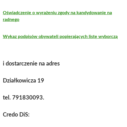
Oświadczenie o wyrażeniu zgody na kandydowanie na
radnego
Wykaz podpisów obywateli popierających listę wyborczą
i dostarczenie na adres
Działkowicza 19
tel. 791830093.
Credo DiS: