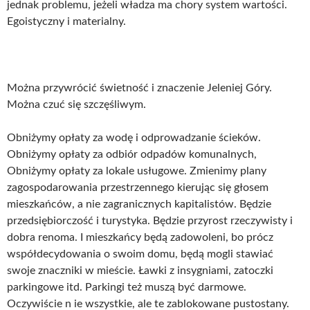
jednak problemu, jeżeli władza ma chory system wartości.
Egoistyczny i materialny.
Można przywrócić świetność i znaczenie Jeleniej Góry.
Można czuć się szczęśliwym.
Obniżymy opłaty za wodę i odprowadzanie ścieków.
Obniżymy opłaty za odbiór odpadów komunalnych,
Obniżymy opłaty za lokale usługowe. Zmienimy plany
zagospodarowania przestrzennego kierując się głosem
mieszkańców, a nie zagranicznych kapitalistów. Będzie
przedsiębiorczość i turystyka. Będzie przyrost rzeczywisty i
dobra renoma. I mieszkańcy będą zadowoleni, bo prócz
współdecydowania o swoim domu, będą mogli stawiać
swoje znaczniki w mieście. Ławki z insygniami, zatoczki
parkingowe itd. Parkingi też muszą być darmowe.
Oczywiście n ie wszystkie, ale te zablokowane pustostany.