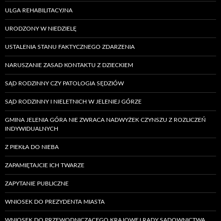
ULGA REHABILITACYJNA
URODZONY W NIEDZIELĘ
USTALENIA STANU FAKTYCZNEGO ZDARZENIA
NARUSZANIE ZASAD KONTAKTU Z DZIECKIEM
SĄD RODZINNY CZY PATOLOGIA SĘDZIÓW
SĄD RODZINNY I NIELETNICH W JELENIEJ GÓRZE
GMINA JELENIA GÓRA NIE ZWRACA NADWYŻEK CZYNSZU Z ROZLICZEŃ
INDYWIDUALNYCH
Z PIEKŁA DO NIEBA
ZAPAMIĘTAJCIE ICH TWARZE
ZAPYTANIE PUBLICZNE
WNIOSEK DO PREZYDENTA MIASTA
WNIOSEK DO PRZEWODNICZĄCEGO KRAJOWEJ RADY SĄDOWNICTWA