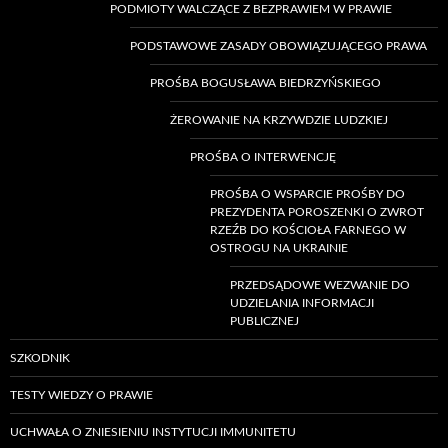
PODMIOTY WALCZĄCE Z BEZPRAWIEM W PRAWIE
PODSTAWOWE ZASADY OBOWIĄZUJĄCEGO PRAWA
PROŚBA BOGUSŁAWA BIEDRZYŃSKIEGO
ŻEROWANIE NA KRZYWDZIE LUDZKIEJ
PROŚBA O INTERWENCJĘ
PROŚBA O WSPARCIE PROŚBY DO
PREZYDENTA POROSZENKI O ZWROT
RZEŹB DO KOŚCIOŁA FARNEGO W
OSTROGU NA UKRAINIE
PRZEDSĄDOWE WEZWANIE DO
UDZIELANIA INFORMACJI
PUBLICZNEJ
SZKODNIK
TESTY WIEDZY O PRAWIE
UCHWAŁA O ZNIESIENIU INSTYTUCJI IMMUNITETU