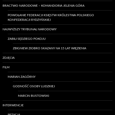
BRACTWO NARODOWE – KOMANDORIA JELENIA GÓRA
POWOŁANIE FEDERACJI KSIĘSTW KRÓLESTWA POLSKIEGO
KONFEDERACJI RYDZYŃSKIEJ
NAJWYŻSZY TRYBUNAŁ NARODOWY
ZABILI SĘDZIEGO POKOJU
ZBIGNIEW ZIOBRO SKAZANY NA 15 LAT WIĘZIENIA
ZDJĘCIA
FILM
MARIAN ZAGÓRNY
GODNOŚĆ OSOBY LUDZKIEJ
MARCIN BUSTOWSKI
INTERWENCJE
PETYCJA