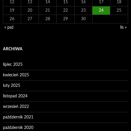
12
13
14
15
16
17
18
19
20
21
22
23
24
25
26
27
28
29
30
« paź
lis »
ARCHIWA
lipiec 2025
kwiecień 2025
luty 2025
listopad 2024
wrzesień 2022
październik 2021
październik 2020