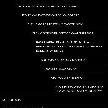
JAK KWESTIONOWAĆ WERDYKTY SĄDOWE
JEDNOMANDATOWE OKRĘGI WYBORCZE
JELENIA GÓRA MIASTEM OBYWATELSKIM
JELENIOGÓRSKI BUDŻET OBYWATELSKI 2021!
KANCELARIA PREZYDENTA RP UZNAŁA
REKOMENDACJĘ DLA UŁASKAWIENIA DARIUSZA
KOMOROWSKIEGO
KOLONIA Z MOPS CZY MAŁPI GAJ
KONSTYTUCJA KĘCKA
KTO KOGO ZNIESŁAWIA?
KTO MA BYĆ WZOREM BOHATERA
DLA WSPÓŁCZESNEJ MŁODZIEŻY?
SOCJOLOGIA