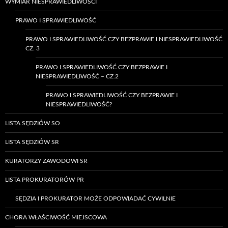
WYMIAR NIESPRAWIEDLIWOŚCI
PRAWO I SPRAWIEDLIWOŚĆ
PRAWO I SPRAWIEDLIWOŚĆ CZY BEZPRAWIE I NIESPRAWIEDLIWOŚĆ
CZ. 3
PRAWO I SPRAWIEDLIWOŚĆ CZY BEZPRAWIE I
NIESPRAWIEDLIWOŚĆ – CZ.2
PRAWO I SPRAWIEDLIWOŚĆ CZY BEZPRAWIE I
NIESPRAWIEDLIWOŚĆ?
LISTA SĘDZIÓW SO
LISTA SĘDZIÓW SR
KURATORZY ZAWODOWI SR
LISTA PROKURATORÓW PR
SĘDZIA I PROKURATOR MOŻE ODPOWIADAĆ CYWILNIE
CHORA WŁAŚCIWOŚĆ MIEJSCOWA