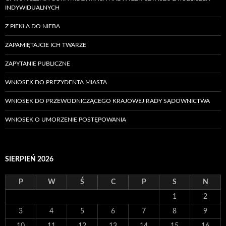
INDYWIDUALNYCH
Z PIEKŁA DO NIEBA
ZAPAMIĘTAJCIE ICH TWARZE
ZAPYTANIE PUBLICZNE
WNIOSEK DO PREZYDENTA MIASTA
WNIOSEK DO PRZEWODNICZĄCEGO KRAJOWEJ RADY SĄDOWNICTWA
WNIOSEK O UMORZENIE POSTĘPOWANIA
SIERPIEŃ 2026
P
W
Ś
C
P
S
N
1
2
3
4
5
6
7
8
9