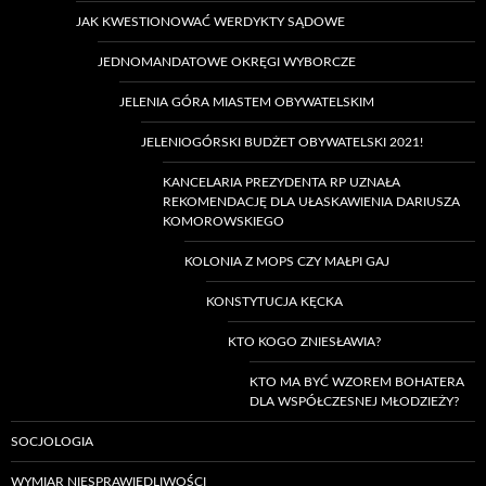
JAK KWESTIONOWAĆ WERDYKTY SĄDOWE
JEDNOMANDATOWE OKRĘGI WYBORCZE
JELENIA GÓRA MIASTEM OBYWATELSKIM
JELENIOGÓRSKI BUDŻET OBYWATELSKI 2021!
KANCELARIA PREZYDENTA RP UZNAŁA
REKOMENDACJĘ DLA UŁASKAWIENIA DARIUSZA
KOMOROWSKIEGO
KOLONIA Z MOPS CZY MAŁPI GAJ
KONSTYTUCJA KĘCKA
KTO KOGO ZNIESŁAWIA?
KTO MA BYĆ WZOREM BOHATERA
DLA WSPÓŁCZESNEJ MŁODZIEŻY?
SOCJOLOGIA
WYMIAR NIESPRAWIEDLIWOŚCI