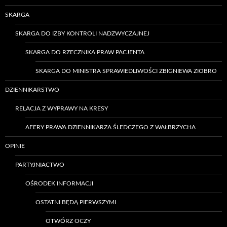
SKARGA
SKARGA DO IZBY KONTROLI NADZWYCZAJNEJ
SKARGA DO RZECZNIKA PRAW PACJENTA
SKARGA DO MINISTRA SPRAWIEDLIWOŚCI ZBIGNIEWA ZIOBRO
DZIENNIKARSTWO
RELACJA Z WYPRAWY NA KRESY
AFERY PRAWA DZIENNIKARZA ŚLEDCZEGO Z WAŁBRZYCHA
OPINIE
PARTYJNIACTWO
OŚRODEK INFORMACJI
OSTATNI BĘDĄ PIERWSZYMI
OTWÓRZ OCZY