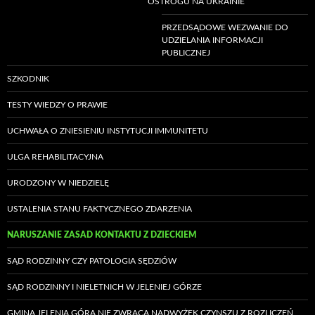
OSTROGU NA UKRAINIE
PRZEDSĄDOWE WEZWANIE DO
UDZIELANIA INFORMACJI
PUBLICZNEJ
SZKODNIK
TESTY WIEDZY O PRAWIE
UCHWAŁA O ZNIESIENIU INSTYTUCJI IMMUNITETU
ULGA REHABILITACYJNA
URODZONY W NIEDZIELĘ
USTALENIA STANU FAKTYCZNEGO ZDARZENIA
NARUSZANIE ZASAD KONTAKTU Z DZIECKIEM
SĄD RODZINNY CZY PATOLOGIA SĘDZIÓW
SĄD RODZINNY I NIELETNICH W JELENIEJ GÓRZE
GMINA JELENIA GÓRA NIE ZWRACA NADWYŻEK CZYNSZU Z ROZLICZEŃ