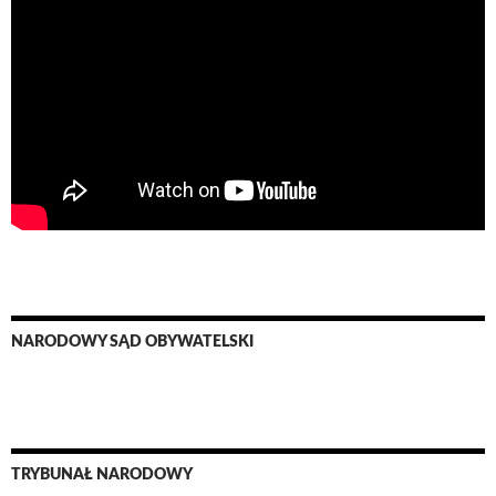
NARODOWY SĄD OBYWATELSKI
TRYBUNAŁ NARODOWY