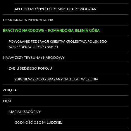
APEL DO MOŻNYCH O POMOC DLA POWODZIAN
DEMOKRACJA PRYNCYPIALNA
BRACTWO NARODOWE – KOMANDORIA JELENIA GÓRA
POWOŁANIE FEDERACJI KSIĘSTW KRÓLESTWA POLSKIEGO
KONFEDERACJI RYDZYŃSKIEJ
NAJWYŻSZY TRYBUNAŁ NARODOWY
ZABILI SĘDZIEGO POKOJU
ZBIGNIEW ZIOBRO SKAZANY NA 15 LAT WIĘZIENIA
ZDJĘCIA
FILM
MARIAN ZAGÓRNY
GODNOŚĆ OSOBY LUDZKIEJ