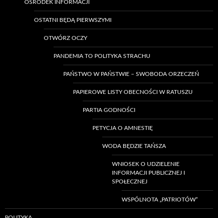
OŚRODEK INFORMACJI
OSTATNI BĘDĄ PIERWSZYMI
OTWÓRZ OCZY
PANDEMIA TO POLITYKA STRACHU
PAŃSTWO W PAŃSTWIE – SWOBODA ORZECZEŃ
PAPIEROWE LISTY OBECNOŚCI W RATUSZU
PARTIA GODNOŚCI
PETYCJA O AMNESTIĘ
WODA BĘDZIE TAŃSZA
WNIOSEK O UDZIELENIE
INFORMACJI PUBLICZNEJ I
SPOŁECZNEJ
WSPÓLNOTA „PATRIOTÓW”
POLITYKA