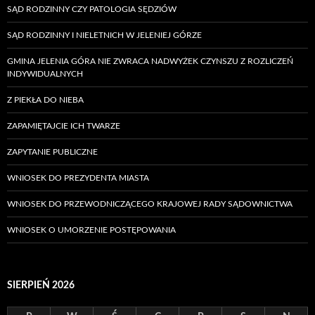
SĄD RODZINNY CZY PATOLOGIA SĘDZIÓW
SĄD RODZINNY I NIELETNICH W JELENIEJ GÓRZE
GMINA JELENIA GÓRA NIE ZWRACA NADWYŻEK CZYNSZU Z ROZLICZEŃ
INDYWIDUALNYCH
Z PIEKŁA DO NIEBA
ZAPAMIĘTAJCIE ICH TWARZE
ZAPYTANIE PUBLICZNE
WNIOSEK DO PREZYDENTA MIASTA
WNIOSEK DO PRZEWODNICZĄCEGO KRAJOWEJ RADY SĄDOWNICTWA
WNIOSEK O UMORZENIE POSTĘPOWANIA
SIERPIEŃ 2026