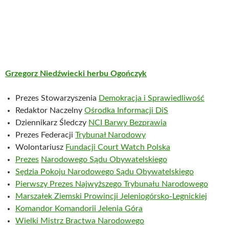
Grzegorz Niedźwiecki herbu Ogończyk
Prezes Stowarzyszenia
Demokracja i Sprawiedliwość
Redaktor Naczelny
Ośrodka Informacji DiS
Dziennikarz Śledczy
NCI Barwy Bezprawia
Prezes Federacji
Trybunał Narodowy
Wolontariusz
Fundacji Court Watch Polska
Prezes
Narodowego Sądu Obywatelskiego
Sędzia Pokoju Narodowego Sądu Obywatelskiego
Pierwszy Prezes Najwyższego Trybunału Narodowego
Marszałek Ziemski Prowincji Jeleniogórsko-Legnickiej
Komandor Komandorii Jelenia Góra
Wielki Mistrz Bractwa Narodowego