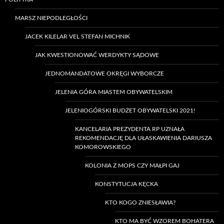
MARSZ NIEPODLEGŁOŚCI
JACEK KILELAR VEL STEFAN MICHNIK
JAK KWESTIONOWAĆ WERDYKTY SĄDOWE
JEDNOMANDATOWE OKRĘGI WYBORCZE
JELENIA GÓRA MIASTEM OBYWATELSKIM
JELENIOGÓRSKI BUDŻET OBYWATELSKI 2021!
KANCELARIA PREZYDENTA RP UZNAŁA
REKOMENDACJĘ DLA UŁASKAWIENIA DARIUSZA
KOMOROWSKIEGO
KOLONIA Z MOPS CZY MAŁPI GAJ
KONSTYTUCJA KĘCKA
KTO KOGO ZNIESŁAWIA?
KTO MA BYĆ WZOREM BOHATERA