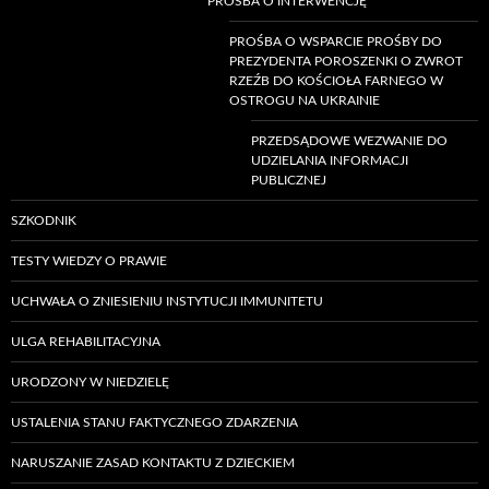
PROŚBA O INTERWENCJĘ
PROŚBA O WSPARCIE PROŚBY DO
PREZYDENTA POROSZENKI O ZWROT
RZEŹB DO KOŚCIOŁA FARNEGO W
OSTROGU NA UKRAINIE
PRZEDSĄDOWE WEZWANIE DO
UDZIELANIA INFORMACJI
PUBLICZNEJ
SZKODNIK
TESTY WIEDZY O PRAWIE
UCHWAŁA O ZNIESIENIU INSTYTUCJI IMMUNITETU
ULGA REHABILITACYJNA
URODZONY W NIEDZIELĘ
USTALENIA STANU FAKTYCZNEGO ZDARZENIA
NARUSZANIE ZASAD KONTAKTU Z DZIECKIEM