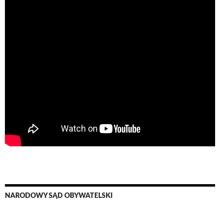
NARODOWY SĄD OBYWATELSKI