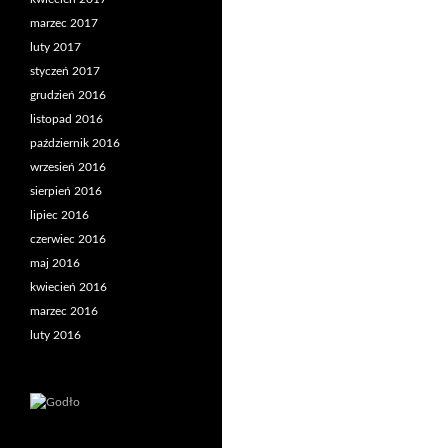
marzec 2017
luty 2017
styczeń 2017
grudzień 2016
listopad 2016
październik 2016
wrzesień 2016
sierpień 2016
lipiec 2016
czerwiec 2016
maj 2016
kwiecień 2016
marzec 2016
luty 2016