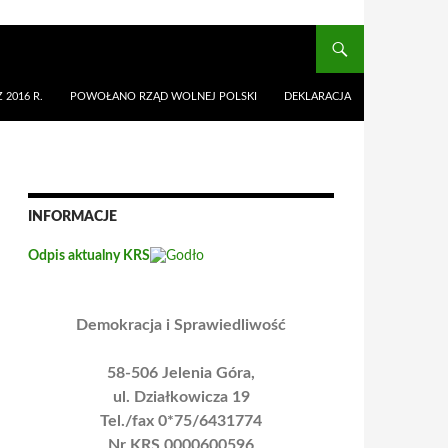
 2016 R.
POWOŁANO RZĄD WOLNEJ POLSKI
DEKLARACJA
INFORMACJE
Odpis aktualny KRS
Demokracja i Sprawiedliwość
58-506 Jelenia Góra,
ul. Działkowicza 19
Tel./fax 0*75/6431774
Nr KRS 0000600596