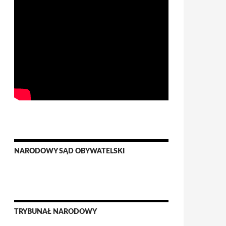
NARODOWY SĄD OBYWATELSKI
TRYBUNAŁ NARODOWY