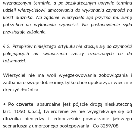
wyznaczonym terminie, a po bezskutecznym upływie terminu
udzieli wierzycielowi umocowania do wykonania czynności na
koszt dłużnika. Na żądanie wierzyciela sąd przyzna mu sumę
potrzebną do wykonania czynności. Na postanowienie sądu
przysługuje zażalenie.
§ 2. Przepisów niniejszego artykułu nie stosuje się do czynności
polegających na świadczeniu rzeczy oznaczonych co do
tożsamości.
Wierzyciel nie ma woli wyegzekwowania zobowiązania i
zadbania o swoje dobre imię, tylko chce upokorzyć i wiecznie
dręczyć dłużnika.
•
Po czwarte
, absurdalne jest pójście drogą nieskuteczną
(art. 1050 k.p.c.), twierdzenie że nie wyegzekwuje się od
dłużnika pieniędzy i jednocześnie powtarzanie jałowego
scenariusza z umorzonego postępowania I Co 3259/08: