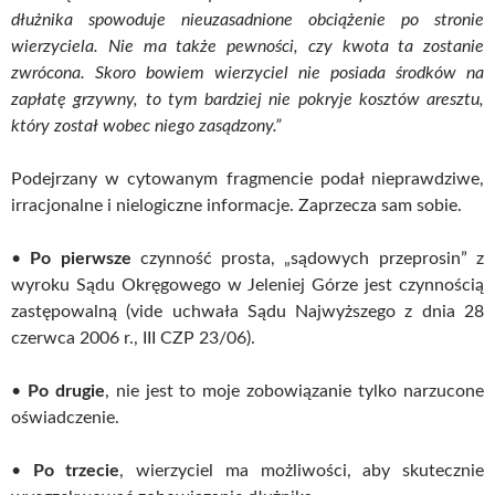
dłużnika spowoduje nieuzasadnione obciążenie po stronie
wierzyciela. Nie ma także pewności, czy kwota ta zostanie
zwrócona. Skoro bowiem wierzyciel nie posiada środków na
zapłatę grzywny, to tym bardziej nie pokryje kosztów aresztu,
który został wobec niego zasądzony.”
Podejrzany w cytowanym fragmencie podał nieprawdziwe,
irracjonalne i nielogiczne informacje. Zaprzecza sam sobie.
•
Po pierwsze
czynność prosta, „sądowych przeprosin” z
wyroku Sądu Okręgowego w Jeleniej Górze jest czynnością
zastępowalną (vide uchwała Sądu Najwyższego z dnia 28
czerwca 2006 r., III CZP 23/06).
•
Po drugie
, nie jest to moje zobowiązanie tylko narzucone
oświadczenie.
•
Po trzecie
, wierzyciel ma możliwości, aby skutecznie