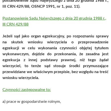
postanowienie Sądu Najwyższego z dnia 20 grudnia 1988 r.,
III CRN 429/88, OSNCP 1991, nr 1, poz. 11).
Postanowienie Sądu Najwyższego z dnia 20 grudnia 1988 r.,
III CRN 429/88
Jeżeli sąd jako organ egzekucyjny, po rozpoznaniu sprawy
na skutek wniosku wierzyciela o przeprowadzenie
egzekucji w celu wykonania czynności objętej tytułem
wykonawczym, dojdzie do przekonania, że zasadna jest
egzekucja z innej podstawy prawnej, niż tego żądał
wierzyciel, to tenże sąd stosuje środki przymuszające
przewidziane we właściwym przepisie, bez względu na treść
wniosku wierzyciela.
Czynności zastępowalne to:
a) prace w gospodarstwie rolnym,