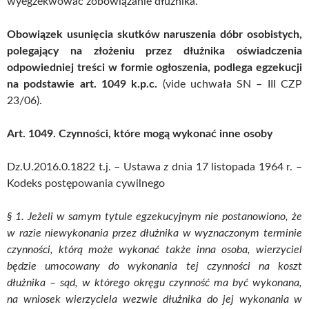
wyegzekwować zobowiązanie dłużnika.
Obowiązek usunięcia skutków naruszenia dóbr osobistych,
polegający na złożeniu przez dłużnika oświadczenia
odpowiedniej treści w formie ogłoszenia, podlega egzekucji
na podstawie art. 1049 k.p.c.
(vide uchwała SN – III CZP
23/06).
Art. 1049. Czynności, które mogą wykonać inne osoby
Dz.U.2016.0.1822 t.j. – Ustawa z dnia 17 listopada 1964 r. –
Kodeks postępowania cywilnego
§ 1. Jeżeli w samym tytule egzekucyjnym nie postanowiono, że
w razie niewykonania przez dłużnika w wyznaczonym terminie
czynności, którą może wykonać także inna osoba, wierzyciel
będzie umocowany do wykonania tej czynności na koszt
dłużnika – sąd, w którego okręgu czynność ma być wykonana,
na wniosek wierzyciela wezwie dłużnika do jej wykonania w