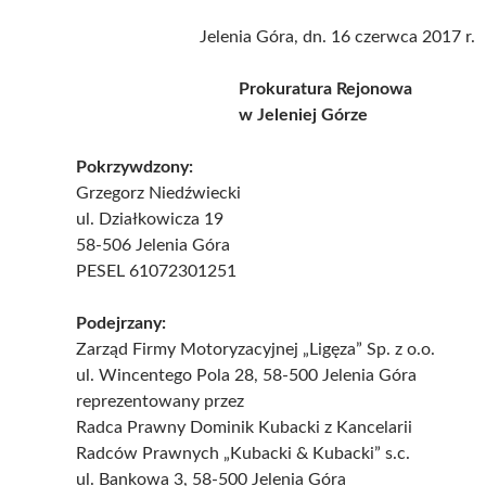
Jelenia Góra, dn. 16 czerwca 2017 r.
Prokuratura Rejonowa
w Jeleniej Górze
Pokrzywdzony:
Grzegorz Niedźwiecki
ul. Działkowicza 19
58-506 Jelenia Góra
PESEL 61072301251
Podejrzany:
Zarząd Firmy Motoryzacyjnej „Ligęza” Sp. z o.o.
ul. Wincentego Pola 28, 58-500 Jelenia Góra
reprezentowany przez
Radca Prawny Dominik Kubacki z Kancelarii
Radców Prawnych „Kubacki & Kubacki” s.c.
ul. Bankowa 3, 58-500 Jelenia Góra