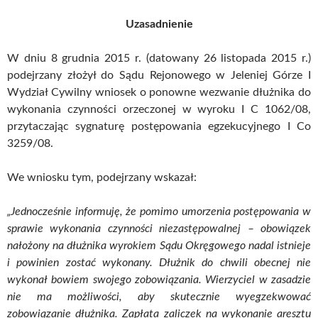
Uzasadnienie
W dniu 8 grudnia 2015 r. (datowany 26 listopada 2015 r.)
podejrzany złożył do Sądu Rejonowego w Jeleniej Górze I
Wydział Cywilny wniosek o ponowne wezwanie dłużnika do
wykonania czynności orzeczonej w wyroku I C 1062/08,
przytaczając sygnaturę postępowania egzekucyjnego I Co
3259/08.
We wniosku tym, podejrzany wskazał:
„Jednocześnie informuję, że pomimo umorzenia postępowania w
sprawie wykonania czynności niezastępowalnej – obowiązek
nałożony na dłużnika wyrokiem Sądu Okręgowego nadal istnieje
i powinien zostać wykonany. Dłużnik do chwili obecnej nie
wykonał bowiem swojego zobowiązania. Wierzyciel w zasadzie
nie ma możliwości, aby skutecznie wyegzekwować
zobowiązanie dłużnika. Zapłata zaliczek na wykonanie aresztu