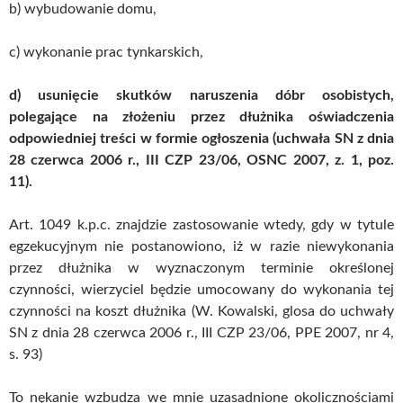
b) wybudowanie domu,
c) wykonanie prac tynkarskich,
d) usunięcie skutków naruszenia dóbr osobistych,
polegające na złożeniu przez dłużnika oświadczenia
odpowiedniej treści w formie ogłoszenia (uchwała SN z dnia
28 czerwca 2006 r., III CZP 23/06, OSNC 2007, z. 1, poz.
11).
Art. 1049 k.p.c. znajdzie zastosowanie wtedy, gdy w tytule
egzekucyjnym nie postanowiono, iż w razie niewykonania
przez dłużnika w wyznaczonym terminie określonej
czynności, wierzyciel będzie umocowany do wykonania tej
czynności na koszt dłużnika (W. Kowalski, glosa do uchwały
SN z dnia 28 czerwca 2006 r., III CZP 23/06, PPE 2007, nr 4,
s. 93)
To nękanie wzbudza we mnie uzasadnione okolicznościami