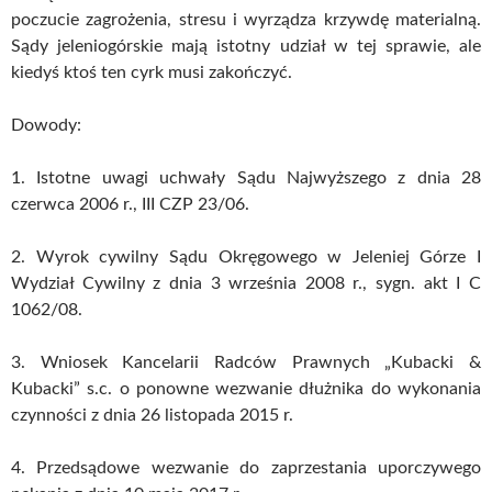
poczucie zagrożenia, stresu i wyrządza krzywdę materialną.
Sądy jeleniogórskie mają istotny udział w tej sprawie, ale
kiedyś ktoś ten cyrk musi zakończyć.
Dowody:
1. Istotne uwagi uchwały Sądu Najwyższego z dnia 28
czerwca 2006 r., III CZP 23/06.
2. Wyrok cywilny Sądu Okręgowego w Jeleniej Górze I
Wydział Cywilny z dnia 3 września 2008 r., sygn. akt I C
1062/08.
3. Wniosek Kancelarii Radców Prawnych „Kubacki &
Kubacki” s.c. o ponowne wezwanie dłużnika do wykonania
czynności z dnia 26 listopada 2015 r.
4. Przedsądowe wezwanie do zaprzestania uporczywego