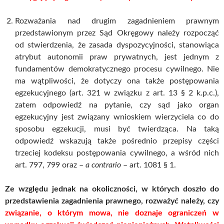
Rozważania nad drugim zagadnieniem prawnym
przedstawionym przez Sąd Okręgowy należy rozpocząć
od stwierdzenia, że zasada dyspozycyjności, stanowiąca
atrybut autonomii praw prywatnych, jest jednym z
fundamentów demokratycznego procesu cywilnego. Nie
ma wątpliwości, że dotyczy ona także postępowania
egzekucyjnego (art. 321 w związku z art. 13 § 2 k.p.c.),
zatem odpowiedź na pytanie, czy sąd jako organ
egzekucyjny jest związany wnioskiem wierzyciela co do
sposobu egzekucji, musi być twierdząca. Na taką
odpowiedź wskazują także pośrednio przepisy części
trzeciej kodeksu postępowania cywilnego, a wśród nich
art. 797, 799 oraz –
a contrario
– art. 1081 § 1.
Ze względu jednak na okoliczności, w których doszło do
przedstawienia zagadnienia prawnego, rozważyć należy, czy
związanie, o którym mowa, nie doznaje ograniczeń w