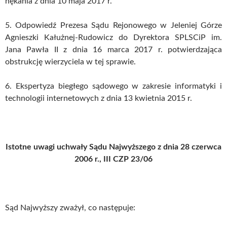
nękania z dnia 10 maja 2017 r.
5. Odpowiedź Prezesa Sądu Rejonowego w Jeleniej Górze
Agnieszki Kałużnej-Rudowicz do Dyrektora SPLSCiP im.
Jana Pawła II z dnia 16 marca 2017 r. potwierdzająca
obstrukcję wierzyciela w tej sprawie.
6. Ekspertyza biegłego sądowego w zakresie informatyki i
technologii internetowych z dnia 13 kwietnia 2015 r.
Istotne uwagi uchwały Sądu Najwyższego z dnia 28 czerwca
2006 r., III CZP 23/06
Sąd Najwyższy zważył, co następuje: