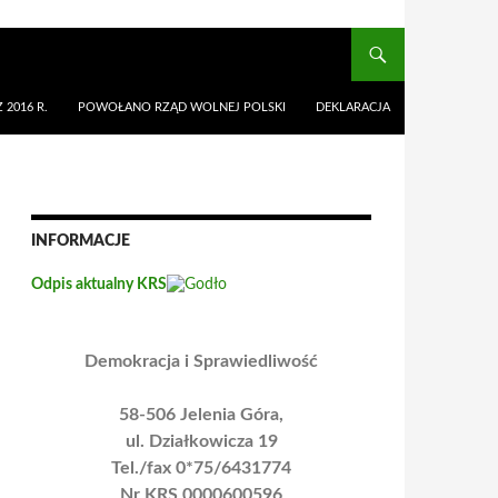
 2016 R.
POWOŁANO RZĄD WOLNEJ POLSKI
DEKLARACJA
INFORMACJE
Odpis aktualny KRS
Demokracja i Sprawiedliwość
58-506 Jelenia Góra,
ul. Działkowicza 19
Tel./fax 0*75/6431774
Nr KRS 0000600596