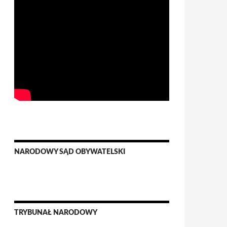
NARODOWY SĄD OBYWATELSKI
TRYBUNAŁ NARODOWY