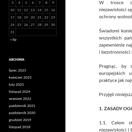
W trosce o 
3
4
5
6
7
8
9
niezawisłości s
10
11
12
13
14
15
16
ochrony wolnoś
17
18
19
20
21
22
23
24
25
26
27
28
29
30
Świadomi konie
31
wszystkich pa
« lip
zapewnienie naj
i bezstronności
ARCHIWA
Pragnąc, by 
lipiec 2025
europejskich 
kwiecień 2025
praktyce jak na
luty 2025
listopad 2024
Przyjęli niniejs
wrzesień 2022
październik 2021
1. ZASADY OG
październik 2020
grudzień 2019
1.1. Celem st
listopad 2018
niezawisłości i