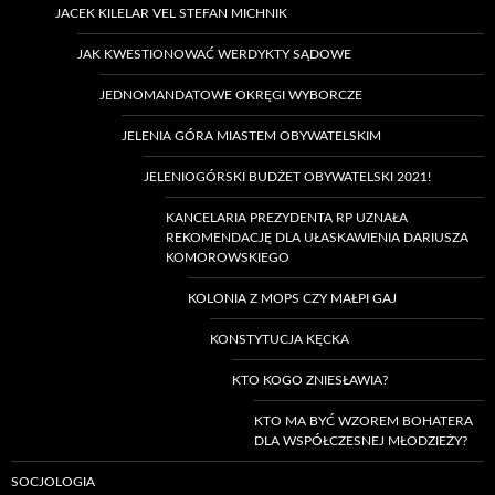
JACEK KILELAR VEL STEFAN MICHNIK
JAK KWESTIONOWAĆ WERDYKTY SĄDOWE
JEDNOMANDATOWE OKRĘGI WYBORCZE
JELENIA GÓRA MIASTEM OBYWATELSKIM
JELENIOGÓRSKI BUDŻET OBYWATELSKI 2021!
KANCELARIA PREZYDENTA RP UZNAŁA
REKOMENDACJĘ DLA UŁASKAWIENIA DARIUSZA
KOMOROWSKIEGO
KOLONIA Z MOPS CZY MAŁPI GAJ
KONSTYTUCJA KĘCKA
KTO KOGO ZNIESŁAWIA?
KTO MA BYĆ WZOREM BOHATERA
DLA WSPÓŁCZESNEJ MŁODZIEŻY?
SOCJOLOGIA