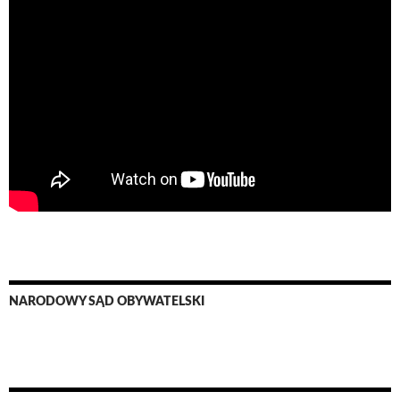
NARODOWY SĄD OBYWATELSKI