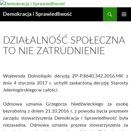
Przejdź
do
Szukaj
Demokracja i Sprawiedliwość
treści
MENU
GŁÓWN
DZIAŁALNOŚĆ SPOŁECZNA
TO NIE ZATRUDNIENIE
Wojewoda Dolnośląski decyzją ZP-P.8640.342.2016.MK z
dnia 4 stycznia 2017 r. uchylił zaskarżoną decyzję Starosty
Jeleniogórskiego w całości.
Odmowa uznania Grzegorza Niedźwieckiego za osobę
bezrobotną z dniem 21.10.2016 r. z powodu bycia prezesem
zarządu stowarzyszenia Demokracja i Sprawiedliwość była
niezasadna. Odmowa uznania prezesa stowarzyszenia za