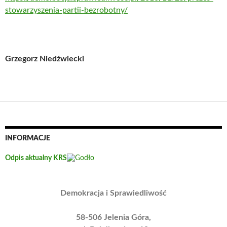
stowarzyszenia-partii-bezrobotny/
Grzegorz Niedźwiecki
INFORMACJE
Odpis aktualny KRS
Demokracja i Sprawiedliwość
58-506 Jelenia Góra,