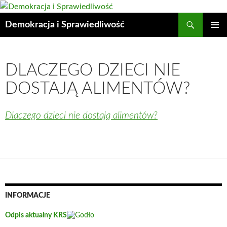
Przejdź
do
Szukaj
Demokracja i Sprawiedliwość
treści
MENU
GŁÓWN
DLACZEGO DZIECI NIE
DOSTAJĄ ALIMENTÓW?
Dlaczego dzieci nie dostają alimentów?
INFORMACJE
Odpis aktualny KRS