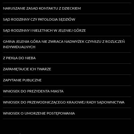
NARUSZANIE ZASAD KONTAKTU Z DZIECKIEM
SĄD RODZINNY CZY PATOLOGIA SĘDZIÓW
SĄD RODZINNY I NIELETNICH W JELENIEJ GÓRZE
GMINA JELENIA GÓRA NIE ZWRACA NADWYŻEK CZYNSZU Z ROZLICZEŃ
INDYWIDUALNYCH
Z PIEKŁA DO NIEBA
ZAPAMIĘTAJCIE ICH TWARZE
ZAPYTANIE PUBLICZNE
WNIOSEK DO PREZYDENTA MIASTA
WNIOSEK DO PRZEWODNICZĄCEGO KRAJOWEJ RADY SĄDOWNICTWA
WNIOSEK O UMORZENIE POSTĘPOWANIA