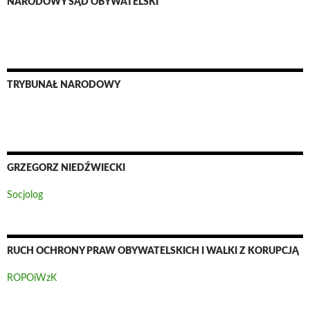
NARODOWY SĄD OBYWATELSKI
TRYBUNAŁ NARODOWY
GRZEGORZ NIEDŹWIECKI
Socjolog
RUCH OCHRONY PRAW OBYWATELSKICH I WALKI Z KORUPCJĄ
ROPOiWzK