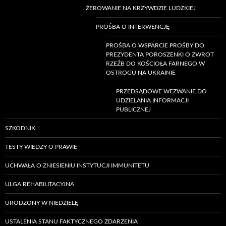
ŻEROWANIE NA KRZYWDZIE LUDZKIEJ
PROŚBA O INTERWENCJĘ
PROŚBA O WSPARCIE PROŚBY DO
PREZYDENTA POROSZENKI O ZWROT
RZEŹB DO KOŚCIOŁA FARNEGO W
OSTROGU NA UKRAINIE
PRZEDSĄDOWE WEZWANIE DO
UDZIELANIA INFORMACJI
PUBLICZNEJ
SZKODNIK
TESTY WIEDZY O PRAWIE
UCHWAŁA O ZNIESIENIU INSTYTUCJI IMMUNITETU
ULGA REHABILITACYJNA
URODZONY W NIEDZIELĘ
USTALENIA STANU FAKTYCZNEGO ZDARZENIA