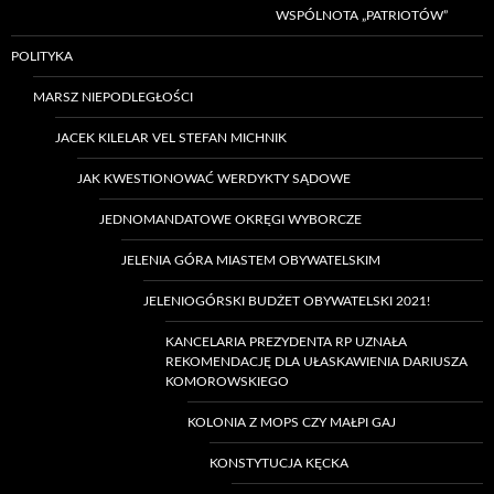
WSPÓLNOTA „PATRIOTÓW”
POLITYKA
MARSZ NIEPODLEGŁOŚCI
JACEK KILELAR VEL STEFAN MICHNIK
JAK KWESTIONOWAĆ WERDYKTY SĄDOWE
JEDNOMANDATOWE OKRĘGI WYBORCZE
JELENIA GÓRA MIASTEM OBYWATELSKIM
JELENIOGÓRSKI BUDŻET OBYWATELSKI 2021!
KANCELARIA PREZYDENTA RP UZNAŁA
REKOMENDACJĘ DLA UŁASKAWIENIA DARIUSZA
KOMOROWSKIEGO
KOLONIA Z MOPS CZY MAŁPI GAJ
KONSTYTUCJA KĘCKA