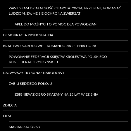
ZAWIESZAM DZIAŁALNOŚĆ CHARYTATYWNĄ, PRZESTAJĘ POMAGAĆ
LUDZIOM, ZAJMĘ SIĘ OCHRONĄ ZWIERZĄT
APEL DO MOŻNYCH O POMOC DLA POWODZIAN
DEMOKRACJA PRYNCYPIALNA
BRACTWO NARODOWE – KOMANDORIA JELENIA GÓRA
POWOŁANIE FEDERACJI KSIĘSTW KRÓLESTWA POLSKIEGO
KONFEDERACJI RYDZYŃSKIEJ
NAJWYŻSZY TRYBUNAŁ NARODOWY
ZABILI SĘDZIEGO POKOJU
ZBIGNIEW ZIOBRO SKAZANY NA 15 LAT WIĘZIENIA
ZDJĘCIA
FILM
MARIAN ZAGÓRNY