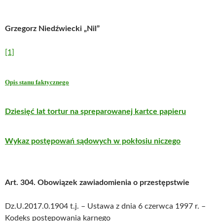
Grzegorz Niedźwiecki „Nil”
[1]
Opis stanu faktycznego
Dziesięć lat tortur na spreparowanej kartce papieru
Wykaz postępowań sądowych w pokłosiu niczego
Art. 304. Obowiązek zawiadomienia o przestępstwie
Dz.U.2017.0.1904 t.j. – Ustawa z dnia 6 czerwca 1997 r. –
Kodeks postępowania karnego