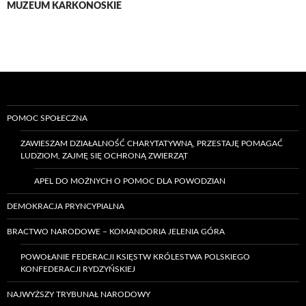
MUZEUM KARKONOSKIE
POMOC SPOŁECZNA
ZAWIESZAM DZIAŁALNOŚĆ CHARYTATYWNĄ, PRZESTAJĘ POMAGAĆ
LUDZIOM, ZAJMĘ SIĘ OCHRONĄ ZWIERZĄT
APEL DO MOŻNYCH O POMOC DLA POWODZIAN
DEMOKRACJA PRYNCYPIALNA
BRACTWO NARODOWE – KOMANDORIA JELENIA GÓRA
POWOŁANIE FEDERACJI KSIĘSTW KRÓLESTWA POLSKIEGO
KONFEDERACJI RYDZYŃSKIEJ
NAJWYŻSZY TRYBUNAŁ NARODOWY