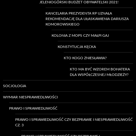
JELENIOGÓRSKI BUDŻET OBYWATELSKI 2021!
KANCELARIA PREZYDENTA RP UZNAŁA
REKOMENDACJĘ DLA UŁASKAWIENIA DARIUSZA
KOMOROWSKIEGO
KOLONIA Z MOPS CZY MAŁPI GAJ
KONSTYTUCJA KĘCKA
KTO KOGO ZNIESŁAWIA?
KTO MA BYĆ WZOREM BOHATERA
DLA WSPÓŁCZESNEJ MŁODZIEŻY?
SOCJOLOGIA
WYMIAR NIESPRAWIEDLIWOŚCI
PRAWO I SPRAWIEDLIWOŚĆ
PRAWO I SPRAWIEDLIWOŚĆ CZY BEZPRAWIE I NIESPRAWIEDLIWOŚĆ
CZ. 3