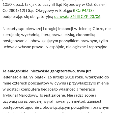
1050 k.p.c.), tak jak to uczynił Sąd Rejonowy w Ostródzie (I
Co 2801/12) i Sąd Okręgowy w Elblągu (
I Cz 94/13
),
podpierając się obligatoryjną
uchwałą SN III CZP 23/06
.
Niestety sąd pierwszej i drugiej instancji w Jeleniej Górze, nie
kieruje się wykładnią, literą prawa, etyką, ekonomiką
postępowania i obowiązującym porządkiem prawnym, tylko
uchwala własne prawo. Niespójnie, nielogiczne i represyjne.
Jeleniogórskie, niezawisłe gangsterstwo, trwa już
jedenaście lat.
W piątek, 16 lutego 2018 roku, wtargnęło do
mnie czterech policjantów w cywilu i przywłaszczyło mienie
w postaci komputera będącego własnością federacji
Trybunał Narodowy. To jest żałosne. Nie radzą sobie i
używają coraz bardziej wyrafinowanych metod. Zamiast
postępować zgodnie z obowiązującym porządkiem prawnym