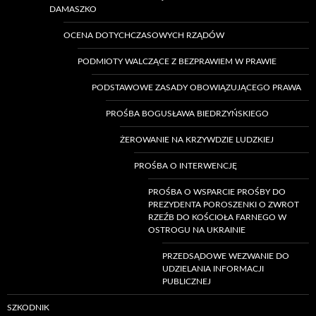
DAMASZKO
OCENA DOTYCHCZASOWYCH RZĄDÓW
PODMIOTY WALCZĄCE Z BEZPRAWIEM W PRAWIE
PODSTAWOWE ZASADY OBOWIĄZUJĄCEGO PRAWA
PROŚBA BOGUSŁAWA BIEDRZYŃSKIEGO
ŻEROWANIE NA KRZYWDZIE LUDZKIEJ
PROŚBA O INTERWENCJĘ
PROŚBA O WSPARCIE PROŚBY DO
PREZYDENTA POROSZENKI O ZWROT
RZEŹB DO KOŚCIOŁA FARNEGO W
OSTROGU NA UKRAINIE
PRZEDSĄDOWE WEZWANIE DO
UDZIELANIA INFORMACJI
PUBLICZNEJ
SZKODNIK