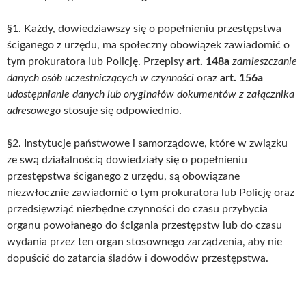
§1. Każdy, dowiedziawszy się o popełnieniu przestępstwa
ściganego z urzędu, ma społeczny obowiązek zawiadomić o
tym prokuratora lub Policję. Przepisy
art. 148a
zamieszczanie
danych osób uczestniczących w czynności
oraz
art. 156a
udostępnianie danych lub oryginałów dokumentów z załącznika
adresowego
stosuje się odpowiednio.
§2. Instytucje państwowe i samorządowe, które w związku
ze swą działalnością dowiedziały się o popełnieniu
przestępstwa ściganego z urzędu, są obowiązane
niezwłocznie zawiadomić o tym prokuratora lub Policję oraz
przedsięwziąć niezbędne czynności do czasu przybycia
organu powołanego do ścigania przestępstw lub do czasu
wydania przez ten organ stosownego zarządzenia, aby nie
dopuścić do zatarcia śladów i dowodów przestępstwa.