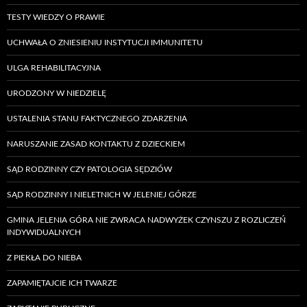
TESTY WIEDZY O PRAWIE
UCHWAŁA O ZNIESIENIU INSTYTUCJI IMMUNITETU
ULGA REHABILITACYJNA
URODZONY W NIEDZIELĘ
USTALENIA STANU FAKTYCZNEGO ZDARZENIA
NARUSZANIE ZASAD KONTAKTU Z DZIECKIEM
SĄD RODZINNY CZY PATOLOGIA SĘDZIÓW
SĄD RODZINNY I NIELETNICH W JELENIEJ GÓRZE
GMINA JELENIA GÓRA NIE ZWRACA NADWYŻEK CZYNSZU Z ROZLICZEŃ
INDYWIDUALNYCH
Z PIEKŁA DO NIEBA
ZAPAMIĘTAJCIE ICH TWARZE