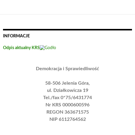
INFORMACJE
Odpis aktualny KRS
Demokracja i Sprawiedliwość
58-506 Jelenia Góra,
ul. Działkowicza 19
Tel./fax 0*75/6431774
Nr KRS 0000600596
REGON 363671575
NIP 6112764562