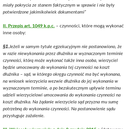
miały pokrycia ze stanem faktycznym w sprawie i nie były
potwierdzone jakimikolwiek dokumentami”
II. Przepis art. 1049 k.p.c.
– czynności, które mogą wykonać
inne osoby:
§1.
Jeżeli w samym tytule egzekucyjnym nie postanowiono, że
w razie niewykonania przez dłużnika w wyznaczonym terminie
czynności, którą może wykonać także inna osoba, wierzyciel
będzie umocowany do wykonania tej czynności na koszt
dłużnika – sąd, w którego okręgu czynność ma być wykonana,
na wniosek wierzyciela wezwie dłużnika do jej wykonania w
wyznaczonym terminie, a po bezskutecznym upływie terminu
udzieli wierzycielowi umocowania do wykonania czynności na
koszt dłużnika. Na żądanie wierzyciela sąd przyzna mu sumę
potrzebną do wykonania czynności. Na postanowienie sądu
przysługuje zażalenie.