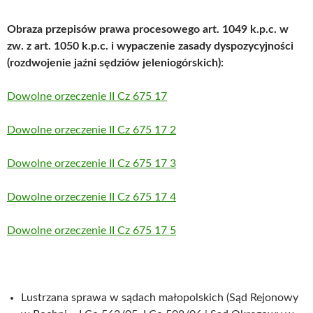
Obraza przepisów prawa procesowego art. 1049 k.p.c. w
zw. z art. 1050 k.p.c. i
wypaczenie zasady dyspozycyjności
(rozdwojenie jaźni sędziów jeleniogórskich):
Dowolne orzeczenie II Cz 675 17
Dowolne orzeczenie II Cz 675 17 2
Dowolne orzeczenie II Cz 675 17 3
Dowolne orzeczenie II Cz 675 17 4
Dowolne orzeczenie II Cz 675 17 5
Lustrzana sprawa w sądach małopolskich (Sąd Rejonowy