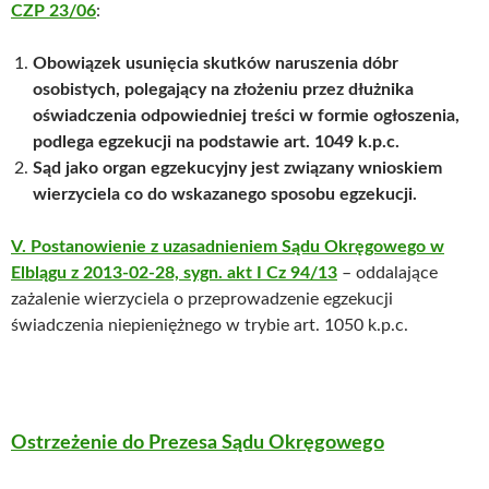
CZP 23/06
:
Obowiązek usunięcia skutków naruszenia dóbr
osobistych, polegający na złożeniu przez dłużnika
oświadczenia odpowiedniej treści w formie ogłoszenia,
podlega egzekucji na podstawie art. 1049 k.p.c.
Sąd jako organ egzekucyjny jest związany wnioskiem
wierzyciela co do wskazanego sposobu egzekucji.
V. Postanowienie z uzasadnieniem Sądu Okręgowego w
Elblągu z 2013-02-28, sygn. akt I Cz 94/13
– oddalające
zażalenie wierzyciela o przeprowadzenie egzekucji
świadczenia niepieniężnego w trybie art. 1050 k.p.c.
Ostrzeżenie do Prezesa Sądu Okręgowego