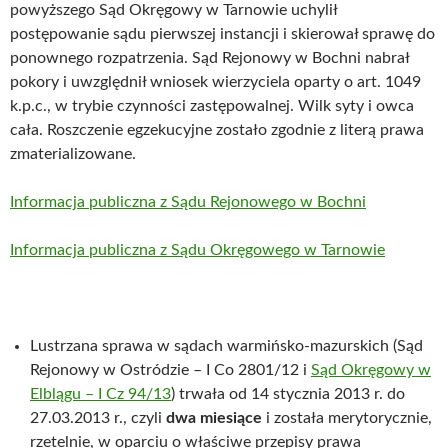
powyższego Sąd Okręgowy w Tarnowie uchylił
postępowanie sądu pierwszej instancji i skierował sprawę do
ponownego rozpatrzenia. Sąd Rejonowy w Bochni nabrał
pokory i uwzględnił wniosek wierzyciela oparty o art. 1049
k.p.c., w trybie czynności zastępowalnej. Wilk syty i owca
cała. Roszczenie egzekucyjne zostało zgodnie z literą prawa
zmaterializowane.
Informacja publiczna z Sądu Rejonowego w Bochni
Informacja publiczna z Sądu Okręgowego w Tarnowie
Lustrzana sprawa w sądach warmińsko-mazurskich (Sąd
Rejonowy w Ostródzie – I Co 2801/12 i
Sąd Okręgowy w
Elblągu – I Cz 94/13
) trwała od 14 stycznia 2013 r. do
27.03.2013 r., czyli
dwa miesiące
i została merytorycznie,
rzetelnie, w oparciu o właściwe przepisy prawa