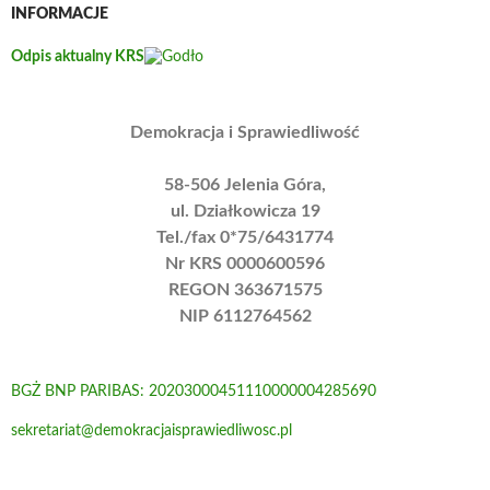
INFORMACJE
Odpis aktualny KRS
Demokracja i Sprawiedliwość
58-506 Jelenia Góra,
ul. Działkowicza 19
Tel./fax 0*75/6431774
Nr KRS 0000600596
REGON 363671575
NIP 6112764562
BGŻ BNP PARIBAS: 20203000451110000004285690
sekretariat@demokracjaisprawiedliwosc.pl