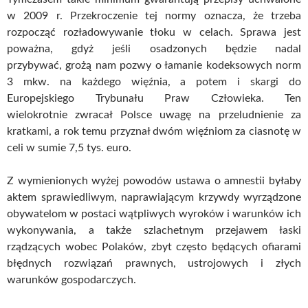
w 2009 r. Przekroczenie tej normy oznacza, że trzeba
rozpocząć rozładowywanie tłoku w celach. Sprawa jest
poważna, gdyż jeśli osadzonych będzie nadal
przybywać, grożą nam pozwy o łamanie kodeksowych norm
3 mkw. na każdego więźnia, a potem i skargi do
Europejskiego Trybunału Praw Człowieka. Ten
wielokrotnie zwracał Polsce uwagę na przeludnienie za
kratkami, a rok temu przyznał dwóm więźniom za ciasnotę w
celi w sumie 7,5 tys. euro.
Z wymienionych wyżej powodów ustawa o amnestii byłaby
aktem sprawiedliwym, naprawiającym krzywdy wyrządzone
obywatelom w postaci wątpliwych wyroków i warunków ich
wykonywania, a także szlachetnym przejawem łaski
rządzących wobec Polaków, zbyt często będących ofiarami
błędnych rozwiązań prawnych, ustrojowych i złych
warunków gospodarczych.