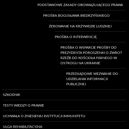
PODSTAWOWE ZASADY OBOWIĄZUJĄCEGO PRAWA
PROŚBA BOGUSŁAWA BIEDRZYŃSKIEGO
ŻEROWANIE NA KRZYWDZIE LUDZKIEJ
PROŚBA O INTERWENCJĘ
PROŚBA O WSPARCIE PROŚBY DO
PREZYDENTA POROSZENKI O ZWROT
RZEŹB DO KOŚCIOŁA FARNEGO W
OSTROGU NA UKRAINIE
PRZEDSĄDOWE WEZWANIE DO
UDZIELANIA INFORMACJI
PUBLICZNEJ
SZKODNIK
TESTY WIEDZY O PRAWIE
UCHWAŁA O ZNIESIENIU INSTYTUCJI IMMUNITETU
ULGA REHABILITACYJNA