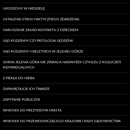
URODZONY W NIEDZIELĘ
USTALENIA STANU FAKTYCZNEGO ZDARZENIA
NARUSZANIE ZASAD KONTAKTU Z DZIECKIEM
SĄD RODZINNY CZY PATOLOGIA SĘDZIÓW
SĄD RODZINNY I NIELETNICH W JELENIEJ GÓRZE
GMINA JELENIA GÓRA NIE ZWRACA NADWYŻEK CZYNSZU Z ROZLICZEŃ
INDYWIDUALNYCH
Z PIEKŁA DO NIEBA
ZAPAMIĘTAJCIE ICH TWARZE
ZAPYTANIE PUBLICZNE
WNIOSEK DO PREZYDENTA MIASTA
WNIOSEK DO PRZEWODNICZĄCEGO KRAJOWEJ RADY SĄDOWNICTWA