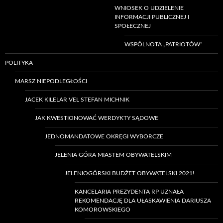
WNIOSEK O UDZIELENIE
INFORMACJI PUBLICZNEJ I
SPOŁECZNEJ
WSPÓLNOTA „PATRIOTÓW”
POLITYKA
MARSZ NIEPODLEGŁOŚCI
JACEK KILELAR VEL STEFAN MICHNIK
JAK KWESTIONOWAĆ WERDYKTY SĄDOWE
JEDNOMANDATOWE OKRĘGI WYBORCZE
JELENIA GÓRA MIASTEM OBYWATELSKIM
JELENIOGÓRSKI BUDŻET OBYWATELSKI 2021!
KANCELARIA PREZYDENTA RP UZNAŁA
REKOMENDACJĘ DLA UŁASKAWIENIA DARIUSZA
KOMOROWSKIEGO