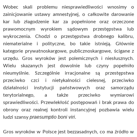
Wobec skali problemu niesprawiedliwości wnosimy o
zainicjowanie ustawy amnestyjnej, o całkowite darowanie
kar lub złagodzenie kar za popełnione oraz orzeczone
prawomocnym wyrokiem sądowym przestępstwa lub
wykroczenia. Chodzi o przestępstwa drobnego kalibru,
niematerialne i polityczne, bo takie istnieją. Głównie
kategorie prywatnoskargowe, publicznoskargowe, ścigane z
urzędu. Gros wyroków jest polemicznych i niesłusznych.
Wielu skazanych jest dowolnie lub czyny popełniło
nieumyślnie. Szczególnie irracjonalne są przestępstwa
przeciwko czci i nietykalności cielesnej, przeciwko
działalności instytucji państwowych oraz samorządu
terytorialnego, a także przeciwko wymiarowi
sprawiedliwości. Przewlekłość postępowań i brak prawa do
obrony oraz realnej kontroli instancyjnej pozbawia wielu
praesumptio boni viri
ludzi szansy
.
Gros wyroków w Polsce jest bezzasadnych, co ma źródło w