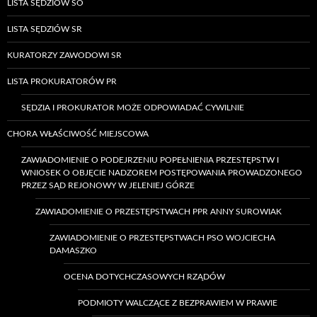
LISTA SĘDZIÓW SO
LISTA SĘDZIÓW SR
KURATORZY ZAWODOWI SR
LISTA PROKURATORÓW PR
SĘDZIA I PROKURATOR MOŻE ODPOWIADAĆ CYWILNIE
CHORA WŁAŚCIWOŚĆ MIEJSCOWA
ZAWIADOMIENIE O PODEJRZENIU POPEŁNIENIA PRZESTĘPSTW I
WNIOSEK O OBJĘCIE NADZOREM POSTĘPOWANIA PROWADZONEGO
PRZEZ SĄD REJONOWY W JELENIEJ GÓRZE
ZAWIADOMIENIE O PRZESTĘPSTWACH PPR ANNY SUROWIAK
ZAWIADOMIENIE O PRZESTĘPSTWACH PSO WOJCIECHA
DAMASZKO
OCENA DOTYCHCZASOWYCH RZĄDÓW
PODMIOTY WALCZĄCE Z BEZPRAWIEM W PRAWIE