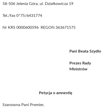
58-506 Jelenia Góra, ul. Działkowicza 19
Tel./fax 0*75/6431774
Nr KRS 0000600596 REGON 363671575
Pani Beata Szydło
Prezes Rady
Ministrów
Petycja o amnestię
Szanowna Pani Premier,