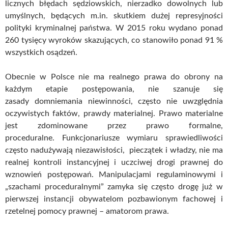
licznych błędach sędziowskich, nierzadko dowolnych lub
umyślnych, będących m.in. skutkiem dużej represyjności
polityki kryminalnej państwa. W 2015 roku wydano ponad
260 tysięcy wyroków skazujących, co stanowiło ponad 91 %
wszystkich osądzeń.
Obecnie w Polsce nie ma realnego prawa do obrony na
każdym etapie postępowania, nie szanuje się
zasady domniemania niewinności, często nie uwzględnia
oczywistych faktów, prawdy materialnej. Prawo materialne
jest zdominowane przez prawo formalne,
proceduralne. Funkcjonariusze wymiaru sprawiedliwości
często nadużywają niezawisłości, pieczątek i władzy, nie ma
realnej kontroli instancyjnej i uczciwej drogi prawnej do
wznowień postępowań. Manipulacjami regulaminowymi i
„szachami proceduralnymi” zamyka się często drogę już w
pierwszej instancji obywatelom pozbawionym fachowej i
rzetelnej pomocy prawnej – amatorom prawa.