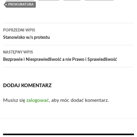
PROKURATURA
Nawigacja
POPRZEDNI WPIS
wpisu
Stanowisko w/s protestu
NASTĘPNY WPIS
Bezprawie i Niesprawiedliwość a nie Prawo i Sprawiedliwość
DODAJ KOMENTARZ
Musisz się
zalogować
, aby móc dodać komentarz.