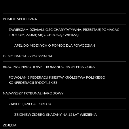
POMOC SPOŁECZNA
ZAWIESZAM DZIAŁALNOŚĆ CHARYTATYWNĄ, PRZESTAJĘ POMAGAĆ
LUDZIOM, ZAJMĘ SIĘ OCHRONĄ ZWIERZĄT
APEL DO MOŻNYCH O POMOC DLA POWODZIAN
DEMOKRACJA PRYNCYPIALNA
BRACTWO NARODOWE – KOMANDORIA JELENIA GÓRA
POWOŁANIE FEDERACJI KSIĘSTW KRÓLESTWA POLSKIEGO
KONFEDERACJI RYDZYŃSKIEJ
NAJWYŻSZY TRYBUNAŁ NARODOWY
ZABILI SĘDZIEGO POKOJU
ZBIGNIEW ZIOBRO SKAZANY NA 15 LAT WIĘZIENIA
ZDJĘCIA