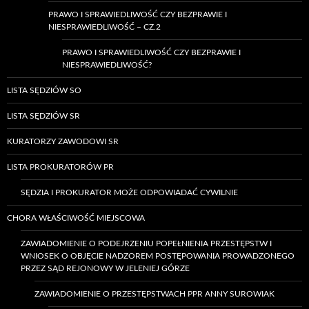
PRAWO I SPRAWIEDLIWOŚĆ CZY BEZPRAWIE I
NIESPRAWIEDLIWOŚĆ – CZ.2
PRAWO I SPRAWIEDLIWOŚĆ CZY BEZPRAWIE I
NIESPRAWIEDLIWOŚĆ?
LISTA SĘDZIÓW SO
LISTA SĘDZIÓW SR
KURATORZY ZAWODOWI SR
LISTA PROKURATORÓW PR
SĘDZIA I PROKURATOR MOŻE ODPOWIADAĆ CYWILNIE
CHORA WŁAŚCIWOŚĆ MIEJSCOWA
ZAWIADOMIENIE O PODEJRZENIU POPEŁNIENIA PRZESTĘPSTW I
WNIOSEK O OBJĘCIE NADZOREM POSTĘPOWANIA PROWADZONEGO
PRZEZ SĄD REJONOWY W JELENIEJ GÓRZE
ZAWIADOMIENIE O PRZESTĘPSTWACH PPR ANNY SUROWIAK