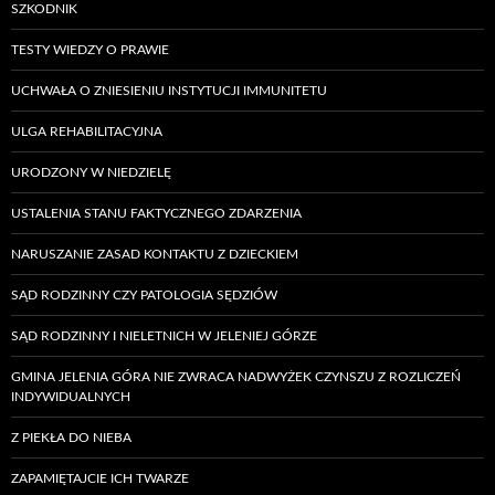
SZKODNIK
TESTY WIEDZY O PRAWIE
UCHWAŁA O ZNIESIENIU INSTYTUCJI IMMUNITETU
ULGA REHABILITACYJNA
URODZONY W NIEDZIELĘ
USTALENIA STANU FAKTYCZNEGO ZDARZENIA
NARUSZANIE ZASAD KONTAKTU Z DZIECKIEM
SĄD RODZINNY CZY PATOLOGIA SĘDZIÓW
SĄD RODZINNY I NIELETNICH W JELENIEJ GÓRZE
GMINA JELENIA GÓRA NIE ZWRACA NADWYŻEK CZYNSZU Z ROZLICZEŃ
INDYWIDUALNYCH
Z PIEKŁA DO NIEBA
ZAPAMIĘTAJCIE ICH TWARZE