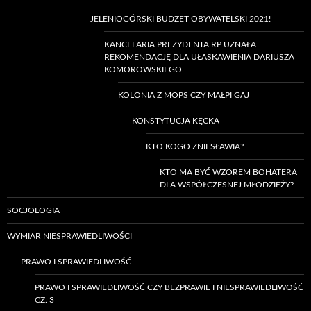
JELENIOGÓRSKI BUDŻET OBYWATELSKI 2021!
KANCELARIA PREZYDENTA RP UZNAŁA
REKOMENDACJĘ DLA UŁASKAWIENIA DARIUSZA
KOMOROWSKIEGO
KOLONIA Z MOPS CZY MAŁPI GAJ
KONSTYTUCJA KĘCKA
KTO KOGO ZNIESŁAWIA?
KTO MA BYĆ WZOREM BOHATERA
DLA WSPÓŁCZESNEJ MŁODZIEŻY?
SOCJOLOGIA
WYMIAR NIESPRAWIEDLIWOŚCI
PRAWO I SPRAWIEDLIWOŚĆ
PRAWO I SPRAWIEDLIWOŚĆ CZY BEZPRAWIE I NIESPRAWIEDLIWOŚĆ
CZ. 3