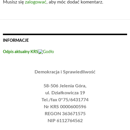
Musisz się
zalogować
, aby móc dodać komentarz.
INFORMACJE
Odpis aktualny KRS
Demokracja i Sprawiedliwość
58-506 Jelenia Góra,
ul. Działkowicza 19
Tel./fax 0*75/6431774
Nr KRS 0000600596
REGON 363671575
NIP 6112764562