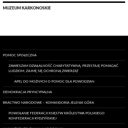
MUZEUM KARKONOSKIE
POMOC SPOŁECZNA
ZAWIESZAM DZIAŁALNOŚĆ CHARYTATYWNĄ, PRZESTAJĘ POMAGAĆ
LUDZIOM, ZAJMĘ SIĘ OCHRONĄ ZWIERZĄT
APEL DO MOŻNYCH O POMOC DLA POWODZIAN
DEMOKRACJA PRYNCYPIALNA
BRACTWO NARODOWE – KOMANDORIA JELENIA GÓRA
POWOŁANIE FEDERACJI KSIĘSTW KRÓLESTWA POLSKIEGO
KONFEDERACJI RYDZYŃSKIEJ