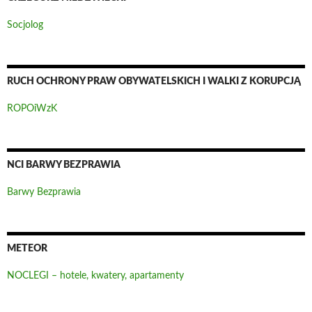
Socjolog
RUCH OCHRONY PRAW OBYWATELSKICH I WALKI Z KORUPCJĄ
ROPOiWzK
NCI BARWY BEZPRAWIA
Barwy Bezprawia
METEOR
NOCLEGI – hotele, kwatery, apartamenty