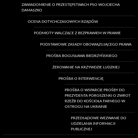
ZAWIADOMIENIE O PRZESTĘPSTWACH PSO WOJCIECHA
DAMASZKO
OCENA DOTYCHCZASOWYCH RZĄDÓW
PODMIOTY WALCZĄCE Z BEZPRAWIEM W PRAWIE
PODSTAWOWE ZASADY OBOWIĄZUJĄCEGO PRAWA
PROŚBA BOGUSŁAWA BIEDRZYŃSKIEGO
ŻEROWANIE NA KRZYWDZIE LUDZKIEJ
PROŚBA O INTERWENCJĘ
PROŚBA O WSPARCIE PROŚBY DO
PREZYDENTA POROSZENKI O ZWROT
RZEŹB DO KOŚCIOŁA FARNEGO W
OSTROGU NA UKRAINIE
PRZEDSĄDOWE WEZWANIE DO
UDZIELANIA INFORMACJI
PUBLICZNEJ